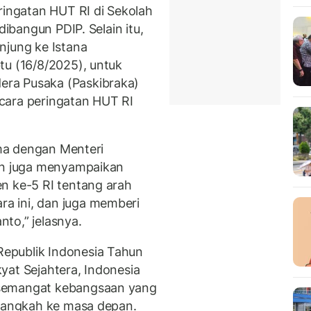
ringatan HUT RI di Sekolah
dibangun PDIP. Selain itu,
njung ke Istana
tu (16/8/2025), untuk
ra Pusaka (Paskibraka)
cara peringatan HUT RI
ama dengan Menteri
dan juga menyampaikan
n ke-5 RI tentang arah
a ini, dan juga memberi
to,” jelasnya.
epublik Indonesia Tahun
yat Sejahtera, Indonesia
 semangat kebangsaan yang
elangkah ke masa depan.