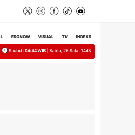
AL
ESGNOW
VISUAL
TV
INDEKS
Shubuh
04:44 WIB
| Sabtu, 25 Safar 1448