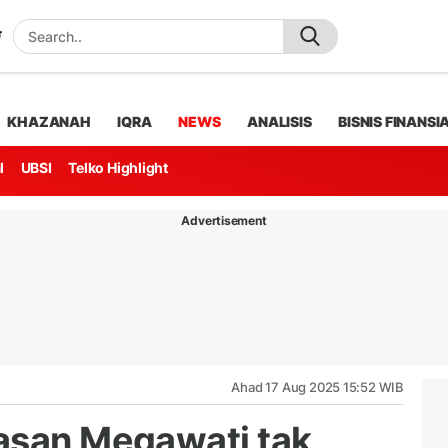
KHAZANAH
IQRA
NEWS
ANALISIS
BISNIS FINANSI
l
UBSI
Telko Highlight
Advertisement
Ahad 17 Aug 2025 15:52 WIB
asan Megawati tak