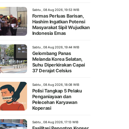
Sabtu , 08 Aug 2026, 19:53 WIB
Formas Perluas Barisan,
Hashim Ingatkan Potensi
Masyarakat Sipil Wujudkan
Indonesia Emas
Sabtu , 08 Aug 2026, 19:44 WIB
Gelombang Panas
Melanda Korea Selatan,
Suhu Diperkirakan Capai
37 Derajat Celsius
Sabtu , 08 Aug 2026, 18:08 WIB
Polisi Tangkap 5 Pelaku
Penganiayaan dan
Pelecehan Karyawan
Koperasi
Sabtu , 08 Aug 2026, 17:13 WIB
Fasilitasi Penonton Konser