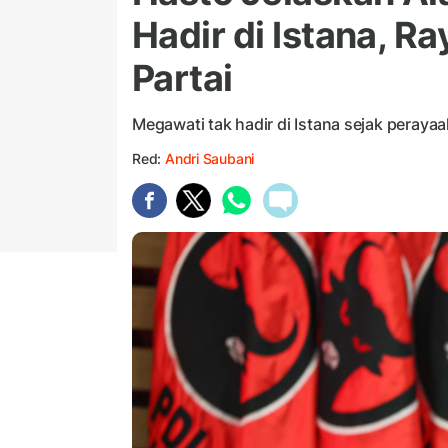
Hadir di Istana, R
Partai
Megawati tak hadir di Istana sejak peraya
Red:
Andri Saubani