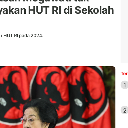
ayakan HUT RI di Sekolah
ah HUT RI pada 2024.
Ter
1
2