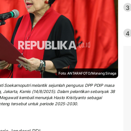
3
4
Foto: ANTARAFOTO/Monang Sinaga
i Soekarnoputri melantik sejumlah pengurus DPP PDIP masa
, Jakarta, Kamis (14/8/2025). Dalam pelantikan sebanyak 38
egawati kembali menunjuk Hasto Kristiyanto sebagai
anteng tersebut untuk periode 2025-2030.