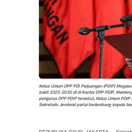
Ketua Umum DPP PDI Perjuangan (PDIP) Megawat
bakti 2025-2030 di di Kantor DPP PDIP, Menteng
pengurus DPP PDIP tersebut, Ketua Umum PDIP M
Sekretaris Jenderal partai berlambang kepala b