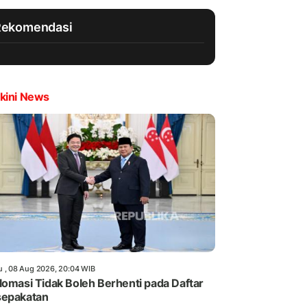
Rekomendasi
kini News
u , 08 Aug 2026, 20:04 WIB
lomasi Tidak Boleh Berhenti pada Daftar
sepakatan