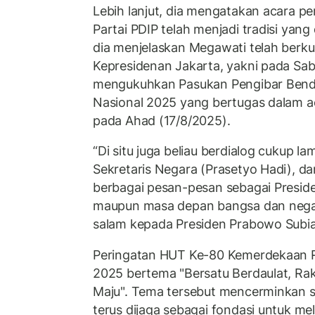
Lebih lanjut, dia mengatakan acara pe
Partai PDIP telah menjadi tradisi yang 
dia menjelaskan Megawati telah berku
Kepresidenan Jakarta, yakni pada Sab
mengukuhkan Pasukan Pengibar Bende
Nasional 2025 yang bertugas dalam a
pada Ahad (17/8/2025).
“Di situ juga beliau berdialog cukup l
Sekretaris Negara (Prasetyo Hadi), 
berbagai pesan-pesan sebagai Preside
maupun masa depan bangsa dan negar
salam kepada Presiden Prabowo Subian
Peringatan HUT Ke-80 Kemerdekaan R
2025 bertema "Bersatu Berdaulat, Rak
Maju". Tema tersebut mencerminkan
terus dijaga sebagai fondasi untuk m