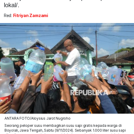
lokal/.
Red:
Fitriyan Zamzami
ANTARA FOTO/Aloysius Jarot Nugroho
Seorang peloper susu membagikan susu sapi gratis kepada warga di
Boyolali, Jawa Tengah, Sabtu (9/11/2024). Sebanyak 1.000 liter susu sapi