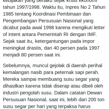
kebijakan yang berlaku sejak krisis ekonomi
tahun 1997/1998. Waktu itu, Inpres No 2 Tahun
1985 tentang Koordinasi Pembinaan dan
Pengembangan Persusuan Nasional yang
dicabut pada awal 1998 karena mengikuti letter
of intent antara Pemerintah RI dengan IMF.
Sejak saat itu, ketergantungan pada impor
meningkat drastis, dari 40 persen pada 1997
menjadi 80 persen saat ini.
Sebelumnya, muncul gejolak di daerah perihal
kemalangan nasib para peternak sapi perah.
Mereka sampai membuang susu segar yang
dihasilkan karena tidak diserap atau dibeli oleh
industri pengolah susu. Dalam catatan Dewan
Persusuan Nasional, saat ini, lebih dari 200 ton
susu segar per hari yang terpaksa harus