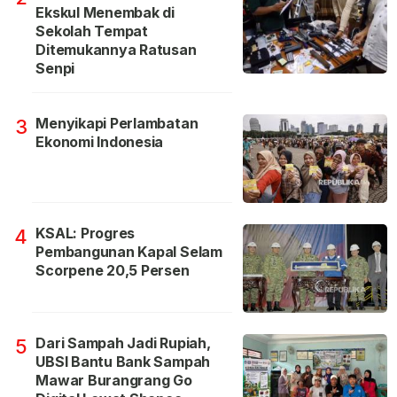
Ekskul Menembak di
Sekolah Tempat
Ditemukannya Ratusan
Senpi
Menyikapi Perlambatan
3
Ekonomi Indonesia
KSAL: Progres
4
Pembangunan Kapal Selam
Scorpene 20,5 Persen
Dari Sampah Jadi Rupiah,
5
UBSI Bantu Bank Sampah
Mawar Burangrang Go