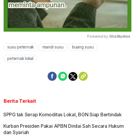
Powered by 
GliaStudios
susu peternak
mandi susu
buang susu
Mute
peternak lokal
Berita Terkait
SPPG tak Serap Komoditas Lokal, BGN Siap Bertindak
Kurban Presiden Pakai APBN Dinilai Sah Secara Hukum
dan Syariah