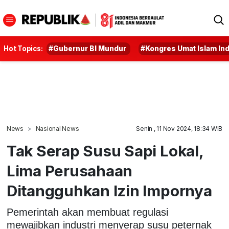
Hot Topics:
#Gubernur BI Mundur
#Kongres Umat Islam In
News
Nasional News
Senin , 11 Nov 2024, 18:34 WIB
Tak Serap Susu Sapi Lokal,
Lima Perusahaan
Ditangguhkan Izin Impornya
Pemerintah akan membuat regulasi
mewajibkan industri menyerap susu peternak