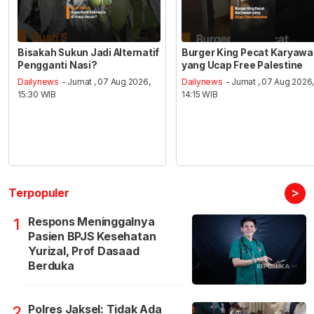
Bisakah Sukun Jadi Alternatif
Burger King Pecat Karyaw
Pengganti Nasi?
yang Ucap Free Palestine
Dailynews
- Jumat , 07 Aug 2026,
Dailynews
- Jumat , 07 Aug 2026
15:30 WIB
14:15 WIB
>
Terpopuler
Respons Meninggalnya
1
Pasien BPJS Kesehatan
Yurizal, Prof Dasaad
Berduka
Polres Jaksel: Tidak Ada
2