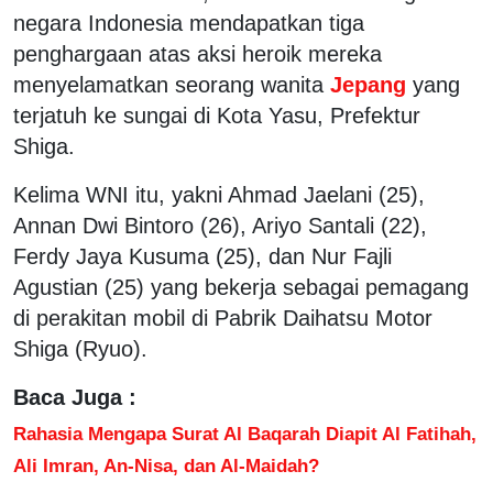
negara Indonesia mendapatkan tiga
penghargaan atas aksi heroik mereka
menyelamatkan seorang wanita
Jepang
yang
terjatuh ke sungai di Kota Yasu, Prefektur
Shiga.
Kelima WNI itu, yakni Ahmad Jaelani (25),
Annan Dwi Bintoro (26), Ariyo Santali (22),
Ferdy Jaya Kusuma (25), dan Nur Fajli
Agustian (25) yang bekerja sebagai pemagang
di perakitan mobil di Pabrik Daihatsu Motor
Shiga (Ryuo).
Baca Juga :
Rahasia Mengapa Surat Al Baqarah Diapit Al Fatihah,
Ali Imran, An-Nisa, dan Al-Maidah?