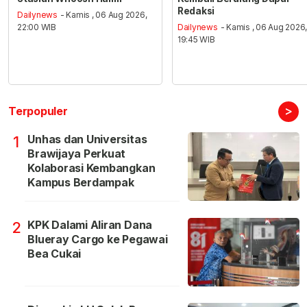
Redaksi
Dailynews
- Kamis , 06 Aug 2026,
22:00 WIB
Dailynews
- Kamis , 06 Aug 2026
19:45 WIB
>
Terpopuler
Unhas dan Universitas
1
Brawijaya Perkuat
Kolaborasi Kembangkan
Kampus Berdampak
KPK Dalami Aliran Dana
2
Blueray Cargo ke Pegawai
Bea Cukai