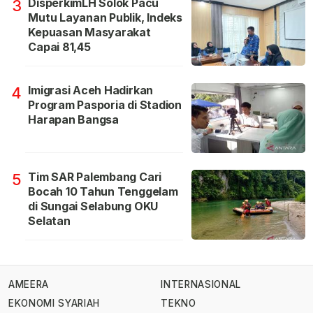
DisperkimLH Solok Pacu
3
Mutu Layanan Publik, Indeks
Kepuasan Masyarakat
Capai 81,45
Imigrasi Aceh Hadirkan
4
Program Pasporia di Stadion
Harapan Bangsa
Tim SAR Palembang Cari
5
Bocah 10 Tahun Tenggelam
di Sungai Selabung OKU
Selatan
AMEERA
INTERNASIONAL
EKONOMI SYARIAH
TEKNO