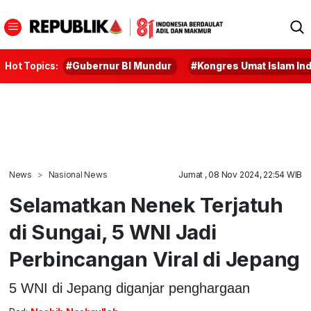
Hot Topics:
#Gubernur BI Mundur
#Kongres Umat Islam In
News
Nasional News
Jumat , 08 Nov 2024, 22:54 WIB
Selamatkan Nenek Terjatuh
di Sungai, 5 WNI Jadi
Perbincangan Viral di Jepang
5 WNI di Jepang diganjar penghargaan