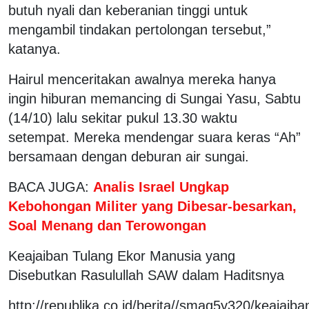
butuh nyali dan keberanian tinggi untuk
mengambil tindakan pertolongan tersebut,”
katanya.
Hairul menceritakan awalnya mereka hanya
ingin hiburan memancing di Sungai Yasu, Sabtu
(14/10) lalu sekitar pukul 13.30 waktu
setempat. Mereka mendengar suara keras “Ah”
bersamaan dengan deburan air sungai.
BACA JUGA:
Analis Israel Ungkap
Kebohongan Militer yang Dibesar-besarkan,
Soal Menang dan Terowongan
Keajaiban Tulang Ekor Manusia yang
Disebutkan Rasulullah SAW dalam Haditsnya
http://republika.co.id/berita//smaq5y320/keajaiba