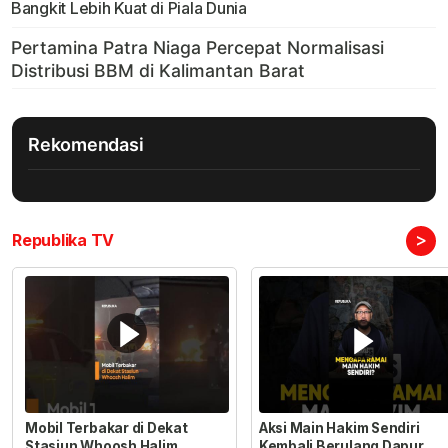
Bangkit Lebih Kuat di Piala Dunia
Rekomendasi
>
Republika TV
Mobil Terbakar di Dekat
Aksi Main Hakim Sendiri
Stasiun Whoosh Halim
Kembali Berulang Dapur