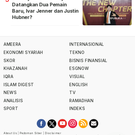
Datangkan Dua Pemain
Baru, Ivar Jenner dan Justin
Hubner?
AMEERA
INTERNASIONAL
EKONOMI SYARIAH
TEKNO
SKOR
BISNIS FINANSIAL
KHAZANAH
ESGNOW
IQRA
VISUAL
ISLAM DIGEST
ENGLISH
NEWS
TV
ANALISIS
RAMADHAN
SPORT
INDEKS
About Us
|
Pedoman Siber
|
Disclaimer