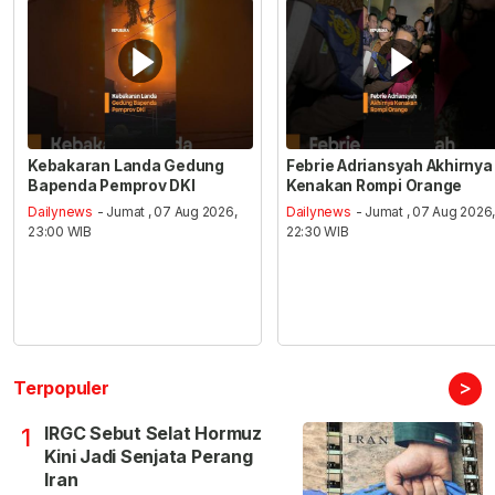
Kebakaran Landa Gedung
Febrie Adriansyah Akhirnya
Bapenda Pemprov DKI
Kenakan Rompi Orange
Dailynews
- Jumat , 07 Aug 2026,
Dailynews
- Jumat , 07 Aug 2026
23:00 WIB
22:30 WIB
>
Terpopuler
IRGC Sebut Selat Hormuz
1
Kini Jadi Senjata Perang
Iran