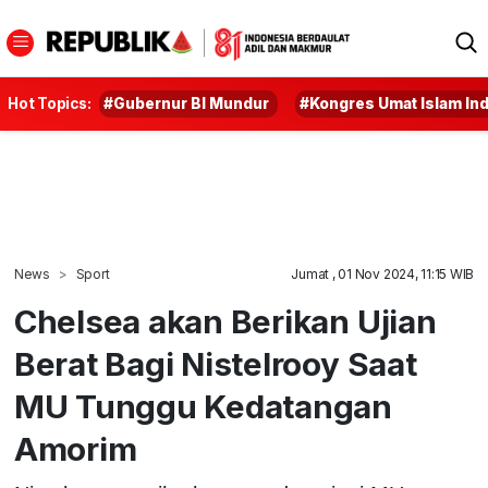
Hot Topics:
#Gubernur BI Mundur
#Kongres Umat Islam In
News
Sport
Jumat , 01 Nov 2024, 11:15 WIB
Chelsea akan Berikan Ujian
Berat Bagi Nistelrooy Saat
MU Tunggu Kedatangan
Amorim