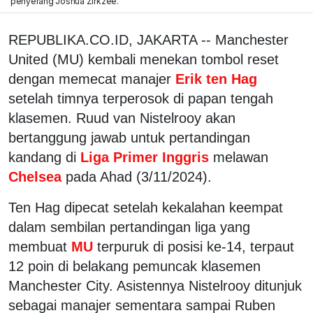
penyerang Joshua Zirkzee.
REPUBLIKA.CO.ID, JAKARTA -- Manchester
United (MU) kembali menekan tombol reset
dengan memecat manajer
Erik ten Hag
setelah timnya terperosok di papan tengah
klasemen. Ruud van Nistelrooy akan
bertanggung jawab untuk pertandingan
kandang di
Liga Primer Inggris
melawan
Chelsea
pada Ahad (3/11/2024).
Ten Hag dipecat setelah kekalahan keempat
dalam sembilan pertandingan liga yang
membuat
MU
terpuruk di posisi ke-14, terpaut
12 poin di belakang pemuncak klasemen
Manchester City. Asistennya Nistelrooy ditunjuk
sebagai manajer sementara sampai Ruben