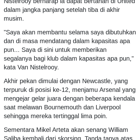
Nistelrooy berharap ia dapat bertahan di United
dalam jangka panjang setelah tiba di akhir
musim.
"Saya akan membantu selama saya dibutuhkan
dan di masa mendatang dalam kapasitas apa
pun... Saya di sini untuk memberikan
segalanya bagi klub dalam kapasitas apa pun,"
kata Van Nistelrooy.
Akhir pekan dimulai dengan Newcastle, yang
terpuruk di posisi ke-12, menjamu Arsenal yang
mengejar gelar juara dengan beberapa kendala
saat melawan Bournemouth dan Liverpool
sehingga mereka tertinggal lima poin.
Sementara Mikel Arteta akan senang William
Saliba kembali dari skorsing. Tanda tanya atas