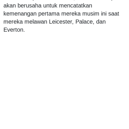
akan berusaha untuk mencatatkan
kemenangan pertama mereka musim ini saat
mereka melawan Leicester, Palace, dan
Everton.