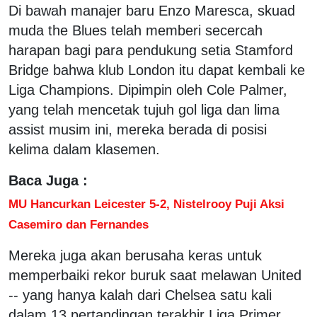
Di bawah manajer baru Enzo Maresca, skuad
muda the Blues telah memberi secercah
harapan bagi para pendukung setia Stamford
Bridge bahwa klub London itu dapat kembali ke
Liga Champions. Dipimpin oleh Cole Palmer,
yang telah mencetak tujuh gol liga dan lima
assist musim ini, mereka berada di posisi
kelima dalam klasemen.
Baca Juga :
MU Hancurkan Leicester 5-2, Nistelrooy Puji Aksi
Casemiro dan Fernandes
Mereka juga akan berusaha keras untuk
memperbaiki rekor buruk saat melawan United
-- yang hanya kalah dari Chelsea satu kali
dalam 13 pertandingan terakhir Liga Primer.