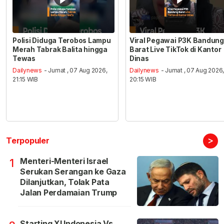
Polisi Diduga Terobos Lampu
Viral Pegawai P3K Bandung
Merah Tabrak Balita hingga
Barat Live TikTok di Kantor
Tewas
Dinas
Dailynews
- Jumat , 07 Aug 2026,
Dailynews
- Jumat , 07 Aug 2026
21:15 WIB
20:15 WIB
>
Terpopuler
Menteri-Menteri Israel
1
Serukan Serangan ke Gaza
Dilanjutkan, Tolak Pata
Jalan Perdamaian Trump
Starting XI Indonesia Vs