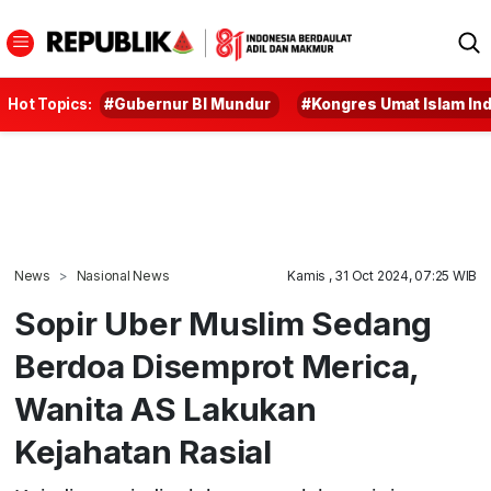
Hot Topics:
#Gubernur BI Mundur
#Kongres Umat Islam In
News
Nasional News
Kamis , 31 Oct 2024, 07:25 WIB
Sopir Uber Muslim Sedang
Berdoa Disemprot Merica,
Wanita AS Lakukan
Kejahatan Rasial