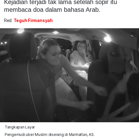
Kejadian terjadi tak lama setelah sopir itu
membaca doa dalam bahasa Arab.
Red:
Teguh Firmansyah
Tangkapan Layar
Pengemudi uber Muslim diserang di Manhattan, AS.