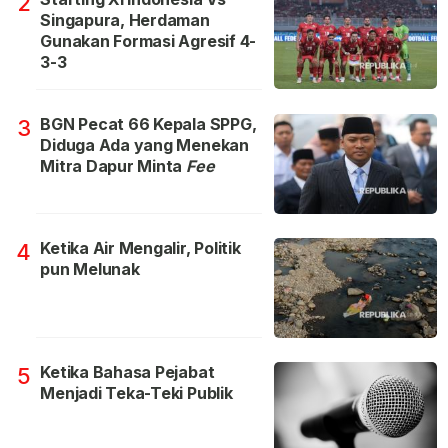
2
Singapura, Herdaman
Gunakan Formasi Agresif 4-
3-3
BGN Pecat 66 Kepala SPPG,
3
Diduga Ada yang Menekan
Mitra Dapur Minta
Fee
Ketika Air Mengalir, Politik
4
pun Melunak
Ketika Bahasa Pejabat
5
Menjadi Teka-Teki Publik