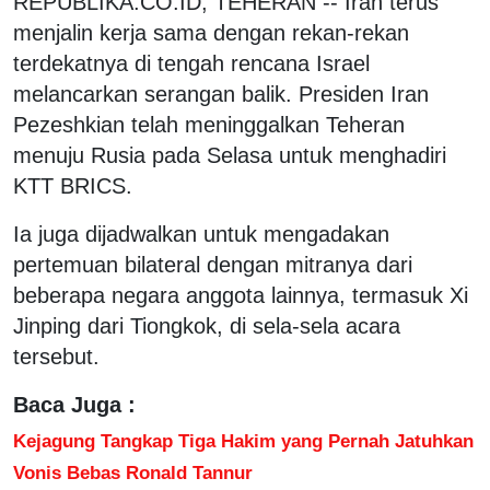
REPUBLIKA.CO.ID, TEHERAN -- Iran terus
menjalin kerja sama dengan rekan-rekan
terdekatnya di tengah rencana Israel
melancarkan serangan balik. Presiden Iran
Pezeshkian telah meninggalkan Teheran
menuju Rusia pada Selasa untuk menghadiri
KTT BRICS.
Ia juga dijadwalkan untuk mengadakan
pertemuan bilateral dengan mitranya dari
beberapa negara anggota lainnya, termasuk Xi
Jinping dari Tiongkok, di sela-sela acara
tersebut.
Baca Juga :
Kejagung Tangkap Tiga Hakim yang Pernah Jatuhkan
Vonis Bebas Ronald Tannur