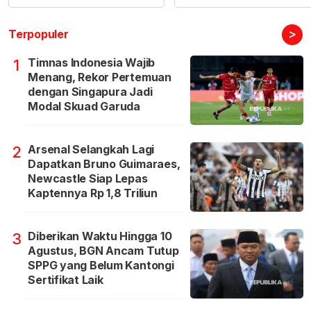
>
Terpopuler
Timnas Indonesia Wajib
1
Menang, Rekor Pertemuan
dengan Singapura Jadi
Modal Skuad Garuda
Arsenal Selangkah Lagi
2
Dapatkan Bruno Guimaraes,
Newcastle Siap Lepas
Kaptennya Rp 1,8 Triliun
Diberikan Waktu Hingga 10
3
Agustus, BGN Ancam Tutup
SPPG yang Belum Kantongi
Sertifikat Laik