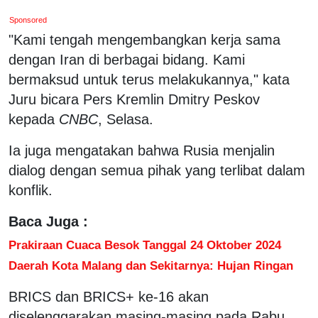
Sponsored
"Kami tengah mengembangkan kerja sama
dengan Iran di berbagai bidang. Kami
bermaksud untuk terus melakukannya," kata
Juru bicara Pers Kremlin Dmitry Peskov
kepada
CNBC
, Selasa.
Ia juga mengatakan bahwa Rusia menjalin
dialog dengan semua pihak yang terlibat dalam
konflik.
Baca Juga :
Prakiraan Cuaca Besok Tanggal 24 Oktober 2024
Daerah Kota Malang dan Sekitarnya: Hujan Ringan
BRICS dan BRICS+ ke-16 akan
diselenggarakan masing-masing pada Rabu