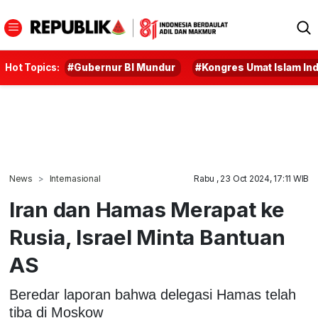
Hot Topics:
#Gubernur BI Mundur
#Kongres Umat Islam In
News
Internasional
Rabu , 23 Oct 2024, 17:11 WIB
Iran dan Hamas Merapat ke
Rusia, Israel Minta Bantuan
AS
Beredar laporan bahwa delegasi Hamas telah
tiba di Moskow