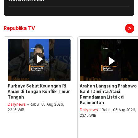
>
Republika TV
Purbaya Sebut Keuangan RI
Arahan Langsung Prabowo
Aman di Tengah Konflik Timur
Bahlil Diminta Atasi
Tengah
Pemadaman Listrik di
Kalimantan
Dailynews
- Rabu , 05 Aug 2026,
23:15 WIB
Dailynews
- Rabu , 05 Aug 2026,
23:15 WIB