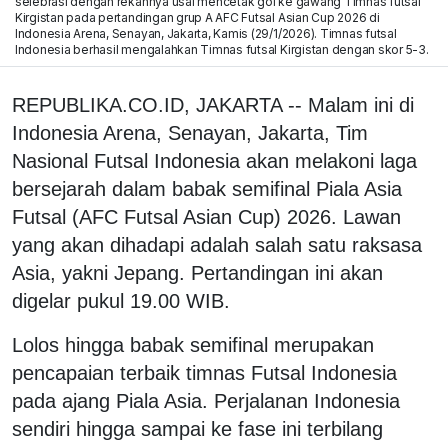
selebrasi dengan rekannya usai mencetak gol ke gawang Timnas futsal
Kirgistan pada pertandingan grup A AFC Futsal Asian Cup 2026 di
Indonesia Arena, Senayan, Jakarta, Kamis (29/1/2026). Timnas futsal
Indonesia berhasil mengalahkan Timnas futsal Kirgistan dengan skor 5-3.
REPUBLIKA.CO.ID, JAKARTA -- Malam ini di
Indonesia Arena, Senayan, Jakarta, Tim
Nasional Futsal Indonesia akan melakoni laga
bersejarah dalam babak semifinal Piala Asia
Futsal (AFC Futsal Asian Cup) 2026. Lawan
yang akan dihadapi adalah salah satu raksasa
Asia, yakni Jepang. Pertandingan ini akan
digelar pukul 19.00 WIB.
Lolos hingga babak semifinal merupakan
pencapaian terbaik timnas Futsal Indonesia
pada ajang Piala Asia. Perjalanan Indonesia
sendiri hingga sampai ke fase ini terbilang