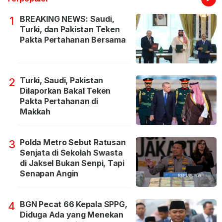
BREAKING NEWS: Saudi,
1
Turki, dan Pakistan Teken
Pakta Pertahanan Bersama
Turki, Saudi, Pakistan
2
Dilaporkan Bakal Teken
Pakta Pertahanan di
Makkah
Polda Metro Sebut Ratusan
3
Senjata di Sekolah Swasta
di Jaksel Bukan Senpi, Tapi
Senapan Angin
BGN Pecat 66 Kepala SPPG,
4
Diduga Ada yang Menekan