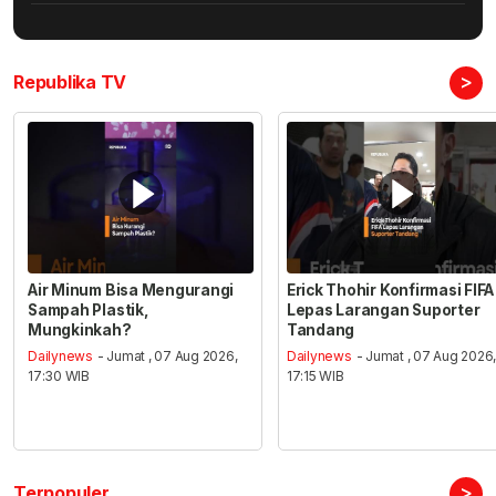
>
Republika TV
Air Minum Bisa Mengurangi
Erick Thohir Konfirmasi FIFA
Sampah Plastik,
Lepas Larangan Suporter
Mungkinkah?
Tandang
Dailynews
- Jumat , 07 Aug 2026,
Dailynews
- Jumat , 07 Aug 2026
17:30 WIB
17:15 WIB
>
Terpopuler