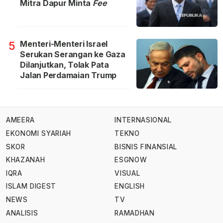
Mitra Dapur Minta
Fee
Menteri-Menteri Israel
5
Serukan Serangan ke Gaza
Dilanjutkan, Tolak Pata
Jalan Perdamaian Trump
AMEERA
INTERNASIONAL
EKONOMI SYARIAH
TEKNO
SKOR
BISNIS FINANSIAL
KHAZANAH
ESGNOW
IQRA
VISUAL
ISLAM DIGEST
ENGLISH
NEWS
TV
ANALISIS
RAMADHAN