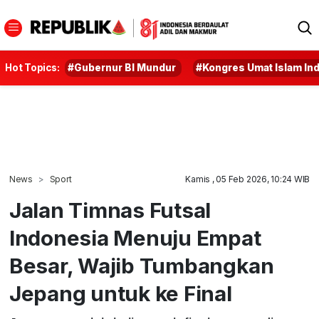
Hot Topics:
#Gubernur BI Mundur
#Kongres Umat Islam In
News
Sport
Kamis , 05 Feb 2026, 10:24 WIB
Jalan Timnas Futsal
Indonesia Menuju Empat
Besar, Wajib Tumbangkan
Jepang untuk ke Final