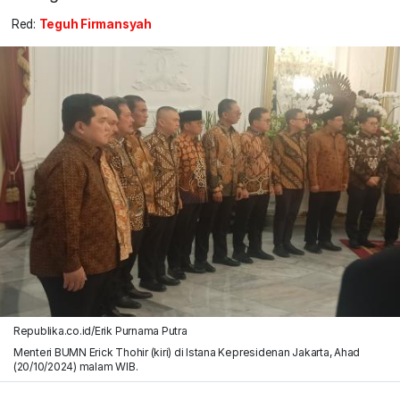
Red:
Teguh Firmansyah
Republika.co.id/Erik Purnama Putra
Menteri BUMN Erick Thohir (kiri) di Istana Kepresidenan Jakarta, Ahad
(20/10/2024) malam WIB.