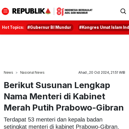
Hot Topics:
#Gubernur BI Mundur
#Kongres Umat Islam In
News
Nasional News
Ahad , 20 Oct 2024, 21:51 WIB
Berikut Susunan Lengkap
Nama Menteri di Kabinet
Merah Putih Prabowo-Gibran
Terdapat 53 menteri dan kepala badan
setingkat menteri di kabinet Prabowo-Gibran.