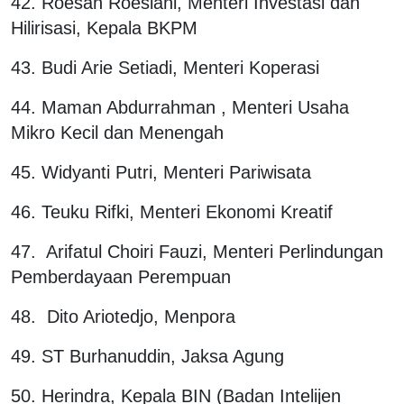
42. Roesan Roeslani, Menteri Investasi dan
Hilirisasi, Kepala BKPM
43. Budi Arie Setiadi, Menteri Koperasi
44. Maman Abdurrahman , Menteri Usaha
Mikro Kecil dan Menengah
45. Widyanti Putri, Menteri Pariwisata
46. Teuku Rifki, Menteri Ekonomi Kreatif
47. Arifatul Choiri Fauzi, Menteri Perlindungan
Pemberdayaan Perempuan
48. Dito Ariotedjo, Menpora
49. ST Burhanuddin, Jaksa Agung
50. Herindra, Kepala BIN (Badan Intelijen