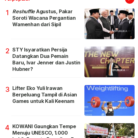
Reshuffle
Agustus, Pakar
1
Soroti Wacana Pergantian
Wamenhan dari Sipil
STY Isyaratkan Persija
2
Datangkan Dua Pemain
Baru, Ivar Jenner dan Justin
Hubner?
Lifter Eko Yuli Irawan
3
Berpeluang Tampil di Asian
Games untuk Kali Keenam
KOWANI Gaungkan Tempe
4
Menuju UNESCO, 1.000