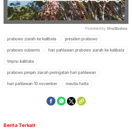
Powered by 
GliaStudios
prabowo ziarah ke kalibata
presiden prabowo
Mute
prabowo subianto
hari pahlawan prabowo ziarah ke kalibata
tmpnu kalibata
prabowo pimpin ziarah peringatan hari pahlawan
hari pahlawan 10 november
meutia hatta
Berita Terkait