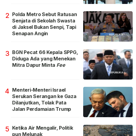
Polda Metro Sebut Ratusan
2
Senjata di Sekolah Swasta
di Jaksel Bukan Senpi, Tapi
Senapan Angin
BGN Pecat 66 Kepala SPPG,
3
Diduga Ada yang Menekan
Mitra Dapur Minta
Fee
Menteri-Menteri Israel
4
Serukan Serangan ke Gaza
Dilanjutkan, Tolak Pata
Jalan Perdamaian Trump
Ketika Air Mengalir, Politik
5
pun Melunak