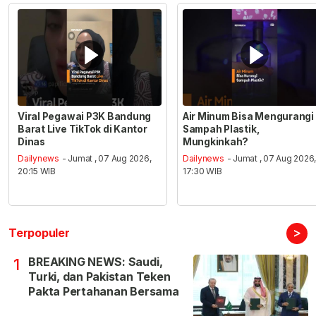
Viral Pegawai P3K Bandung
Air Minum Bisa Mengurangi
Barat Live TikTok di Kantor
Sampah Plastik,
Dinas
Mungkinkah?
Dailynews
- Jumat , 07 Aug 2026,
Dailynews
- Jumat , 07 Aug 2026
20:15 WIB
17:30 WIB
>
Terpopuler
BREAKING NEWS: Saudi,
1
Turki, dan Pakistan Teken
Pakta Pertahanan Bersama