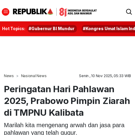
Hot Topics:
#Gubernur BI Mundur
#Kongres Umat Islam In
News
Nasional News
Senin , 10 Nov 2025, 05:33 WIB
Peringatan Hari Pahlawan
2025, Prabowo Pimpin Ziarah
di TMPNU Kalibata
Marilah kita mengenang arwah dan jasa para
pahlawan yang telah gugur.