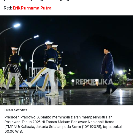
Red:
Erik Purnama Putra
BPMI Setpres
Presiden Prabowo Subianto memimpin ziarah memperingati Hari
Pahlawan Tahun 2025 di Taman Makam Pahlawan Nasional Utama
(TMPNU) Kalibata, Jakarta Selatan pada Senin (10/11/2025), tepat pukul
00.00 WIB.