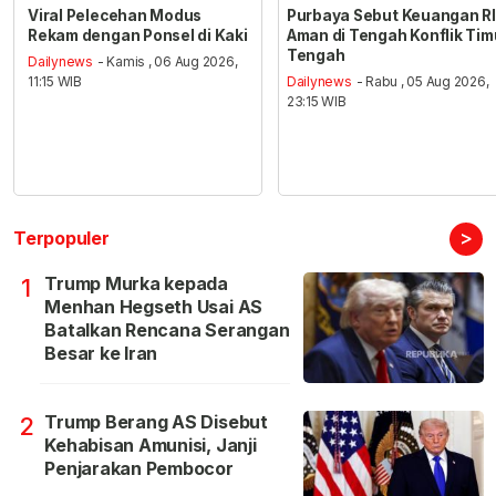
Viral Pelecehan Modus
Purbaya Sebut Keuangan RI
Rekam dengan Ponsel di Kaki
Aman di Tengah Konflik Tim
Tengah
Dailynews
- Kamis , 06 Aug 2026,
11:15 WIB
Dailynews
- Rabu , 05 Aug 2026,
23:15 WIB
>
Terpopuler
Trump Murka kepada
1
Menhan Hegseth Usai AS
Batalkan Rencana Serangan
Besar ke Iran
Trump Berang AS Disebut
2
Kehabisan Amunisi, Janji
Penjarakan Pembocor