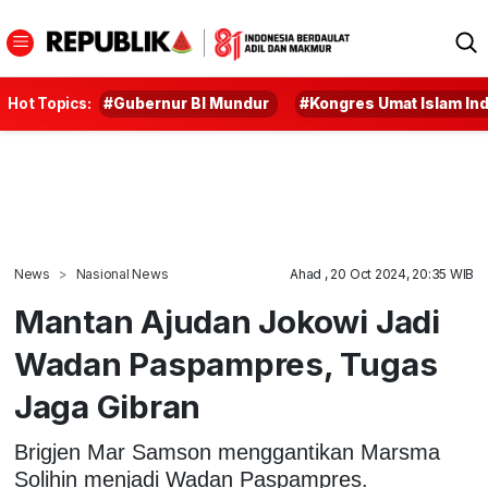
Hot Topics:
#Gubernur BI Mundur
#Kongres Umat Islam In
News
Nasional News
Ahad , 20 Oct 2024, 20:35 WIB
Mantan Ajudan Jokowi Jadi
Wadan Paspampres, Tugas
Jaga Gibran
Brigjen Mar Samson menggantikan Marsma
Solihin menjadi Wadan Paspampres.