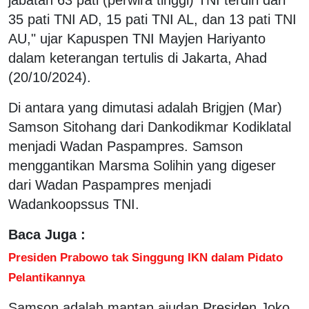
35 pati TNI AD, 15 pati TNI AL, dan 13 pati TNI
AU," ujar Kapuspen TNI Mayjen Hariyanto
dalam keterangan tertulis di Jakarta, Ahad
(20/10/2024).
Di antara yang dimutasi adalah Brigjen (Mar)
Samson Sitohang dari Dankodikmar Kodiklatal
menjadi Wadan Paspampres. Samson
menggantikan Marsma Solihin yang digeser
dari Wadan Paspampres menjadi
Wadankoopssus TNI.
Baca Juga :
Presiden Prabowo tak Singgung IKN dalam Pidato
Pelantikannya
Samson adalah mantan ajudan Presiden Joko