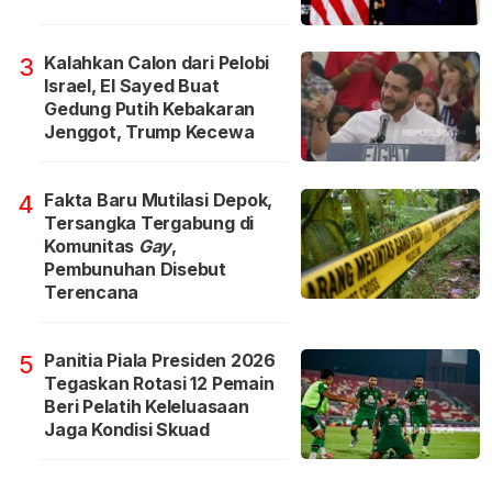
Kalahkan Calon dari Pelobi
3
Israel, El Sayed Buat
Gedung Putih Kebakaran
Jenggot, Trump Kecewa
Fakta Baru Mutilasi Depok,
4
Tersangka Tergabung di
Komunitas
Gay
,
Pembunuhan Disebut
Terencana
Panitia Piala Presiden 2026
5
Tegaskan Rotasi 12 Pemain
Beri Pelatih Keleluasaan
Jaga Kondisi Skuad