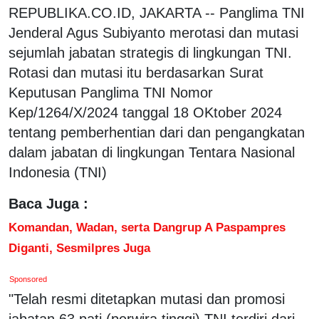
REPUBLIKA.CO.ID, JAKARTA -- Panglima TNI
Jenderal Agus Subiyanto merotasi dan mutasi
sejumlah jabatan strategis di lingkungan TNI.
Rotasi dan mutasi itu berdasarkan Surat
Keputusan Panglima TNI Nomor
Kep/1264/X/2024 tanggal 18 OKtober 2024
tentang pemberhentian dari dan pengangkatan
dalam jabatan di lingkungan Tentara Nasional
Indonesia (TNI)
Baca Juga :
Komandan, Wadan, serta Dangrup A Paspampres
Diganti, Sesmilpres Juga
Sponsored
"Telah resmi ditetapkan mutasi dan promosi
jabatan 63 pati (perwira tinggi) TNI terdiri dari