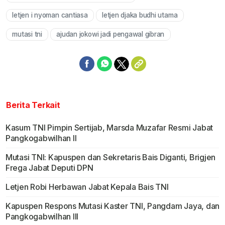
letjen i nyoman cantiasa
letjen djaka budhi utama
mutasi tni
ajudan jokowi jadi pengawal gibran
Berita Terkait
Kasum TNI Pimpin Sertijab, Marsda Muzafar Resmi Jabat
Pangkogabwilhan II
Mutasi TNI: Kapuspen dan Sekretaris Bais Diganti, Brigjen
Frega Jabat Deputi DPN
Letjen Robi Herbawan Jabat Kepala Bais TNI
Kapuspen Respons Mutasi Kaster TNI, Pangdam Jaya, dan
Pangkogabwilhan III