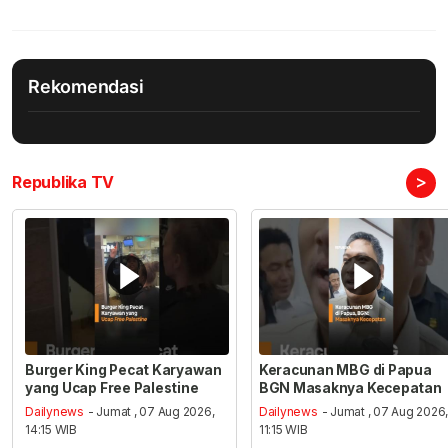
Rekomendasi
>
Republika TV
Burger King Pecat Karyawan
Keracunan MBG di Papua
yang Ucap Free Palestine
BGN Masaknya Kecepatan
Dailynews
- Jumat , 07 Aug 2026,
Dailynews
- Jumat , 07 Aug 2026
14:15 WIB
11:15 WIB