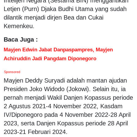
Intelijen Negara (Sestama BIN) menggantikan
Letjen (Purn) Djaka Budhi Utama yang sudah
dilantik menjadi dirjen Bea dan Cukai
Kemenkeu.
Baca Juga :
Mayjen Edwin Jabat Danpaspampres, Mayjen
Achiruddin Jadi Pangdam Diponegoro
Sponsored
Mayjen Deddy Suryadi adalah mantan ajudan
Presiden Joko Widodo (Jokowi). Selain itu, ia
pernah menjadi Wakil Danjen Kopassus periode
2 Agustus 2021-4 November 2022, Kasdam
IV/Diponegoro pada 4 November 2022-28 April
2023, serta Danjen Kopassus periode 28 April
2023-21 Februari 2024.