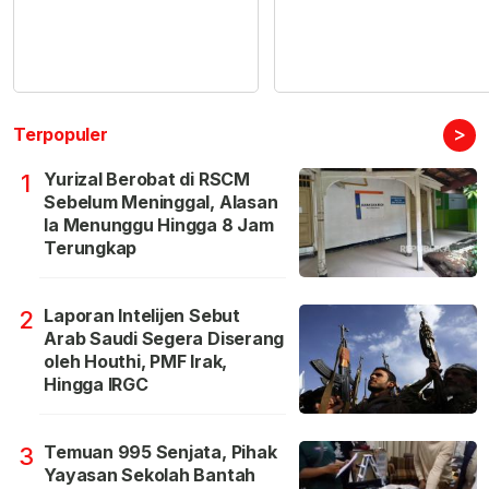
>
Terpopuler
Yurizal Berobat di RSCM
1
Sebelum Meninggal, Alasan
Ia Menunggu Hingga 8 Jam
Terungkap
Laporan Intelijen Sebut
2
Arab Saudi Segera Diserang
oleh Houthi, PMF Irak,
Hingga IRGC
Temuan 995 Senjata, Pihak
3
Yayasan Sekolah Bantah