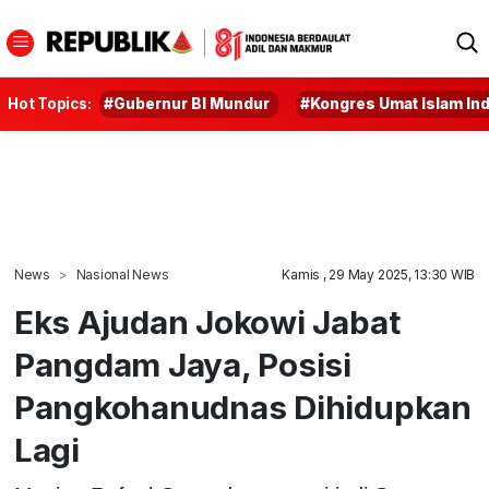
Hot Topics:
#Gubernur BI Mundur
#Kongres Umat Islam In
News
Nasional News
Kamis , 29 May 2025, 13:30 WIB
Eks Ajudan Jokowi Jabat
Pangdam Jaya, Posisi
Pangkohanudnas Dihidupkan
Lagi