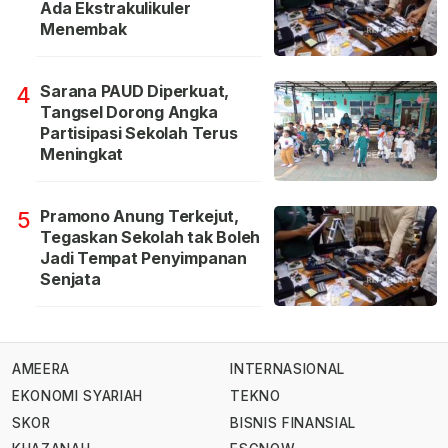
Ada Ekstrakulikuler
Menembak
Sarana PAUD Diperkuat,
4
Tangsel Dorong Angka
Partisipasi Sekolah Terus
Meningkat
Pramono Anung Terkejut,
5
Tegaskan Sekolah tak Boleh
Jadi Tempat Penyimpanan
Senjata
AMEERA
INTERNASIONAL
EKONOMI SYARIAH
TEKNO
SKOR
BISNIS FINANSIAL