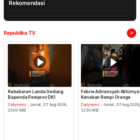
Rekomendasi
>
Republika TV
Kebakaran Landa Gedung
Febrie Adriansyah Akhirnya
Bapenda Pemprov DKI
Kenakan Rompi Orange
Dailynews
- Jumat , 07 Aug 2026,
Dailynews
- Jumat , 07 Aug 2026
23:00 WIB
22:30 WIB