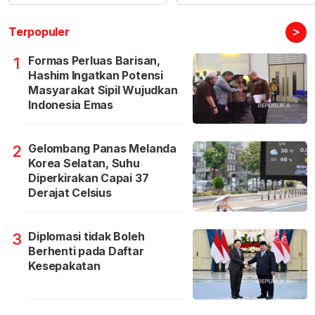
>
Terpopuler
Formas Perluas Barisan,
1
Hashim Ingatkan Potensi
Masyarakat Sipil Wujudkan
Indonesia Emas
Gelombang Panas Melanda
2
Korea Selatan, Suhu
Diperkirakan Capai 37
Derajat Celsius
Diplomasi tidak Boleh
3
Berhenti pada Daftar
Kesepakatan