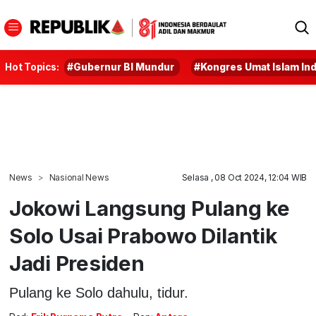
Hot Topics:
#Gubernur BI Mundur
#Kongres Umat Islam In
News
Nasional News
Selasa , 08 Oct 2024, 12:04 WIB
Jokowi Langsung Pulang ke
Solo Usai Prabowo Dilantik
Jadi Presiden
Pulang ke Solo dahulu, tidur.