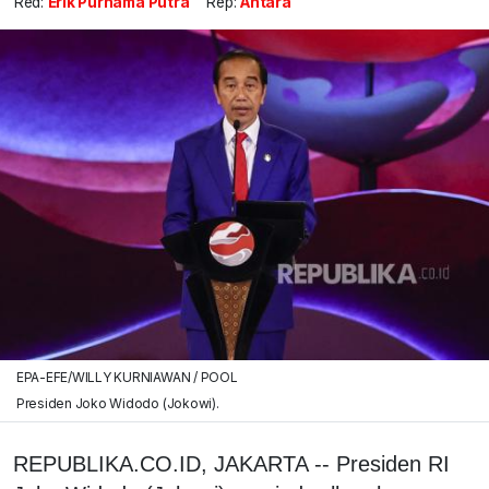
Red:
Erik Purnama Putra
Rep:
Antara
EPA-EFE/WILLY KURNIAWAN / POOL
Presiden Joko Widodo (Jokowi).
REPUBLIKA.CO.ID, JAKARTA -- Presiden RI