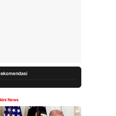
Rekomendasi
kini News