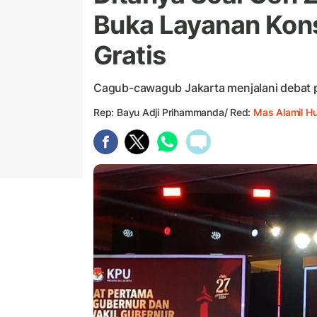
Buka Layanan Kons
Gratis
Cagub-cawagub Jakarta menjalani debat 
Rep: Bayu Adji Prihammanda/ Red:
Mas Alamil H