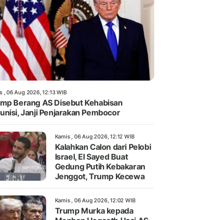
s , 06 Aug 2026, 12:13 WIB
mp Berang AS Disebut Kehabisan
nisi, Janji Penjarakan Pembocor
Kamis , 06 Aug 2026, 12:12 WIB
Kalahkan Calon dari Pelobi
Israel, El Sayed Buat
Gedung Putih Kebakaran
Jenggot, Trump Kecewa
Kamis , 06 Aug 2026, 12:02 WIB
Trump Murka kepada