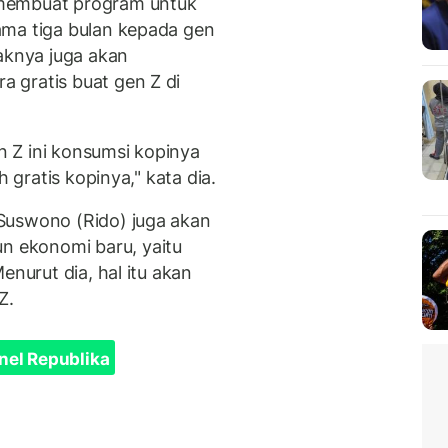
 membuat program untuk
ama tiga bulan kepada gen
aknya juga akan
a gratis buat gen Z di
 Z ini konsumsi kopinya
h gratis kopinya," kata dia.
Suswono (Rido) juga akan
 ekonomi baru, yaitu
enurut dia, hal itu akan
Z.
nel Republika