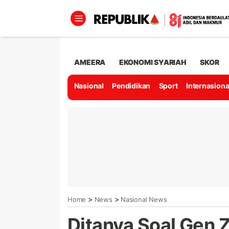
AMEERA
EKONOMI SYARIAH
SKOR
Nasional
Pendidikan
Sport
Internasiona
>
>
Home
News
Nasional News
Ditanya Soal Gen 