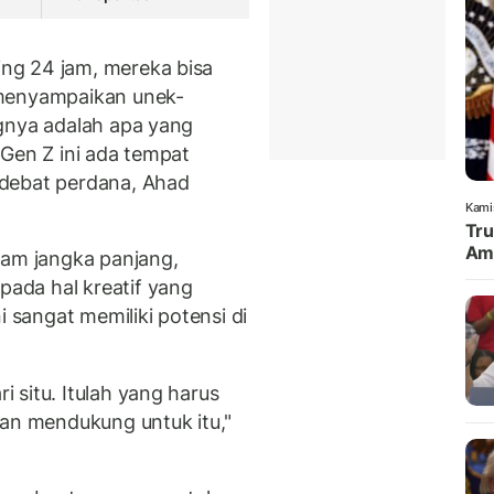
ng 24 jam, mereka bisa
 menyampaikan unek-
gnya adalah apa yang
 Gen Z ini ada tempat
 debat perdana, Ahad
Kami
Tru
Amu
lam jangka panjang,
ada hal kreatif yang
i sangat memiliki potensi di
 situ. Itulah yang harus
kan mendukung untuk itu,"