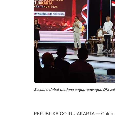
Suasana debat perdana cagub-cawagub DKI Jakar
REPUBLIKA.CO.ID, JAKARTA -- Calon 