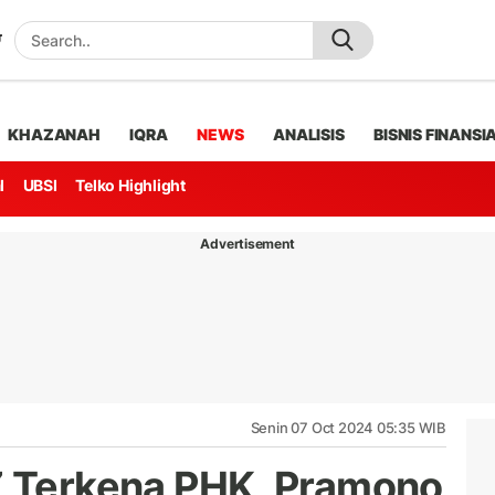
KHAZANAH
IQRA
NEWS
ANALISIS
BISNIS FINANSI
l
UBSI
Telko Highlight
Advertisement
Senin 07 Oct 2024 05:35 WIB
Z Terkena PHK, Pramono