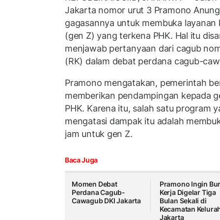
Jakarta nomor urut 3 Pramono Anu
gagasannya untuk membuka layanan k
(gen Z) yang terkena PHK. Hal itu di
menjawab pertanyaan dari cagub nomo
(RK) dalam debat perdana cagub-caw
Pramono mengatakan, pemerintah be
memberikan pendampingan kepada ge
PHK. Karena itu, salah satu program 
mengatasi dampak itu adalah membuk
jam untuk gen Z.
Baca Juga
Momen Debat
Pramono Ingin Bu
Perdana Cagub-
Kerja Digelar Tiga
Cawagub DKI Jakarta
Bulan Sekali di
Kecamatan Kelura
Jakarta