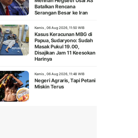
Menhan Hegseth Usai AS
Batalkan Rencana
Serangan Besar ke Iran
Kamis , 06 Aug 2026, 11:50 WIB
Kasus Keracunan MBG di
Papua, Sudaryono: Sudah
Masak Pukul 19.00,
Disajikan Jam 11 Keesokan
Harinya
Kamis , 06 Aug 2026, 11:48 WIB
Negeri Agraris, Tapi Petani
Miskin Terus