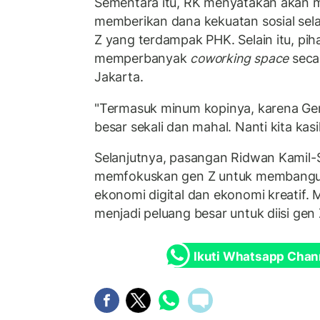
Sementara itu, RK menyatakan akan
memberikan dana kekuatan sosial sel
Z yang terdampak PHK. Selain itu, pih
memperbanyak
coworking space
secar
Jakarta.
"Termasuk minum kopinya, karena Gen
besar sekali dan mahal. Nanti kita kasi
Selanjutnya, pasangan Ridwan Kamil-
memfokuskan gen Z untuk membangun
ekonomi digital dan ekonomi kreatif. M
menjadi peluang besar untuk diisi gen 
Ikuti Whatsapp Chan