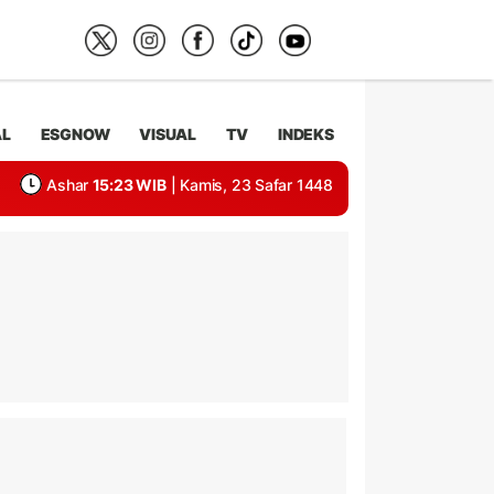
AL
ESGNOW
VISUAL
TV
INDEKS
Ashar
15:23 WIB
| Kamis, 23 Safar 1448