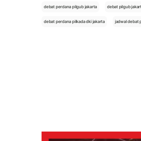
debat perdana pilgub jakarta
debat pilgub jakar
debat perdana pilkada dki jakarta
jadwal debat p