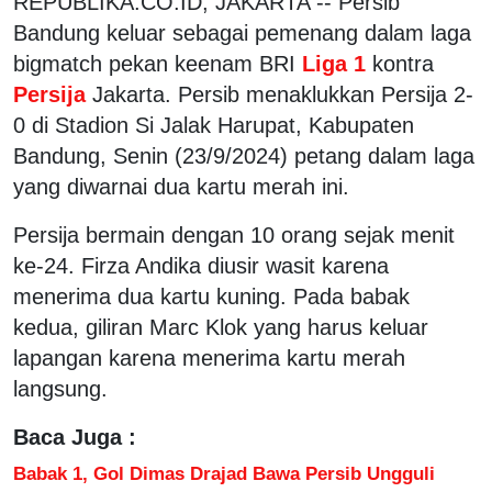
REPUBLIKA.CO.ID, JAKARTA -- Persib
Bandung keluar sebagai pemenang dalam laga
bigmatch pekan keenam BRI
Liga 1
kontra
Persija
Jakarta. Persib menaklukkan Persija 2-
0 di Stadion Si Jalak Harupat, Kabupaten
Bandung, Senin (23/9/2024) petang dalam laga
yang diwarnai dua kartu merah ini.
Persija bermain dengan 10 orang sejak menit
ke-24. Firza Andika diusir wasit karena
menerima dua kartu kuning. Pada babak
kedua, giliran Marc Klok yang harus keluar
lapangan karena menerima kartu merah
langsung.
Baca Juga :
Babak 1, Gol Dimas Drajad Bawa Persib Ungguli