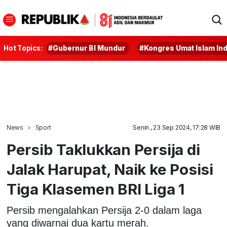
Hot Topics:
#Gubernur BI Mundur
#Kongres Umat Islam In
News
Sport
Senin , 23 Sep 2024, 17:28 WIB
Persib Taklukkan Persija di
Jalak Harupat, Naik ke Posisi
Tiga Klasemen BRI Liga 1
Persib mengalahkan Persija 2-0 dalam laga
yang diwarnai dua kartu merah.