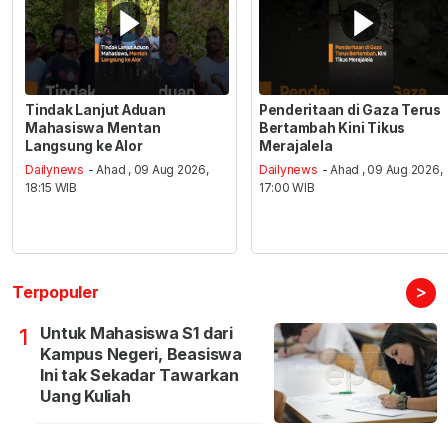
Tindak Lanjut Aduan
Penderitaan di Gaza Terus
Mahasiswa Mentan
Bertambah Kini Tikus
Langsung ke Alor
Merajalela
Dailynews
- Ahad , 09 Aug 2026,
Dailynews
- Ahad , 09 Aug 2026,
18:15 WIB
17:00 WIB
>
Terpopuler
Untuk Mahasiswa S1 dari
1
Kampus Negeri, Beasiswa
Ini tak Sekadar Tawarkan
Uang Kuliah