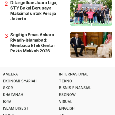
Ditargetkan Juara Liga,
2
STY Bakal Berupaya
Maksimal untuk Persija
Jakarta
Segitiga Emas Ankara-
3
Riyadh-Islamabad:
Membaca Efek Gentar
Pakta Makkah 2026
AMEERA
INTERNASIONAL
EKONOMI SYARIAH
TEKNO
SKOR
BISNIS FINANSIAL
KHAZANAH
ESGNOW
IQRA
VISUAL
ISLAM DIGEST
ENGLISH