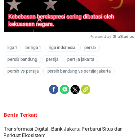
Powered by 
GliaStudios
liga 1
bri liga 1
liga indonesia
persib
Mute
persib bandung
persija
persija jakarta
persib vs persija
persib bandung vs persija jakarta
Berita Terkait
Transformasi Digital, Bank Jakarta Perbarui Situs dan
Perkuat Ekosistem