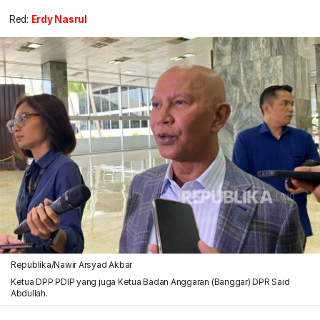
Red:
Erdy Nasrul
Republika/Nawir Arsyad Akbar
Ketua DPP PDIP yang juga Ketua Badan Anggaran (Banggar) DPR Said
Abdullah.