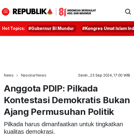
Hot Topics:
#Gubernur BI Mundur
#Kongres Umat Islam In
News
Nasional News
Senin , 23 Sep 2024, 17:00 WIB
Anggota PDIP: Pilkada
Kontestasi Demokratis Bukan
Ajang Permusuhan Politik
Pilkada harus dimanfaatkan untuk tingkatkan
kualitas demokrasi.