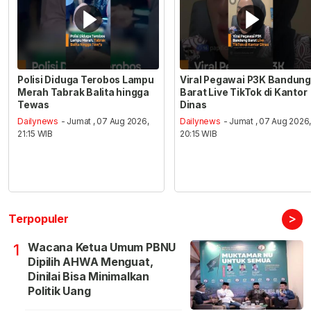
Polisi Diduga Terobos Lampu
Viral Pegawai P3K Bandung
Merah Tabrak Balita hingga
Barat Live TikTok di Kantor
Tewas
Dinas
Dailynews
- Jumat , 07 Aug 2026,
Dailynews
- Jumat , 07 Aug 2026
21:15 WIB
20:15 WIB
>
Terpopuler
Wacana Ketua Umum PBNU
1
Dipilih AHWA Menguat,
Dinilai Bisa Minimalkan
Politik Uang