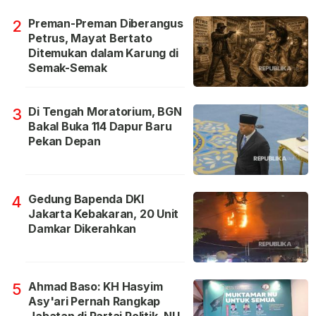
Preman-Preman Diberangus
2
Petrus, Mayat Bertato
Ditemukan dalam Karung di
Semak-Semak
Di Tengah Moratorium, BGN
3
Bakal Buka 114 Dapur Baru
Pekan Depan
Gedung Bapenda DKI
4
Jakarta Kebakaran, 20 Unit
Damkar Dikerahkan
Ahmad Baso: KH Hasyim
5
Asy'ari Pernah Rangkap