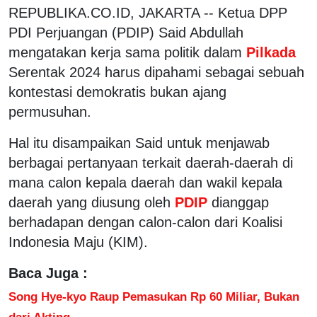
REPUBLIKA.CO.ID, JAKARTA -- Ketua DPP
PDI Perjuangan (PDIP) Said Abdullah
mengatakan kerja sama politik dalam
Pilkada
Serentak 2024 harus dipahami sebagai sebuah
kontestasi demokratis bukan ajang
permusuhan.
Hal itu disampaikan Said untuk menjawab
berbagai pertanyaan terkait daerah-daerah di
mana calon kepala daerah dan wakil kepala
daerah yang diusung oleh
PDIP
dianggap
berhadapan dengan calon-calon dari Koalisi
Indonesia Maju (KIM).
Baca Juga :
Song Hye-kyo Raup Pemasukan Rp 60 Miliar, Bukan
dari Akting