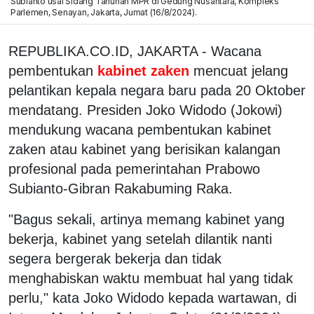
Subianto usai Sidang Tahunan MPR di Gedung Nusantara, Kompleks
Parlemen, Senayan, Jakarta, Jumat (16/8/2024).
REPUBLIKA.CO.ID, JAKARTA - Wacana
pembentukan
kabinet zaken
mencuat jelang
pelantikan kepala negara baru pada 20 Oktober
mendatang. Presiden Joko Widodo (Jokowi)
mendukung wacana pembentukan kabinet
zaken atau kabinet yang berisikan kalangan
profesional pada pemerintahan Prabowo
Subianto-Gibran Rakabuming Raka.
"Bagus sekali, artinya memang kabinet yang
bekerja, kabinet yang setelah dilantik nanti
segera bergerak bekerja dan tidak
menghabiskan waktu membuat hal yang tidak
perlu," kata Joko Widodo kepada wartawan, di