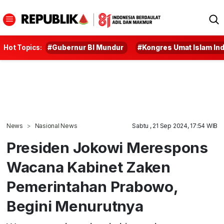
Hot Topics:
#Gubernur BI Mundur
#Kongres Umat Islam In
News
Nasional News
Sabtu , 21 Sep 2024, 17:54 WIB
Presiden Jokowi Merespons
Wacana Kabinet Zaken
Pemerintahan Prabowo,
Begini Menurutnya