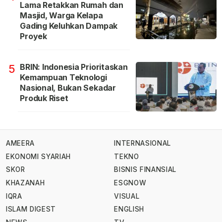
Lama Retakkan Rumah dan
Masjid, Warga Kelapa
Gading Keluhkan Dampak
Proyek
BRIN: Indonesia Prioritaskan
5
Kemampuan Teknologi
Nasional, Bukan Sekadar
Produk Riset
AMEERA
INTERNASIONAL
EKONOMI SYARIAH
TEKNO
SKOR
BISNIS FINANSIAL
KHAZANAH
ESGNOW
IQRA
VISUAL
ISLAM DIGEST
ENGLISH