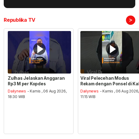
>
Republika TV
Zulhas Jelaskan Anggaran
Viral Pelecehan Modus
Rp3 M per Kopdes
Rekam dengan Ponsel di Ka
Dailynews
- Kamis , 06 Aug 2026,
Dailynews
- Kamis , 06 Aug 2026
18:30 WIB
11:15 WIB