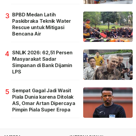
BPBD Medan Latih
3
Paskibraka Teknik Water
Rescue untuk Mitigasi
Bencana Air
SNLIK 2026: 62,51 Persen
4
Masyarakat Sadar
Simpanan di Bank Dijamin
LPS
Sempat Gagal Jadi Wasit
5
Piala Dunia karena Ditolak
AS, Omar Artan Dipercaya
Pimpin Piala Super Eropa