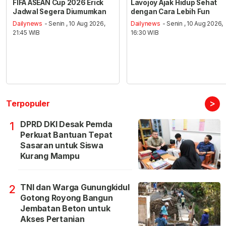
FIFA ASEAN Cup 2026 Erick
Lavojoy Ajak Hidup Sehat
Jadwal Segera Diumumkan
dengan Cara Lebih Fun
Dailynews
- Senin , 10 Aug 2026,
Dailynews
- Senin , 10 Aug 2026,
21:45 WIB
16:30 WIB
>
Terpopuler
DPRD DKI Desak Pemda
1
Perkuat Bantuan Tepat
Sasaran untuk Siswa
Kurang Mampu
TNI dan Warga Gunungkidul
2
Gotong Royong Bangun
Jembatan Beton untuk
Akses Pertanian