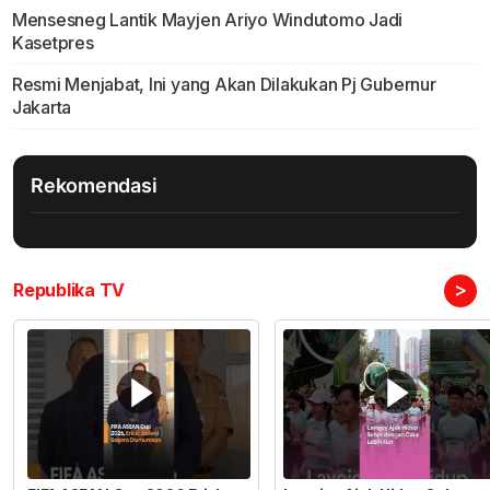
Mensesneg Lantik Mayjen Ariyo Windutomo Jadi
Kasetpres
Resmi Menjabat, Ini yang Akan Dilakukan Pj Gubernur
Jakarta
Rekomendasi
>
Republika TV