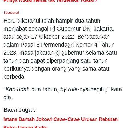
Sponsored
Heru diketahui telah hampir dua tahun
menjabat sebagai Pj Gubernur DKI Jakarta,
atau sejak 17 Oktober 2022. Berdasarkan
dalam Pasal 8 Permendagri Nomor 4 Tahun
2023, masa jabatan pj gubernur selama satu
tahun dan dapat diperpanjang satu tahun
berikutnya dengan orang yang sama atau
berbeda.
"
Kan
udah
dua tahun,
by rule
-nya begitu," kata
dia.
Baca Juga :
Istana Bantah Jokowi
Cawe-Cawe
Urusan Rebutan
Ketua Umum Kadin