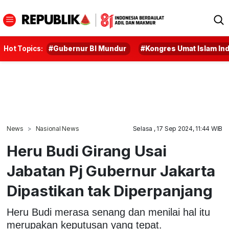
Hot Topics:
#Gubernur BI Mundur
#Kongres Umat Islam In
News
Nasional News
Selasa , 17 Sep 2024, 11:44 WIB
Heru Budi Girang Usai
Jabatan Pj Gubernur Jakarta
Dipastikan tak Diperpanjang
Heru Budi merasa senang dan menilai hal itu
merupakan keputusan yang tepat.