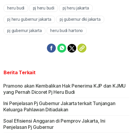
heru budi
pj heru budi
pj heru jakarta
Mute
pj heru gubernur jakarta
pj gubernur dki jakarta
pj gubernur jakarta
heru budi hartono
Berita Terkait
Pramono akan Kembalikan Hak Penerima KJP dan KJMU
yang Pernah Dicoret Pj Heru Budi
Ini Penjelasan Pj Gubernur Jakarta terkait Tunjangan
Keluarga Pahlawan Ditiadakan
Soal Efisiensi Anggaran di Pemprov Jakarta, Ini
Penjelasan Pj Gubernur