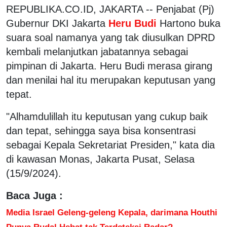
REPUBLIKA.CO.ID, JAKARTA -- Penjabat (Pj)
Gubernur DKI Jakarta
Heru Budi
Hartono buka
suara soal namanya yang tak diusulkan DPRD
kembali melanjutkan jabatannya sebagai
pimpinan di Jakarta. Heru Budi merasa girang
dan menilai hal itu merupakan keputusan yang
tepat.
"Alhamdulillah itu keputusan yang cukup baik
dan tepat, sehingga saya bisa konsentrasi
sebagai Kepala Sekretariat Presiden," kata dia
di kawasan Monas, Jakarta Pusat, Selasa
(15/9/2024).
Baca Juga :
Media Israel Geleng-geleng Kepala, darimana Houthi
Punya Rudal Hebat tak Terdeteksi Radar?