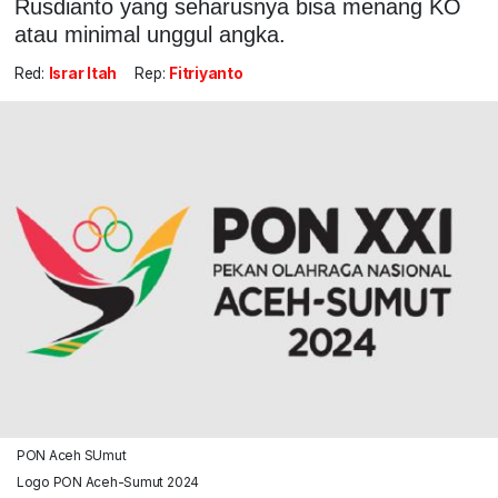
Rusdianto yang seharusnya bisa menang KO
atau minimal unggul angka.
Red:
Israr Itah
Rep:
Fitriyanto
PON Aceh SUmut
Logo PON Aceh-Sumut 2024