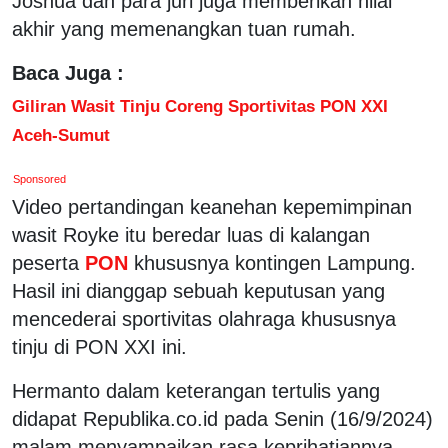
Joshua dan para juri juga memberikan nilai
akhir yang memenangkan tuan rumah.
Baca Juga :
Giliran Wasit Tinju Coreng Sportivitas PON XXI
Aceh-Sumut
Sponsored
Video pertandingan keanehan kepemimpinan
wasit Royke itu beredar luas di kalangan
peserta
PON
khususnya kontingen Lampung.
Hasil ini dianggap sebuah keputusan yang
mencederai sportivitas olahraga khususnya
tinju di PON XXI ini.
Hermanto dalam keterangan tertulis yang
didapat Republika.co.id pada Senin (16/9/2024)
malam menyampaikan rasa keprihatiannya