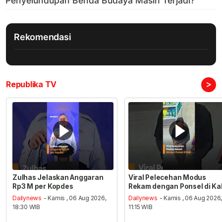
Rekomendasi
>
Republika TV
Zulhas Jelaskan Anggaran
Viral Pelecehan Modus
Rp3 M per Kopdes
Rekam dengan Ponsel di Ka
Dailynews
- Kamis , 06 Aug 2026,
Dailynews
- Kamis , 06 Aug 2026
18:30 WIB
11:15 WIB