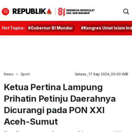
Hot Topics:
#Gubernur BI Mundur
#Kongres Umat Islam In
News
Sport
Selasa , 17 Sep 2024, 00:03 WIB
Ketua Pertina Lampung
Prihatin Petinju Daerahnya
Dicurangi pada PON XXI
Aceh-Sumut