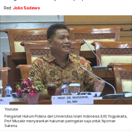
Red:
Joko Sadewo
Youtube
Pengamat Hukum Pidana dari Universitas Islam Indonesia (UII) Yogyakarta,
Prof Muzakir menyarankan hukuman peringatan saja untuk Nyoman
Sukena.