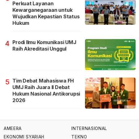
Perkuat Layanan
Kewarganegaraan untuk
Wujudkan Kepastian Status
Hukum
Prodi Ilmu Komunikasi UMJ
4
Raih Akreditasi Unggul
Tim Debat Mahasiswa FH
5
UMJ Raih Juara II Debat
Hukum Nasional Antikorupsi
2026
AMEERA
INTERNASIONAL
EKONOMI SYARIAH
TEKNO