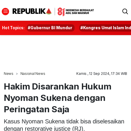
Hot Topics:
#Gubernur BI Mundur
#Kongres Umat Islam In
News
Nasional News
Kamis , 12 Sep 2024, 17:34 WIB
Hakim Disarankan Hukum
Nyoman Sukena dengan
Peringatan Saja
Kasus Nyoman Sukena tidak bisa diselesaikan
dengan restorative justice (RJ).