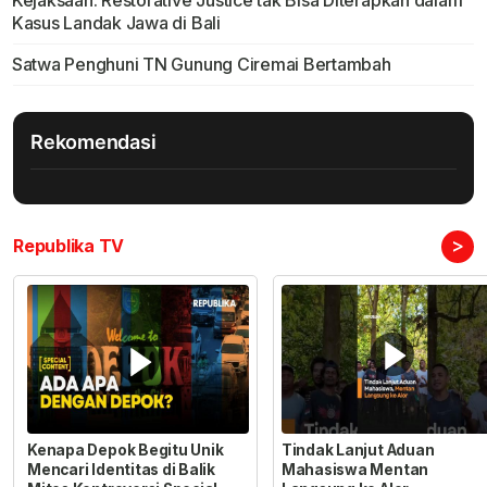
Kejaksaan: Restorative Justice tak Bisa Diterapkan dalam
Kasus Landak Jawa di Bali
Satwa Penghuni TN Gunung Ciremai Bertambah
Rekomendasi
>
Republika TV
Kenapa Depok Begitu Unik
Tindak Lanjut Aduan
Mencari Identitas di Balik
Mahasiswa Mentan