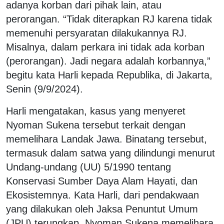
adanya korban dari pihak lain, atau
perorangan. “Tidak diterapkan RJ karena tidak
memenuhi persyaratan dilakukannya RJ.
Misalnya, dalam perkara ini tidak ada korban
(perorangan). Jadi negara adalah korbannya,”
begitu kata Harli kepada Republika, di Jakarta,
Senin (9/9/2024).
Harli mengatakan, kasus yang menyeret
Nyoman Sukena tersebut terkait dengan
memelihara Landak Jawa. Binatang tersebut,
termasuk dalam satwa yang dilindungi menurut
Undang-undang (UU) 5/1990 tentang
Konservasi Sumber Daya Alam Hayati, dan
Ekosistemnya. Kata Harli, dari pendakwaan
yang dilakukan oleh Jaksa Penuntut Umum
(JPU) terungkap, Nyoman Sukena memelihara