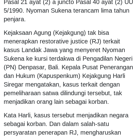
Pasal 21 ayat (2) a juncto Pasal 40 ayat (2) UU
5/1990. Nyoman Sukena terancam lima tahun
penjara.
Kejaksaan Agung (Kejakgung) tak bisa
menerapkan restorative justice (RJ) terkait
kasus Landak Jawa yang menyeret Nyoman
Sukena ke kursi terdakwa di Pengadilan Negeri
(PN) Denpasar, Bali. Kepala Pusat Penerangan
dan Hukum (Kapuspenkum) Kejakgung Harli
Siregar mengatakan, kasus terkait dengan
pemeliharaan satwa dilindungi tersebut, tak
menjadikan orang lain sebagai korban.
Kata Harli, kasus tersebut menjadikan negara
sebagai korban. Dan dalam salah-satu
persyaratan penerapan RJ, mengharuskan