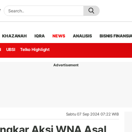
KHAZANAH
IQRA
NEWS
ANALISIS
BISNIS FINANSI
l
UBSI
Telko Highlight
Advertisement
Sabtu 07 Sep 2024 07:22 WIB
ongkar Aksi WNA Asal