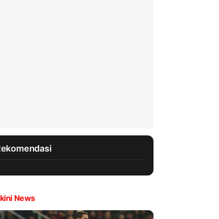
Rekomendasi
kini News