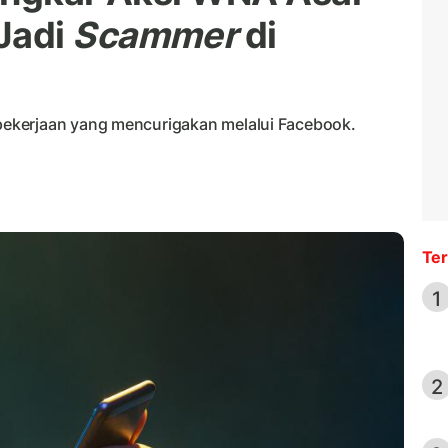
Jadi
Scammer
di
ekerjaan yang mencurigakan melalui Facebook.
Ter
1
2