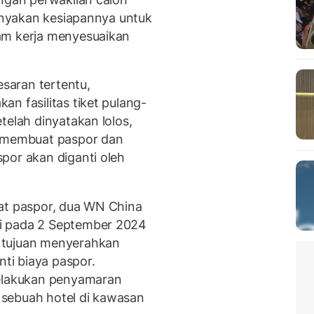
tanyakan kesiapannya untuk
am kerja menyesuaikan
esaran tertentu,
n fasilitas tiket pulang-
telah dinyatakan lolos,
a membuat paspor dan
por akan diganti oleh
uat paspor, dua WN China
i pada 2 September 2024
 tujuan menyerahkan
ti biaya paspor.
melakukan penyamaran
sebuah hotel di kawasan