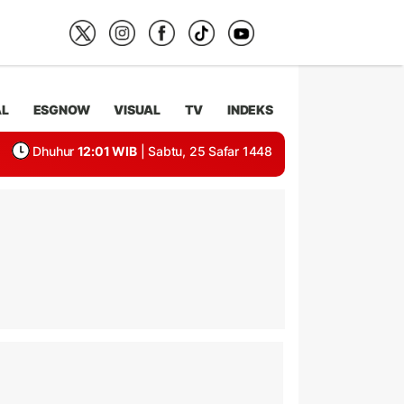
AL
ESGNOW
VISUAL
TV
INDEKS
Dhuhur
12:01 WIB
| Sabtu, 25 Safar 1448