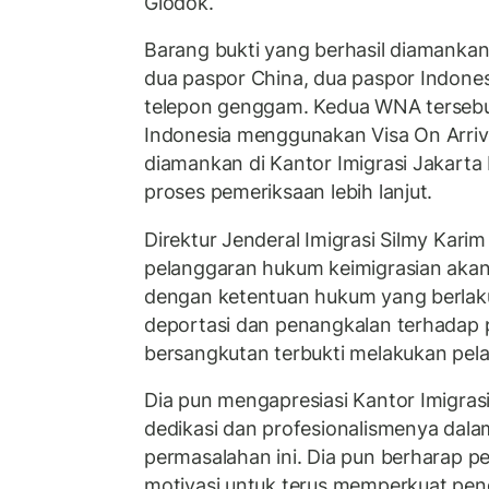
Glodok.
Barang bukti yang berhasil diamankan 
dua paspor China, dua paspor Indones
telepon genggam. Kedua WNA tersebu
Indonesia menggunakan Visa On Arriva
diamankan di Kantor Imigrasi Jakarta 
proses pemeriksaan lebih lanjut.
Direktur Jenderal Imigrasi Silmy Kari
pelanggaran hukum keimigrasian akan 
dengan ketentuan hukum yang berlak
deportasi dan penangkalan terhadap 
bersangkutan terbukti melakukan pe
Dia pun mengapresiasi Kantor Imigrasi
dedikasi dan profesionalismenya da
permasalahan ini. Dia pun berharap p
motivasi untuk terus memperkuat p