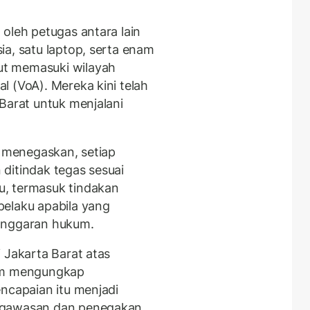
oleh petugas antara lain
ia, satu laptop, serta enam
t memasuki wilayah
l (VoA). Mereka kini telah
Barat untuk menjalani
m menegaskan, setiap
ditindak tegas sesuai
u, termasuk tindakan
pelaku apabila yang
langgaran hukum.
 Jakarta Barat atas
lam mengungkap
encapaian itu menjadi
engawasan dan penegakan