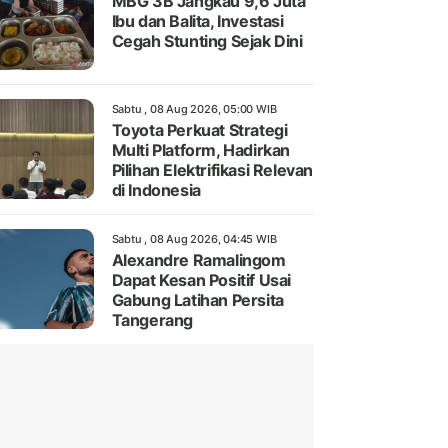
MBG 3B Jangkau 9,6 Juta
Ibu dan Balita, Investasi
Cegah Stunting Sejak Dini
Sabtu , 08 Aug 2026, 05:00 WIB
Toyota Perkuat Strategi
Multi Platform, Hadirkan
Pilihan Elektrifikasi Relevan
di Indonesia
Sabtu , 08 Aug 2026, 04:45 WIB
Alexandre Ramalingom
Dapat Kesan Positif Usai
Gabung Latihan Persita
Tangerang