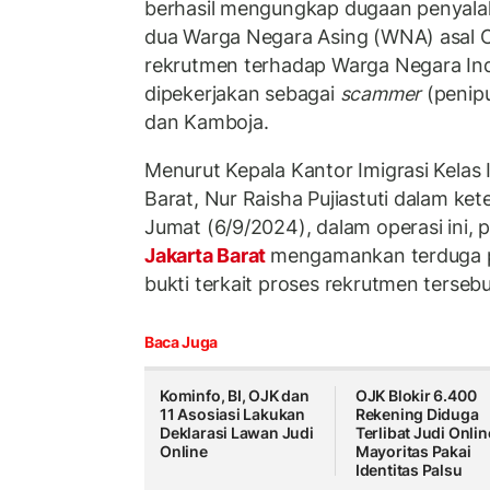
berhasil mengungkap dugaan penyalah
dua Warga Negara Asing (WNA) asal 
rekrutmen terhadap Warga Negara In
dipekerjakan sebagai
scammer
(penipu
dan Kamboja.
Menurut Kepala Kantor Imigrasi Kelas
Barat, Nur Raisha Pujiastuti dalam ke
Jumat (6/9/2024), dalam operasi ini, 
Jakarta Barat
mengamankan terduga p
bukti terkait proses rekrutmen tersebu
Baca Juga
Kominfo, BI, OJK dan
OJK Blokir 6.400
11 Asosiasi Lakukan
Rekening Diduga
Deklarasi Lawan Judi
Terlibat Judi Onlin
Online
Mayoritas Pakai
Identitas Palsu