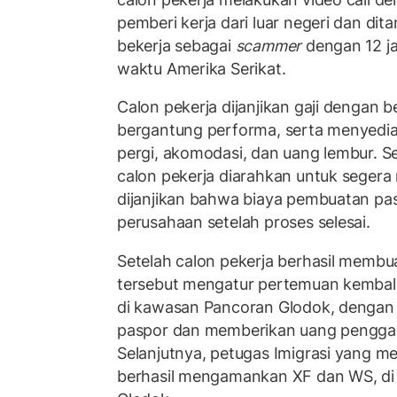
pemberi kerja dari luar negeri dan di
bekerja sebagai
scammer
dengan 12 j
waktu Amerika Serikat.
Calon pekerja dijanjikan gaji dengan b
bergantung performa, serta menyediaka
pergi, akomodasi, dan uang lembur. Se
calon pekerja diarahkan untuk seger
dijanjikan bahwa biaya pembuatan pas
perusahaan setelah proses selesai.
Setelah calon pekerja berhasil memb
tersebut mengatur pertemuan kembal
di kawasan Pancoran Glodok, dengan
paspor dan memberikan uang penggan
Selanjutnya, petugas Imigrasi yang 
berhasil mengamankan XF dan WS, di 