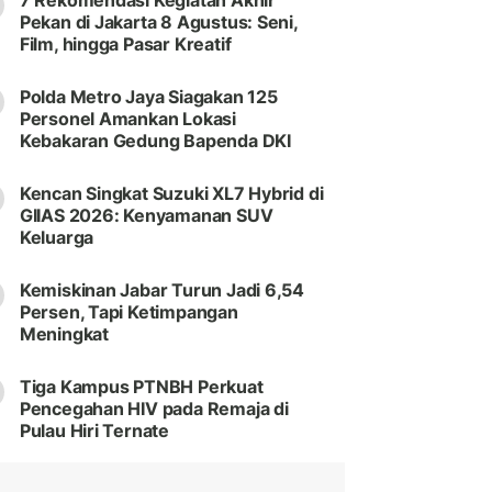
7 Rekomendasi Kegiatan Akhir
Pekan di Jakarta 8 Agustus: Seni,
Film, hingga Pasar Kreatif
Polda Metro Jaya Siagakan 125
Personel Amankan Lokasi
Kebakaran Gedung Bapenda DKI
Kencan Singkat Suzuki XL7 Hybrid di
GIIAS 2026: Kenyamanan SUV
Keluarga
Kemiskinan Jabar Turun Jadi 6,54
Persen, Tapi Ketimpangan
Meningkat
Tiga Kampus PTNBH Perkuat
Pencegahan HIV pada Remaja di
Pulau Hiri Ternate