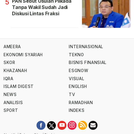
PAN Sebut Usulan Pilkada
5
Tanpa Wakil Sudah Jadi
Diskusi Lintas Fraksi
AMEERA
INTERNASIONAL
EKONOMI SYARIAH
TEKNO
SKOR
BISNIS FINANSIAL
KHAZANAH
ESGNOW
IQRA
VISUAL
ISLAM DIGEST
ENGLISH
NEWS
TV
ANALISIS
RAMADHAN
SPORT
INDEKS