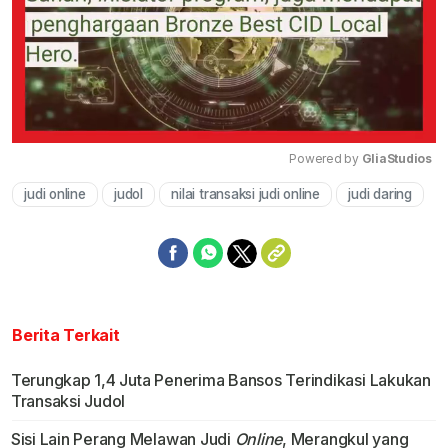
Powered by 
GliaStudios
judi online
judol
nilai transaksi judi online
judi daring
Mute
Berita Terkait
Terungkap 1,4 Juta Penerima Bansos Terindikasi Lakukan
Transaksi Judol
Sisi Lain Perang Melawan Judi
Online
, Merangkul yang