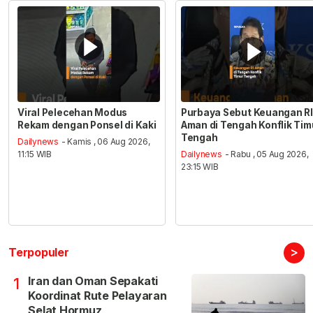
Viral Pelecehan Modus
Purbaya Sebut Keuangan RI
Rekam dengan Ponsel di Kaki
Aman di Tengah Konflik Tim
Tengah
Dailynews
- Kamis , 06 Aug 2026,
11:15 WIB
Dailynews
- Rabu , 05 Aug 2026,
23:15 WIB
>
Terpopuler
Iran dan Oman Sepakati
1
Koordinat Rute Pelayaran
Selat Hormuz