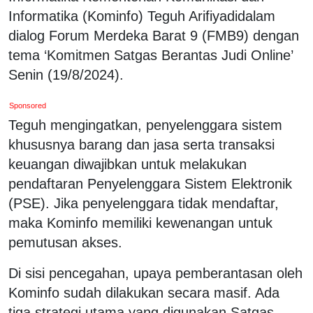
Informatika (Kominfo) Teguh Arifiyadidalam
dialog Forum Merdeka Barat 9 (FMB9) dengan
tema ‘Komitmen Satgas Berantas Judi Online’
Senin (19/8/2024).
Sponsored
Teguh mengingatkan, penyelenggara sistem
khususnya barang dan jasa serta transaksi
keuangan diwajibkan untuk melakukan
pendaftaran Penyelenggara Sistem Elektronik
(PSE). Jika penyelenggara tidak mendaftar,
maka Kominfo memiliki kewenangan untuk
pemutusan akses.
Di sisi pencegahan, upaya pemberantasan oleh
Kominfo sudah dilakukan secara masif. Ada
tiga strategi utama yang digunakan Satgas