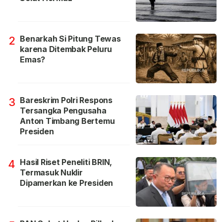
Benarkah Si Pitung Tewas
2
karena Ditembak Peluru
Emas?
Bareskrim Polri Respons
3
Tersangka Pengusaha
Anton Timbang Bertemu
Presiden
Hasil Riset Peneliti BRIN,
4
Termasuk Nuklir
Dipamerkan ke Presiden