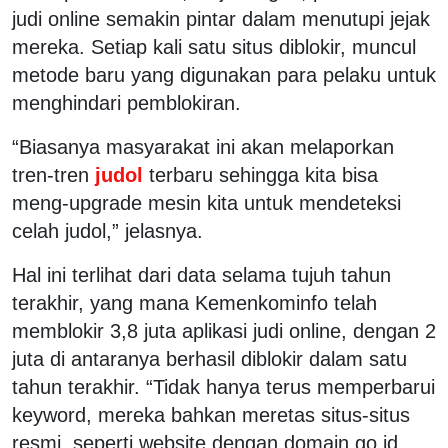
judi online semakin pintar dalam menutupi jejak
mereka. Setiap kali satu situs diblokir, muncul
metode baru yang digunakan para pelaku untuk
menghindari pemblokiran.
“Biasanya masyarakat ini akan melaporkan
tren-tren
judol
terbaru sehingga kita bisa
meng-upgrade mesin kita untuk mendeteksi
celah judol,” jelasnya.
Hal ini terlihat dari data selama tujuh tahun
terakhir, yang mana Kemenkominfo telah
memblokir 3,8 juta aplikasi judi online, dengan 2
juta di antaranya berhasil diblokir dalam satu
tahun terakhir. “Tidak hanya terus memperbarui
keyword, mereka bahkan meretas situs-situs
resmi, seperti website dengan domain go.id