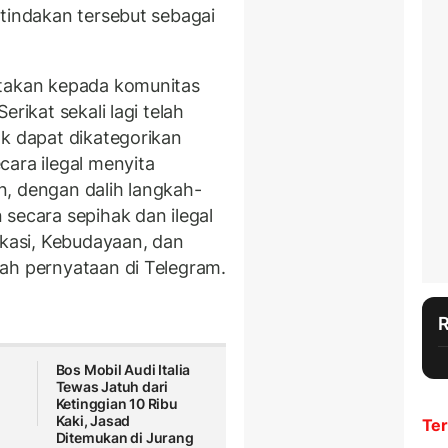
 tindakan tersebut sebagai
atakan kepada komunitas
rikat sekali lagi telah
ak dapat dikategorikan
cara ilegal menyita
, dengan dalih langkah-
secara sepihak dan ilegal
ikasi, Kebudayaan, dan
ah pernyataan di Telegram.
Bos Mobil Audi Italia
Tewas Jatuh dari
Ketinggian 10 Ribu
Kaki, Jasad
Ter
Ditemukan di Jurang