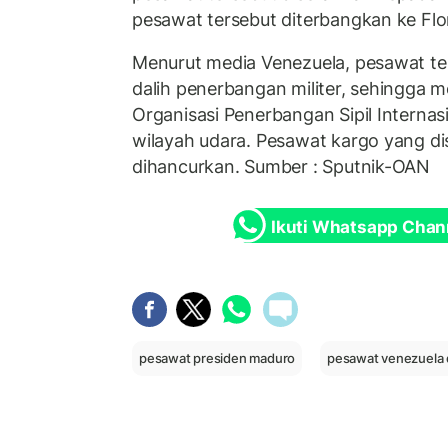
pesawat tersebut diterbangkan ke Flo
Menurut media Venezuela, pesawat te
dalih penerbangan militer, sehingga m
Organisasi Penerbangan Sipil Internas
wilayah udara. Pesawat kargo yang dis
dihancurkan. Sumber : Sputnik-OAN
Ikuti Whatsapp Chan
pesawat presiden maduro
pesawat venezuela d