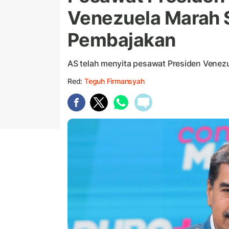
Venezuela Marah 
Pembajakan
AS telah menyita pesawat Presiden Venezu
Red:
Teguh Firmansyah