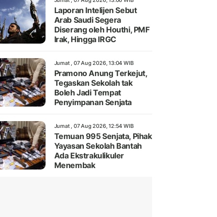
Jumat , 07 Aug 2026, 13:06 WIB
Laporan Intelijen Sebut
Arab Saudi Segera
Diserang oleh Houthi, PMF
Irak, Hingga IRGC
Jumat , 07 Aug 2026, 13:04 WIB
Pramono Anung Terkejut,
Tegaskan Sekolah tak
Boleh Jadi Tempat
Penyimpanan Senjata
Jumat , 07 Aug 2026, 12:54 WIB
Temuan 995 Senjata, Pihak
Yayasan Sekolah Bantah
Ada Ekstrakulikuler
Menembak