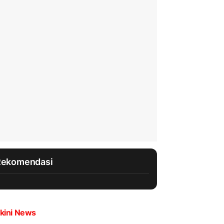
Rekomendasi
kini News