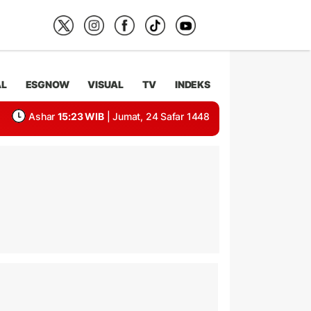
AL
ESGNOW
VISUAL
TV
INDEKS
Ashar
15:23 WIB
| Jumat, 24 Safar 1448