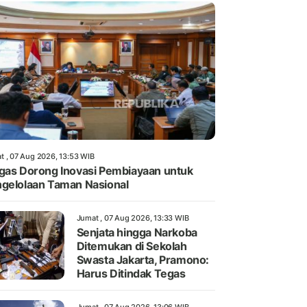
t , 07 Aug 2026, 13:53 WIB
gas Dorong Inovasi Pembiayaan untuk
gelolaan Taman Nasional
Jumat , 07 Aug 2026, 13:33 WIB
Senjata hingga Narkoba
Ditemukan di Sekolah
Swasta Jakarta, Pramono:
Harus Ditindak Tegas