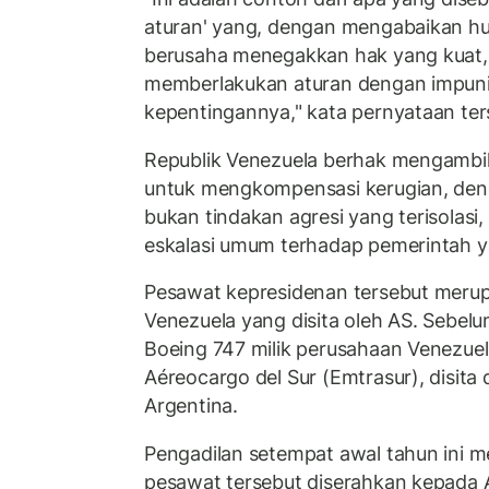
aturan' yang, dengan mengabaikan hu
berusaha menegakkan hak yang kuat,
memberlakukan aturan dengan impuni
kepentingannya," kata pernyataan ter
Republik Venezuela berhak mengambi
untuk mengkompensasi kerugian, den
bukan tindakan agresi yang terisolasi,
eskalasi umum terhadap pemerintah ya
Pesawat kepresidenan tersebut meru
Venezuela yang disita oleh AS. Sebe
Boeing 747 milik perusahaan Venezue
Aéreocargo del Sur (Emtrasur), disita 
Argentina.
Pengadilan setempat awal tahun ini 
pesawat tersebut diserahkan kepada Am