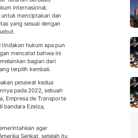
kum internasional,
 untuk menciptakan dan
tas yang sesuai dengan
sebut.
l tindakan hukum apa pun
gan mencatat bahwa ini
 melainkan bagian dari
ng terpilih kembali.
pakan pesawat kedua
lumnya pada 2022, sebuah
la, Empresa de Transporte
di bandara Ezeiza,
memerintahkan agar
erika Serikat, setelah itu