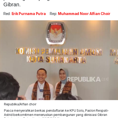
Gibran.
Red:
Erik Purnama Putra
Rep:
Muhammad Noor Alfian Choir
Republika/Alfian choir
Pasca menyerahkan berkas pendaftaran ke KPU Solo, Paslon Respati-
Astrid berkomitmen meneruskan pembangunan yang diinisiasi Gibran