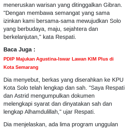
meneruskan warisan yang ditinggalkan Gibran.
"Dengan membawa semangat yang sama
izinkan kami bersama-sama mewujudkan Solo
yang berbudaya, maju, sejahtera dan
berkelanjutan," kata Respati.
Baca Juga :
PDIP Majukan Agustina-Iswar Lawan KIM Plus di
Kota Semarang
Dia menyebut, berkas yang diserahkan ke KPU
Kota Solo telah lengkap dan sah. "Saya Respati
dan Astrid mengumpulkan dokumen
melengkapi syarat dan dinyatakan sah dan
lengkap Alhamdulillah," ujar Respati.
Dia menjelaskan, ada lima program unggulan