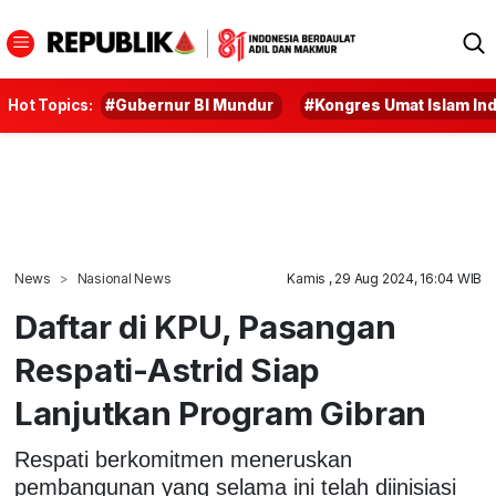
Hot Topics:
#Gubernur BI Mundur
#Kongres Umat Islam In
News
Nasional News
Kamis , 29 Aug 2024, 16:04 WIB
Daftar di KPU, Pasangan
Respati-Astrid Siap
Lanjutkan Program Gibran
Respati berkomitmen meneruskan
pembangunan yang selama ini telah diinisiasi