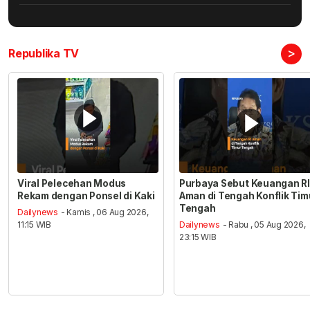
>
Republika TV
Viral Pelecehan Modus
Purbaya Sebut Keuangan RI
Rekam dengan Ponsel di Kaki
Aman di Tengah Konflik Tim
Tengah
Dailynews
- Kamis , 06 Aug 2026,
11:15 WIB
Dailynews
- Rabu , 05 Aug 2026,
23:15 WIB