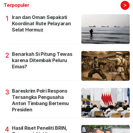
>
Terpopuler
Iran dan Oman Sepakati
1
Koordinat Rute Pelayaran
Selat Hormuz
Benarkah Si Pitung Tewas
2
karena Ditembak Peluru
Emas?
Bareskrim Polri Respons
3
Tersangka Pengusaha
Anton Timbang Bertemu
Presiden
Hasil Riset Peneliti BRIN,
4