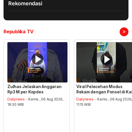
Rekomendasi
>
Republika TV
Zulhas Jelaskan Anggaran
Viral Pelecehan Modus
Rp3 M per Kopdes
Rekam dengan Ponsel di Ka
Dailynews
- Kamis , 06 Aug 2026,
Dailynews
- Kamis , 06 Aug 2026
18:30 WIB
11:15 WIB