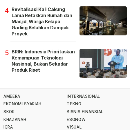
Revitalisasi Kali Cakung
4
Lama Retakkan Rumah dan
Masjid, Warga Kelapa
Gading Keluhkan Dampak
Proyek
BRIN: Indonesia Prioritaskan
5
Kemampuan Teknologi
Nasional, Bukan Sekadar
Produk Riset
AMEERA
INTERNASIONAL
EKONOMI SYARIAH
TEKNO
SKOR
BISNIS FINANSIAL
KHAZANAH
ESGNOW
IQRA
VISUAL