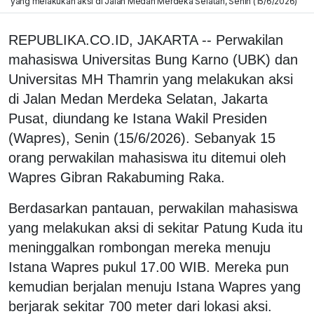
yang melakukan aksi di Jalan Medan Merdeka Selatan, Senin (15/6/2026)
REPUBLIKA.CO.ID, JAKARTA -- Perwakilan
mahasiswa Universitas Bung Karno (UBK) dan
Universitas MH Thamrin yang melakukan aksi
di Jalan Medan Merdeka Selatan, Jakarta
Pusat, diundang ke Istana Wakil Presiden
(Wapres), Senin (15/6/2026). Sebanyak 15
orang perwakilan mahasiswa itu ditemui oleh
Wapres Gibran Rakabuming Raka.
Berdasarkan pantauan, perwakilan mahasiswa
yang melakukan aksi di sekitar Patung Kuda itu
meninggalkan rombongan mereka menuju
Istana Wapres pukul 17.00 WIB. Mereka pun
kemudian berjalan menuju Istana Wapres yang
berjarak sekitar 700 meter dari lokasi aksi.