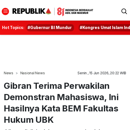
Hot Topics:
#Gubernur BI Mundur
#Kongres Umat Islam In
News
Nasional News
Senin , 15 Jun 2026, 20:22 WIB
Gibran Terima Perwakilan
Demonstran Mahasiswa, Ini
Hasilnya Kata BEM Fakultas
Hukum UBK