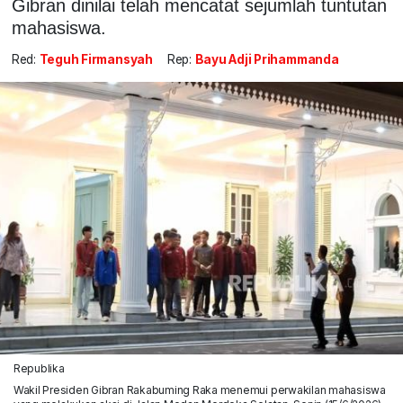
Gibran dinilai telah mencatat sejumlah tuntutan
mahasiswa.
Red:
Teguh Firmansyah
Rep:
Bayu Adji Prihammanda
Republika
Wakil Presiden Gibran Rakabuming Raka menemui perwakilan mahasiswa