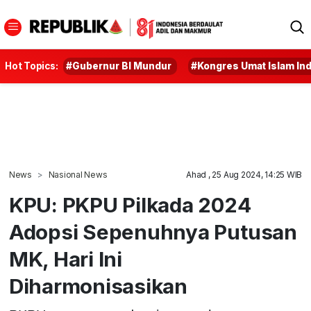
Hot Topics:
#Gubernur BI Mundur
#Kongres Umat Islam In
News
Nasional News
Ahad , 25 Aug 2024, 14:25 WIB
KPU: PKPU Pilkada 2024
Adopsi Sepenuhnya Putusan
MK, Hari Ini
Diharmonisasikan