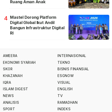
Ruang Aman Anak
Mastel Dorong Platform
4
Digital Global Ikut Andil
Bangun Infrastruktur Digital
RI
AMEERA
INTERNASIONAL
EKONOMI SYARIAH
TEKNO
SKOR
BISNIS FINANSIAL
KHAZANAH
ESGNOW
IQRA
VISUAL
ISLAM DIGEST
ENGLISH
NEWS
TV
ANALISIS
RAMADHAN
SPORT
INDEKS