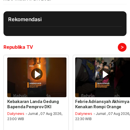
Rekomendasi
>
Republika TV
Kebakaran Landa Gedung
Febrie Adriansyah Akhirnya
Bapenda Pemprov DKI
Kenakan Rompi Orange
Dailynews
- Jumat , 07 Aug 2026,
Dailynews
- Jumat , 07 Aug 2026
23:00 WIB
22:30 WIB