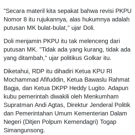
"Secara materil kita sepakat bahwa revisi PKPU
Nomor 8 itu rujukannya, alas hukumnya adalah
putusan MK bulat-bulat," ujar Doli.
Doli menjamin PKPU itu tak melenceng dari
putusan MK. "Tidak ada yang kurang, tidak ada
yang ditambah," ujar politikus Golkar itu.
Diketahui, RDP itu dihadiri Ketua KPU RI
Mochammad Afifuddin, Ketua Bawaslu Rahmat
Bagja, dan Ketua DKPP Heddy Lugito. Adapun
kubu pemerintah diwakili oleh Menkumham
Supratman Andi Agtas, Direktur Jenderal Politik
dan Pemerintahan Umum Kementerian Dalam
Negeri (Ditjen Polpum Kemendagri) Togap
Simangunsong.