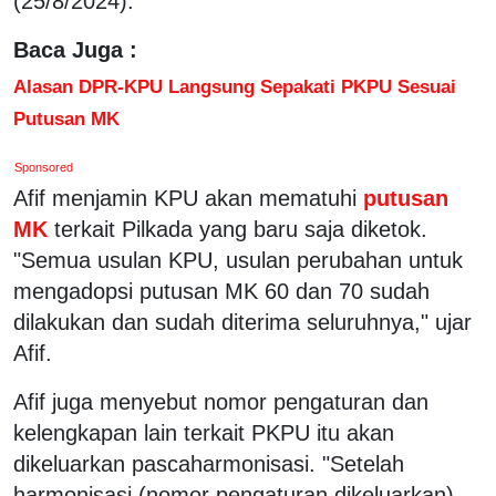
(25/8/2024).
Baca Juga :
Alasan DPR-KPU Langsung Sepakati PKPU Sesuai
Putusan MK
Sponsored
Afif menjamin KPU akan mematuhi
putusan
MK
terkait Pilkada yang baru saja diketok.
"Semua usulan KPU, usulan perubahan untuk
mengadopsi putusan MK 60 dan 70 sudah
dilakukan dan sudah diterima seluruhnya," ujar
Afif.
Afif juga menyebut nomor pengaturan dan
kelengkapan lain terkait PKPU itu akan
dikeluarkan pascaharmonisasi. "Setelah
harmonisasi (nomor pengaturan dikeluarkan),