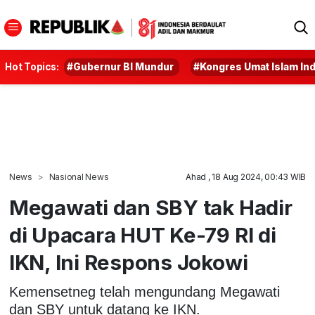
Hot Topics:
#Gubernur BI Mundur
#Kongres Umat Islam In
News
Nasional News
Ahad , 18 Aug 2024, 00:43 WIB
Megawati dan SBY tak Hadir
di Upacara HUT Ke-79 RI di
IKN, Ini Respons Jokowi
Kemensetneg telah mengundang Megawati
dan SBY untuk datang ke IKN.