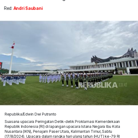
Red:
Andri Saubani
Republika/Edwin Dwi Putranto
Suasana upacara Peringatan Detik-detik Proklamasi Kemerdekaan
Republik Indonesia (RI) di lapangan upacara Istana Negara Ibu Kota
Nusantara (IKN), Penajam Paser Utara, Kalimantan Timur, Sabtu
(17/8/2024). Upacara dalam rangka hari ulang tahun (HUT) ke-79 RI