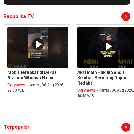
>
Republika TV
Mobil Terbakar di Dekat
Aksi Main Hakim Sendiri
Stasiun Whoosh Halim
Kembali Berulang Dapur
Redaksi
Dailynews
- Kamis , 06 Aug 2026,
22:00 WIB
Dailynews
- Kamis , 06 Aug 2026
19:45 WIB
>
Terpopuler