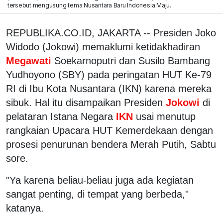
tersebut mengusung tema Nusantara Baru Indonesia Maju.
REPUBLIKA.CO.ID, JAKARTA -- Presiden Joko
Widodo (Jokowi) memaklumi ketidakhadiran
Megawati
Soekarnoputri dan Susilo Bambang
Yudhoyono (SBY) pada peringatan HUT Ke-79
RI di Ibu Kota Nusantara (IKN) karena mereka
sibuk. Hal itu disampaikan Presiden
Jokowi
di
pelataran Istana Negara
IKN
usai menutup
rangkaian Upacara HUT Kemerdekaan dengan
prosesi penurunan bendera Merah Putih, Sabtu
sore.
"Ya karena beliau-beliau juga ada kegiatan
sangat penting, di tempat yang berbeda,"
katanya.