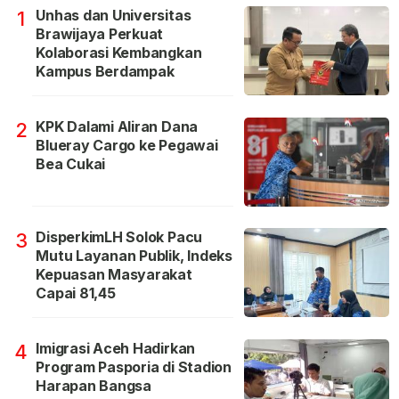
Unhas dan Universitas
1
Brawijaya Perkuat
Kolaborasi Kembangkan
Kampus Berdampak
KPK Dalami Aliran Dana
2
Blueray Cargo ke Pegawai
Bea Cukai
DisperkimLH Solok Pacu
3
Mutu Layanan Publik, Indeks
Kepuasan Masyarakat
Capai 81,45
Imigrasi Aceh Hadirkan
4
Program Pasporia di Stadion
Harapan Bangsa