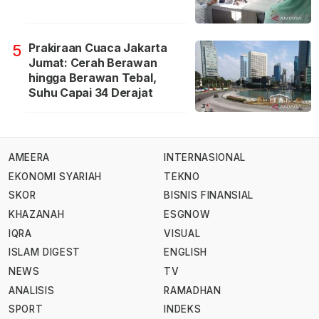
Prakiraan Cuaca Jakarta
5
Jumat: Cerah Berawan
hingga Berawan Tebal,
Suhu Capai 34 Derajat
AMEERA
INTERNASIONAL
EKONOMI SYARIAH
TEKNO
SKOR
BISNIS FINANSIAL
KHAZANAH
ESGNOW
IQRA
VISUAL
ISLAM DIGEST
ENGLISH
NEWS
TV
ANALISIS
RAMADHAN
SPORT
INDEKS