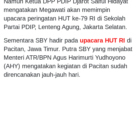
Namun Ketua DPP PDIP Djarot Saiful Hidayat
mengatakan Megawati akan memimpin
upacara peringatan HUT ke-79 RI di Sekolah
Partai PDIP, Lenteng Agung, Jakarta Selatan.
Sementara SBY hadir pada
upacara HUT RI
di
Pacitan, Jawa Timur. Putra SBY yang menjabat
Menteri ATR/BPN Agus Harimurti Yudhoyono
(AHY) mengatakan kegiatan di Pacitan sudah
direncanakan jauh-jauh hari.