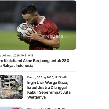
s , 06 Aug 2026, 19:31 WIB
c Klok:Kami Akan Berjuang untuk 280
a Rakyat Indonesia
Kamis , 06 Aug 2026, 19:15 WIB
Ingin Usir Warga Gaza,
Israel Justru Ditinggal
Kabur Seperempat Juta
Warganya