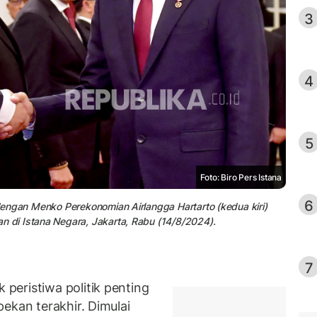
3
4
5
Foto: Biro Pers Istana
6
engan Menko Perekonomian Airlangga Hartarto (kedua kiri)
di Istana Negara, Jakarta, Rabu (14/8/2024).
7
eristiwa politik penting
ekan terakhir. Dimulai