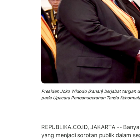
Presiden Joko Widodo (kanan) berjabat tangan d
pada Upacara Penganugerahan Tanda Kehormatan 
REPUBLIKA.CO.ID, JAKARTA -- Banyak p
yang menjadi sorotan publik dalam sep