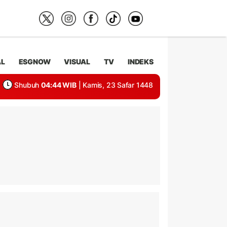
AL
ESGNOW
VISUAL
TV
INDEKS
Shubuh
04:44 WIB
| Kamis, 23 Safar 1448