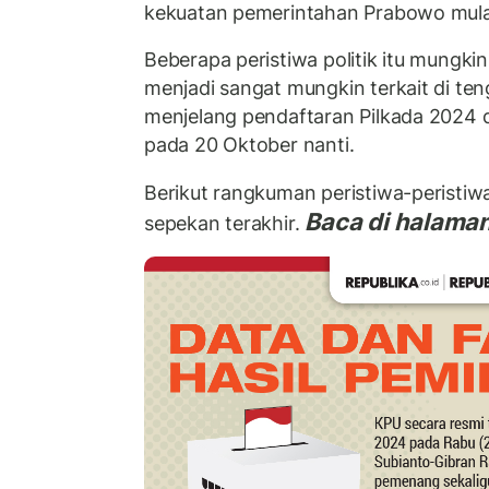
kekuatan pemerintahan Prabowo mula
Beberapa peristiwa politik itu mungkin
menjadi sangat mungkin terkait di teng
menjelang pendaftaran Pilkada 2024 
pada 20 Oktober nanti.
Berikut rangkuman peristiwa-peristiwa
Baca di halaman
sepekan terakhir.