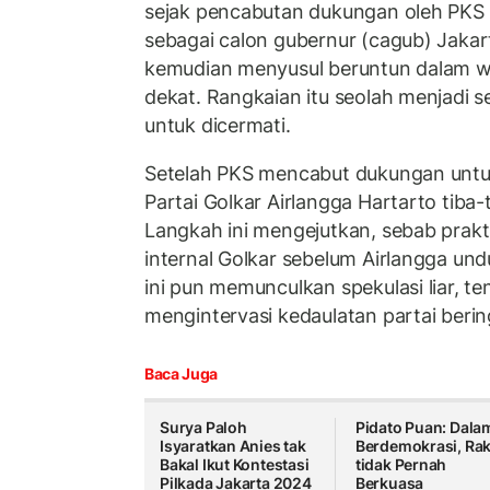
sejak pencabutan dukungan oleh PKS
sebagai calon gubernur (cagub) Jakart
kemudian menyusul beruntun dalam wa
dekat. Rangkaian itu seolah menjadi 
untuk dicermati.
Setelah PKS mencabut dukungan untu
Partai Golkar Airlangga Hartarto tiba-
Langkah ini mengejutkan, sebab prakti
internal Golkar sebelum Airlangga undu
ini pun memunculkan spekulasi liar, t
mengintervasi kedaulatan partai berin
Baca Juga
Surya Paloh
Pidato Puan: Dala
Isyaratkan Anies tak
Berdemokrasi, Rak
Bakal Ikut Kontestasi
tidak Pernah
Pilkada Jakarta 2024
Berkuasa