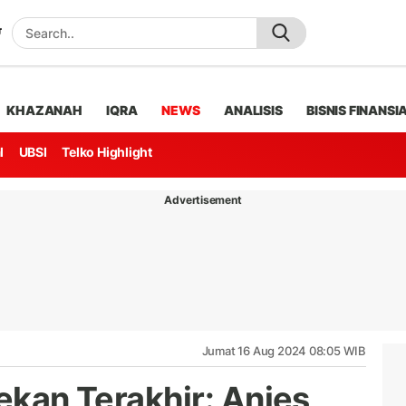
KHAZANAH
IQRA
NEWS
ANALISIS
BISNIS FINANSI
l
UBSI
Telko Highlight
Advertisement
Jumat 16 Aug 2024 08:05 WIB
pekan Terakhir: Anies