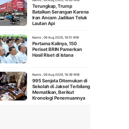
Kamis , 06 Aug 2026, 19:00 WIB
Terungkap, Trump
Batalkan Serangan Karena
Iran Ancam Jadikan Teluk
Lautan Api
Kamis , 06 Aug 2026, 18:51 WIB
Pertama Kalinya, 150
Periset BRIN Pamerkan
Hasil Riset di Istana
Kamis , 06 Aug 2026, 18:39 WIB
995 Senjata Ditemukan di
Sekolah di Jaksel Terbilang
Mematikan, Berikut
Kronologi Penemuannya