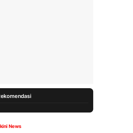
Rekomendasi
kini News