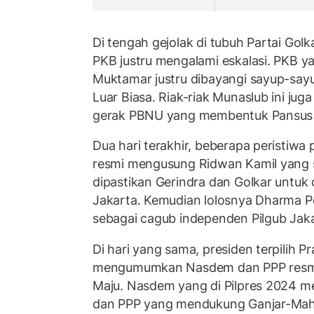
Di tengah gejolak di tubuh Partai Golk
PKB justru mengalami eskalasi. PKB 
Muktamar justru dibayangi sayup-sa
Luar Biasa. Riak-riak Munaslub ini juga
gerak PBNU yang membentuk Pansus
Dua hari terakhir, beberapa peristiwa po
resmi mengusung Ridwan Kamil yang
dipastikan Gerindra dan Golkar untuk
Jakarta. Kemudian lolosnya Dharma 
sebagai cagub independen Pilgub Jaka
Di hari yang sama, presiden terpilih 
mengumumkan Nasdem dan PPP resmi 
Maju. Nasdem yang di Pilpres 2024 
dan PPP yang mendukung Ganjar-Ma