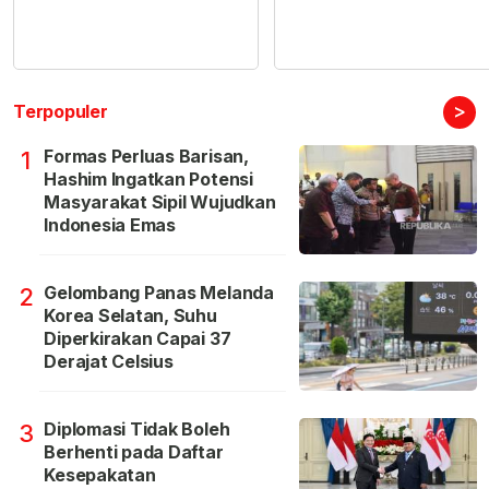
>
Terpopuler
Formas Perluas Barisan,
1
Hashim Ingatkan Potensi
Masyarakat Sipil Wujudkan
Indonesia Emas
Gelombang Panas Melanda
2
Korea Selatan, Suhu
Diperkirakan Capai 37
Derajat Celsius
Diplomasi Tidak Boleh
3
Berhenti pada Daftar
Kesepakatan