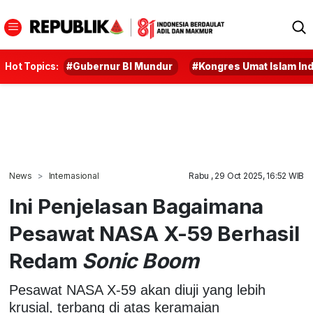
Hot Topics:
#Gubernur BI Mundur
#Kongres Umat Islam In
News
Internasional
Rabu , 29 Oct 2025, 16:52 WIB
Ini Penjelasan Bagaimana
Pesawat NASA X-59 Berhasil
Redam
Sonic Boom
Pesawat NASA X-59 akan diuji yang lebih
krusial, terbang di atas keramaian