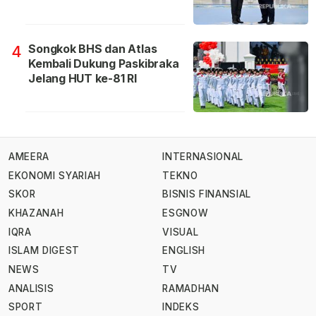
Songkok BHS dan Atlas
4
Kembali Dukung Paskibraka
Jelang HUT ke-81 RI
AMEERA
INTERNASIONAL
EKONOMI SYARIAH
TEKNO
SKOR
BISNIS FINANSIAL
KHAZANAH
ESGNOW
IQRA
VISUAL
ISLAM DIGEST
ENGLISH
NEWS
TV
ANALISIS
RAMADHAN
SPORT
INDEKS