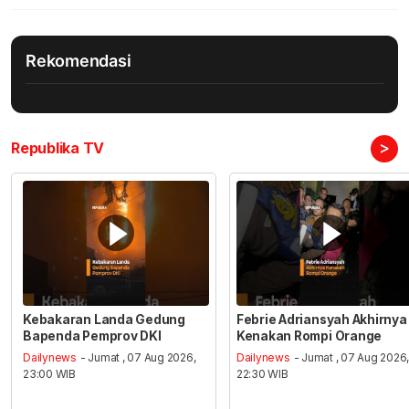
Rekomendasi
>
Republika TV
Kebakaran Landa Gedung
Febrie Adriansyah Akhirnya
Bapenda Pemprov DKI
Kenakan Rompi Orange
Dailynews
- Jumat , 07 Aug 2026,
Dailynews
- Jumat , 07 Aug 2026
23:00 WIB
22:30 WIB