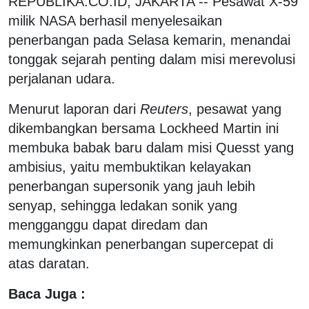
REPUBLIKA.CO.ID, JAKARTA -- Pesawat X-59
milik NASA berhasil menyelesaikan
penerbangan pada Selasa kemarin, menandai
tonggak sejarah penting dalam misi merevolusi
perjalanan udara.
Menurut laporan dari
Reuters
, pesawat yang
dikembangkan bersama Lockheed Martin ini
membuka babak baru dalam misi Quesst yang
ambisius, yaitu membuktikan kelayakan
penerbangan supersonik yang jauh lebih
senyap, sehingga ledakan sonik yang
mengganggu dapat diredam dan
memungkinkan penerbangan supercepat di
atas daratan.
Baca Juga :