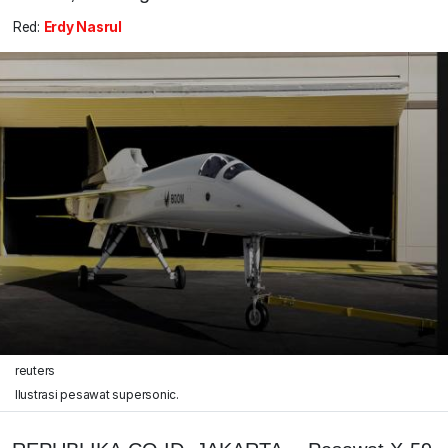
Red:
Erdy Nasrul
reuters
Ilustrasi pesawat supersonic.