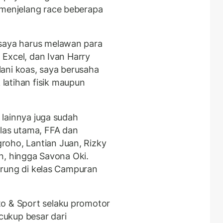
 menjelang race beberapa
 saya harus melawan para
. Excel, dan Ivan Harry
ani koas, saya berusaha
latihan fisik maupun
e lainnya juga sudah
elas utama, FFA dan
roho, Lantian Juan, Rizky
ian, hingga Savona Oki.
rtarung di kelas Campuran
to & Sport selaku promotor
ukup besar dari