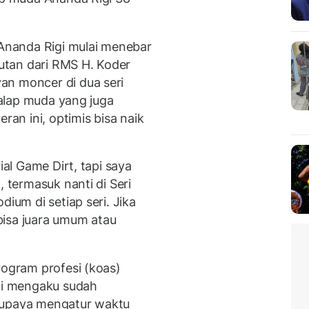
 Ananda Rigi mulai menebar
tan dari RMS H. Koder
an moncer di dua seri
ebalap muda yang juga
n ini, optimis bisa naik
ial Game Dirt, tapi saya
, termasuk nanti di Seri
dium di setiap seri. Jika
bisa juara umum atau
rogram profesi (koas)
ini mengaku sudah
rupaya mengatur waktu