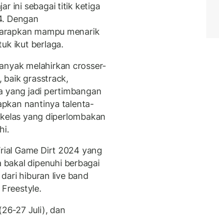
r ini sebagai titik ketiga
4. Dengan
diharapkan mampu menarik
uk ikut berlaga.
anyak melahirkan crosser-
, baik grasstrack,
a yang jadi pertimbangan
rapkan nantinya talenta-
ap kelas yang diperlombakan
hi.
Trial Game Dirt 2024 yang
bakal dipenuhi berbagai
 dari hiburan live band
Freestyle.
(26-27 Juli), dan