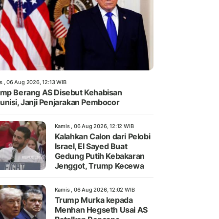
s , 06 Aug 2026, 12:13 WIB
mp Berang AS Disebut Kehabisan
nisi, Janji Penjarakan Pembocor
Kamis , 06 Aug 2026, 12:12 WIB
Kalahkan Calon dari Pelobi
Israel, El Sayed Buat
Gedung Putih Kebakaran
Jenggot, Trump Kecewa
Kamis , 06 Aug 2026, 12:02 WIB
Trump Murka kepada
Menhan Hegseth Usai AS