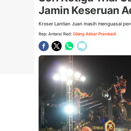
Jamin Keseruan A
Kroser Lantian Juan masih menguasai pero
Rep: Antara/ Red:
Gilang Akbar Prambadi