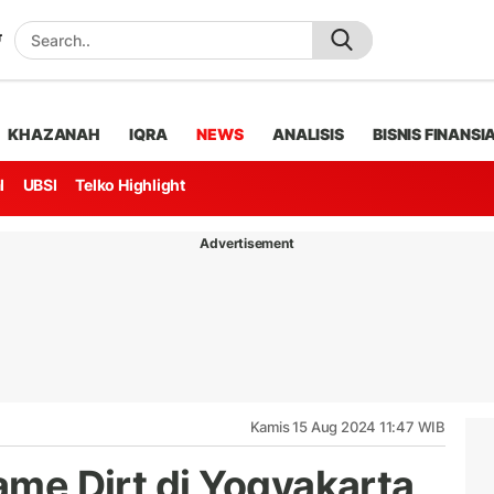
KHAZANAH
IQRA
NEWS
ANALISIS
BISNIS FINANSI
l
UBSI
Telko Highlight
Advertisement
Kamis 15 Aug 2024 11:47 WIB
Game Dirt di Yogyakarta