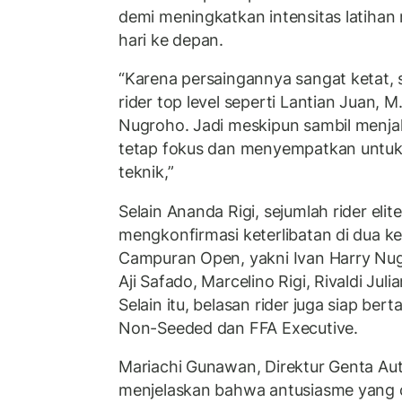
demi meningkatkan intensitas latihan
hari ke depan.
“Karena persaingannya sangat ketat,
rider top level seperti Lantian Juan, M
Nugroho. Jadi meskipun sambil menjal
tetap fokus dan menyempatkan untuk 
teknik,”
Selain Ananda Rigi, sejumlah rider elit
mengkonfirmasi keterlibatan di dua k
Campuran Open, yakni Ivan Harry Nug
Aji Safado, Marcelino Rigi, Rivaldi Jul
Selain itu, belasan rider juga siap be
Non-Seeded dan FFA Executive.
Mariachi Gunawan, Direktur Genta Au
menjelaskan bahwa antusiasme yang c