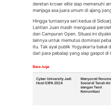
deretan kroser elite siap memenuhi am
menjaga asa juara umum di ajang yang d
Hingga tuntasnya seri kedua di Sidoarj
Lantian Juan masih menguasai peroleh
dan Campuran Open. Situasi ini diyakin
lainnya untuk memutus dominasi peba
itu. Tak ayal publik Yogyakarta bakal 
dari para pebalap yang siap gaspol di l
Baca Juga
Cyber University Jadi
Menyoroti Fenom
Host ICIPA 2024
Sosial di Tanah Air
dengan Teori
Komunikasi