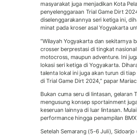
masyarakat juga menjadikan Kota Pelaja
penyelenggaraan Trial Game Dirt 202
diselenggarakannya seri ketiga ini, 
minat pada kroser asal Yogyakarta unt
“Wilayah Yogyakarta dan sekitarnya b
crosser berprestasi di tingkat nasional
motocross, maupun adventure. Ini jug
lokasi seri ketiga di Yogyakarta. Diha
talenta lokal ini juga akan turun di ti
di Trial Game Dirt 2024,” papar Mariac
Bukan cuma seru di lintasan, gelaran 
mengusung konsep sportainment juga 
keseruan lainnya di luar lintasan. Mulai
performance hingga penampilan BMX 
Setelah Semarang (5-6 Juli), Sidoarjo 