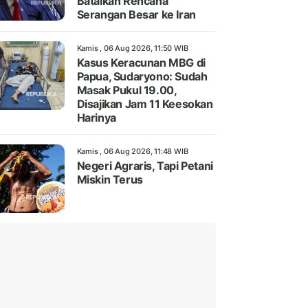
Batalkan Rencana
Serangan Besar ke Iran
Kamis , 06 Aug 2026, 11:50 WIB
Kasus Keracunan MBG di
Papua, Sudaryono: Sudah
Masak Pukul 19.00,
Disajikan Jam 11 Keesokan
Harinya
Kamis , 06 Aug 2026, 11:48 WIB
Negeri Agraris, Tapi Petani
Miskin Terus