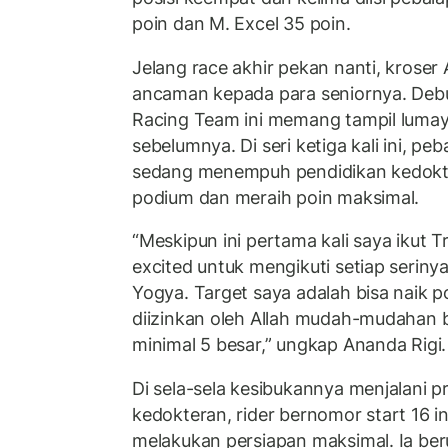
poin dan M. Excel 35 poin.
Jelang race akhir pekan nanti, kroser
ancaman kepada para seniornya. Debu
Racing Team ini memang tampil lumay
sebelumnya. Di seri ketiga kali ini, p
sedang menempuh pendidikan kedoktera
podium dan meraih poin maksimal.
“Meskipun ini pertama kali saya ikut Tr
excited untuk mengikuti setiap serinya
Yogya. Target saya adalah bisa naik po
diizinkan oleh Allah mudah-mudahan 
minimal 5 besar,” ungkap Ananda Rigi.
Di sela-sela kesibukannya menjalani p
kedokteran, rider bernomor start 16 
melakukan persiapan maksimal. Ia be