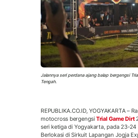
Jalannya seri perdana ajang balap bergengsi Tri
Tengah.
REPUBLIKA.CO.ID, YOGYAKARTA – Ran
motocross bergengsi
Trial Game Dirt
seri ketiga di Yogyakarta, pada 23-2
Berlokasi di Sirkuit Lapangan Jogja Ex