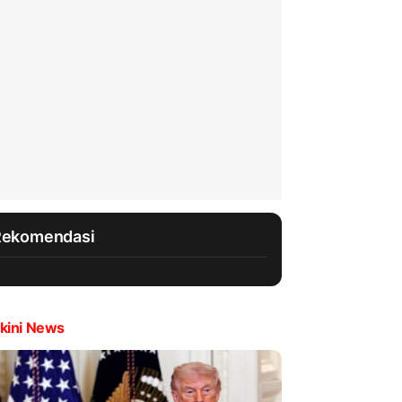
Rekomendasi
kini News