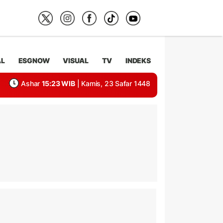
AL
ESGNOW
VISUAL
TV
INDEKS
Ashar
15:23 WIB
| Kamis, 23 Safar 1448