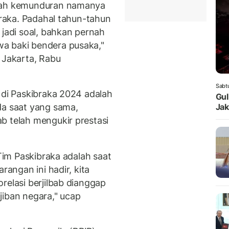
alah kemunduran namanya
ibraka. Padahal tahun-tahun
 jadi soal, bahkan pernah
a baki bendera pusaka,"
 Jakarta, Rabu
Sabt
 di Paskibraka 2024 adalah
Gul
Jak
da saat yang sama,
b telah mengukir prestasi
 Tim Paskibraka adalah saat
rangan ini hadir, kita
relasi berjilbab dianggap
jiban negara," ucap