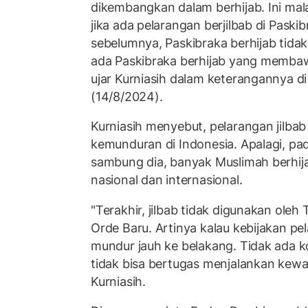
dikembangkan dalam berhijab. Ini m
jika ada pelarangan berjilbab di Pask
sebelumnya, Paskibraka berhijab tidak
ada Paskibraka berhijab yang membaw
ujar Kurniasih dalam keterangannya di
(14/8/2024).
Kurniasih menyebut, pelarangan jilbab
kemunduran di Indonesia. Apalagi, pa
sambung dia, banyak Muslimah berhija
nasional dan internasional.
"Terakhir, jilbab tidak digunakan oleh
Orde Baru. Artinya kalau kebijakan pela
mundur jauh ke belakang. Tidak ada ko
tidak bisa bertugas menjalankan kewa
Kurniasih.