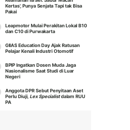
Keamanan Israel: Saudi 'Macan
Kertas', Punya Senjata Tapi tak Bisa
Pakai
Leapmotor Mulai Perakitan Lokal B10
dan C10 di Purwakarta
GIIAS Education Day Ajak Ratusan
Pelajar Kenali Industri Otomotif
BPIP Ingatkan Dosen Muda Jaga
Nasionalisme Saat Studi di Luar
Negeri
Anggota DPR Sebut Penyitaan Aset
Perlu Diuji,
Lex Specialist
dalam RUU
PA