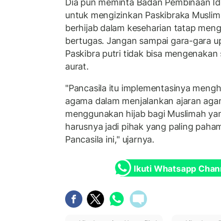
Dia pun meminta Badan Pembinaan Ide
untuk mengizinkan Paskibraka Musli
berhijab dalam keseharian tatap meng
bertugas. Jangan sampai gara-gara u
Paskibra putri tidak bisa mengenaka
aurat.
"Pancasila itu implementasinya meng
agama dalam menjalankan ajaran agam
menggunakan hijab bagi Muslimah yan
harusnya jadi pihak yang paling paha
Pancasila ini," ujarnya.
Ikuti Whatsapp Chan