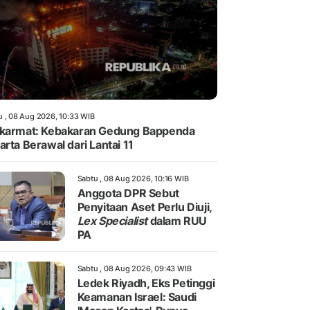
u , 08 Aug 2026, 10:33 WIB
karmat: Kebakaran Gedung Bappenda
arta Berawal dari Lantai 11
Sabtu , 08 Aug 2026, 10:16 WIB
Anggota DPR Sebut
Penyitaan Aset Perlu Diuji,
Lex Specialist
dalam RUU
PA
Sabtu , 08 Aug 2026, 09:43 WIB
Ledek Riyadh, Eks Petinggi
Keamanan Israel: Saudi