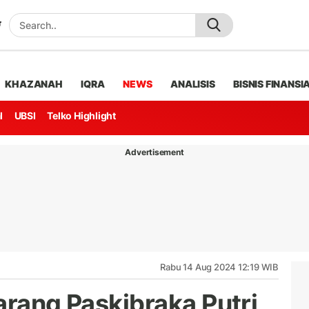
KHAZANAH
IQRA
NEWS
ANALISIS
BISNIS FINANSI
l
UBSI
Telko Highlight
Advertisement
Rabu 14 Aug 2024 12:19 WIB
arang Paskibraka Putri