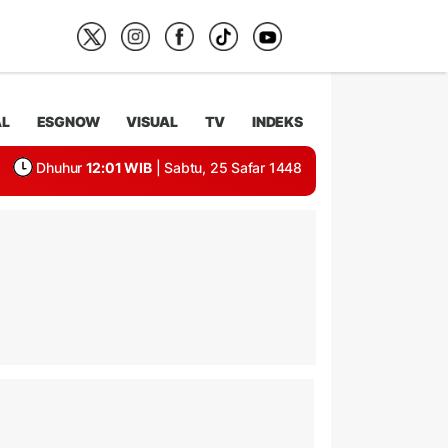
AL
ESGNOW
VISUAL
TV
INDEKS
Dhuhur
12:01 WIB
| Sabtu, 25 Safar 1448