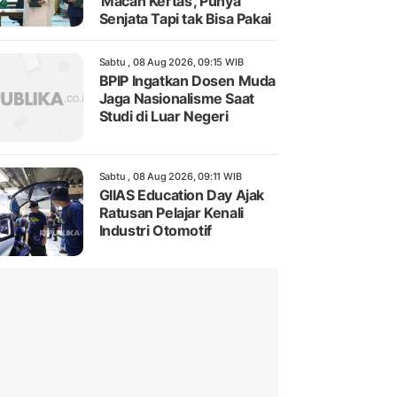
'Macan Kertas', Punya
Senjata Tapi tak Bisa Pakai
Sabtu , 08 Aug 2026, 09:15 WIB
BPIP Ingatkan Dosen Muda
Jaga Nasionalisme Saat
Studi di Luar Negeri
Sabtu , 08 Aug 2026, 09:11 WIB
GIIAS Education Day Ajak
Ratusan Pelajar Kenali
Industri Otomotif