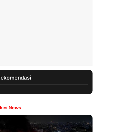
Rekomendasi
kini News