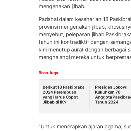
mengenakan jilbab.
Padahal dalam keseharian 18 Paskibrak
provinsi mengenakan jilbab, khususnya
menyebut, pelepasan jilbab Paskibrak
tahun ini kontradiktif dengan semang
kini menutup aurat dengan berbagai
s
menghalangi mereka untuk berprestas
Baca Juga
Berikut 18 Paskibraka
Presiden Jokowi
2024 Perempuan
Kukuhkan 76
yang Harus Copot
Anggota Paskibra
Jilbab di IKN
Tahun 2024
"Untuk menerapkan ajaran agama, sud