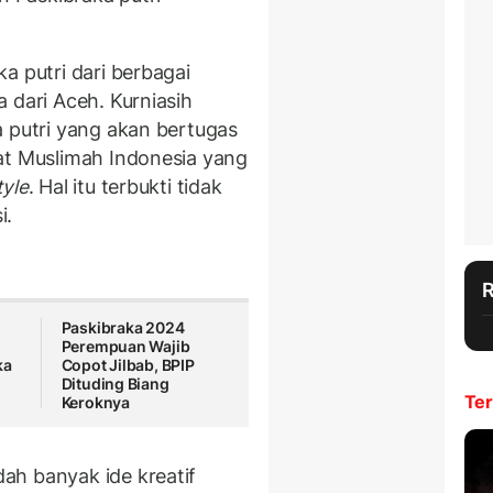
a putri dari berbagai
 dari Aceh. Kurniasih
a putri yang akan bertugas
at Muslimah Indonesia yang
tyle
. Hal itu terbukti tidak
i.
Paskibraka 2024
Perempuan Wajib
ka
Copot Jilbab, BPIP
Dituding Biang
Ter
Keroknya
ah banyak ide kreatif