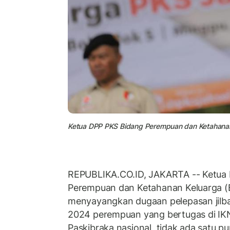
Ketua DPP PKS Bidang Perempuan dan Ketahanan 
REPUBLIKA.CO.ID, JAKARTA -- Ketua
Perempuan dan Ketahanan Keluarga (B
menyayangkan dugaan pelepasan jilba
2024 perempuan yang bertugas di IK
Paskibraka nasional, tidak ada satu pu