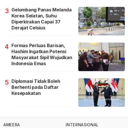
Gelombang Panas Melanda
3
Korea Selatan, Suhu
Diperkirakan Capai 37
Derajat Celsius
Formas Perluas Barisan,
4
Hashim Ingatkan Potensi
Masyarakat Sipil Wujudkan
Indonesia Emas
Diplomasi Tidak Boleh
5
Berhenti pada Daftar
Kesepakatan
AMEERA
INTERNASIONAL