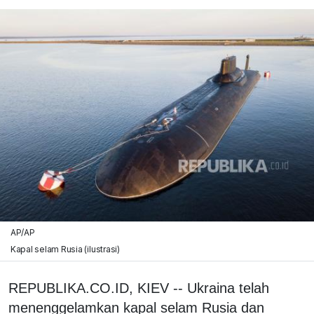
AP/AP
Kapal selam Rusia (ilustrasi)
REPUBLIKA.CO.ID, KIEV -- Ukraina telah
menenggelamkan kapal selam Rusia dan