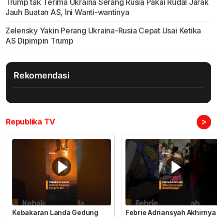
Trump tak Terima Ukraina Serang Rusia Pakai Rudal Jarak
Jauh Buatan AS, Ini Wanti-wantinya
Zelensky Yakin Perang Ukraina-Rusia Cepat Usai Ketika
AS Dipimpin Trump
Rekomendasi
>
Republika TV
Kebakaran Landa Gedung
Febrie Adriansyah Akhirnya