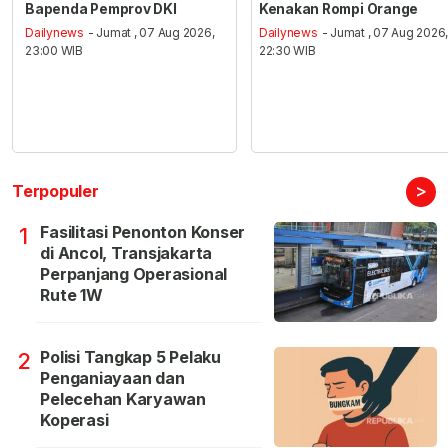
Bapenda Pemprov DKI
Kenakan Rompi Orange
Dailynews
- Jumat , 07 Aug 2026,
Dailynews
- Jumat , 07 Aug 2026
23:00 WIB
22:30 WIB
>
Terpopuler
Fasilitasi Penonton Konser
1
di Ancol, Transjakarta
Perpanjang Operasional
Rute 1W
Polisi Tangkap 5 Pelaku
2
Penganiayaan dan
Pelecehan Karyawan
Koperasi