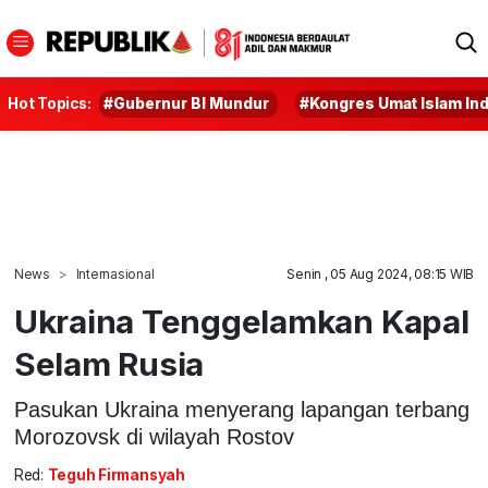
Hot Topics:
#Gubernur BI Mundur
#Kongres Umat Islam In
News
Internasional
Senin , 05 Aug 2024, 08:15 WIB
Ukraina Tenggelamkan Kapal
Selam Rusia
Pasukan Ukraina menyerang lapangan terbang
Morozovsk di wilayah Rostov
Red:
Teguh Firmansyah