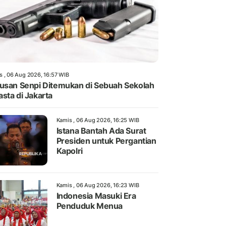
s , 06 Aug 2026, 16:57 WIB
usan Senpi Ditemukan di Sebuah Sekolah
sta di Jakarta
Kamis , 06 Aug 2026, 16:25 WIB
Istana Bantah Ada Surat
Presiden untuk Pergantian
Kapolri
Kamis , 06 Aug 2026, 16:23 WIB
Indonesia Masuki Era
Penduduk Menua