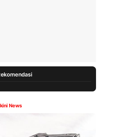
Rekomendasi
kini News