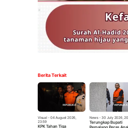
Berita Terkait
Visual
- 04 August 2026,
News
- 30 July 2026, 2
23:59
Terungkap Bupati
KPK Tahan Tiga
Pemalang Peras Ana