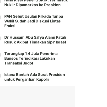
Hasil Riset Peneliti BRIN, Termasuk
Nuklir Dipamerkan ke Presiden
PAN Sebut Usulan Pilkada Tanpa
Wakil Sudah Jadi Diskusi Lintas
Fraksi
Dr Hussam Abu Safya Alami Patah
Rusuk Akibat Tindakan Sipir Israel
Terungkap 1,4 Juta Penerima
Bansos Terindikasi Lakukan
Transaksi Judol
Istana Bantah Ada Surat Presiden
untuk Pergantian Kapolri