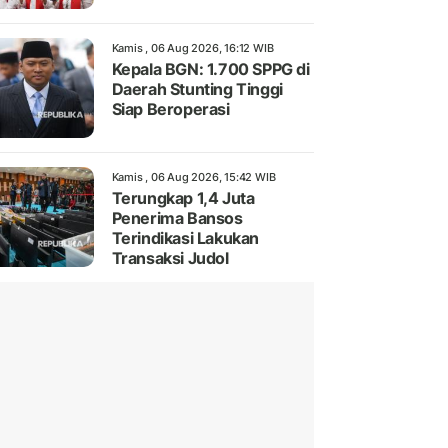
Kamis , 06 Aug 2026, 16:12 WIB
Kepala BGN: 1.700 SPPG di
Daerah Stunting Tinggi
Siap Beroperasi
Kamis , 06 Aug 2026, 15:42 WIB
Terungkap 1,4 Juta
Penerima Bansos
Terindikasi Lakukan
Transaksi Judol