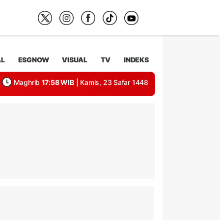
AL
ESGNOW
VISUAL
TV
INDEKS
Maghrib
17:58 WIB
| Kamis, 23 Safar 1448