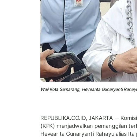
Wali Kota Semarang, Hevearita Gunaryanti Rahay
REPUBLIKA.CO.ID, JAKARTA -- Komisi
(KPK) menjadwalkan pemanggilan ter
Hevearita Gunaryanti Rahayu alias Ita