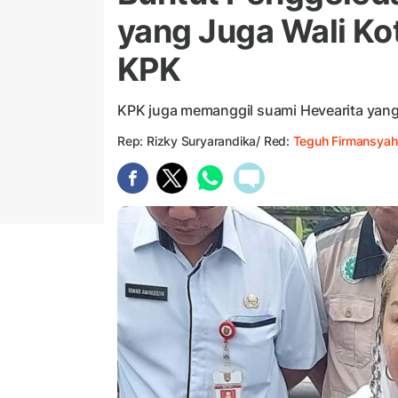
yang Juga Wali Ko
KPK
KPK juga memanggil suami Hevearita yan
Rep: Rizky Suryarandika/ Red:
Teguh Firmansyah