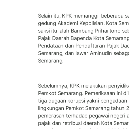
Selain itu, KPK memanggil beberapa sak
gedung Akademi Kepolisian, Kota Sem
saksi itu ialah Bambang Prihartono s
Pajak Daerah Bapenda Kota Semarang
Pendataan dan Pendaftaran Pajak Da
Semarang, dan Iswar Aminudin sebaga
Semarang.
Sebelumnya, KPK melakukan penyidika
Pemkot Semarang. Pemeriksaan ini di
tiga dugaan korupsi yakni pengadaan 
lingkungan Pemkot Semarang tahun 
pemerasan terhadap pegawai negeri a
pajak dan retribusi daerah Kota Sema