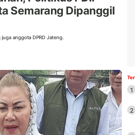
ta Semarang Dipanggil
g juga anggota DPRD Jateng.
Ter
1
2