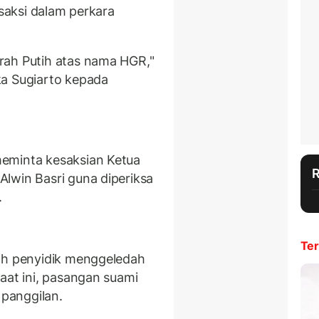
 saksi dalam perkara
.
rah Putih atas nama HGR,"
a Sugiarto kepada
eminta kesaksian Ketua
lwin Basri guna diperiksa
.
Ter
lah penyidik menggeledah
aat ini, pasangan suami
 panggilan.