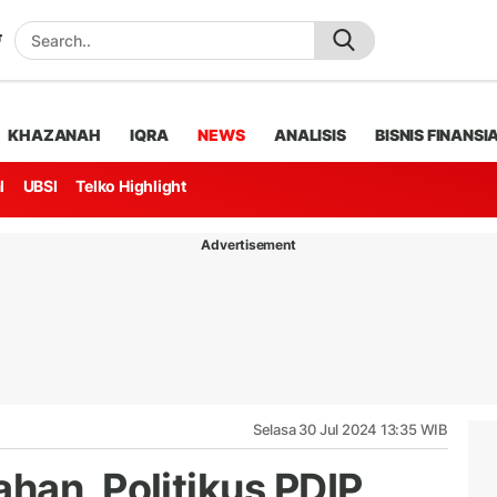
KHAZANAH
IQRA
NEWS
ANALISIS
BISNIS FINANSI
l
UBSI
Telko Highlight
Advertisement
Selasa 30 Jul 2024 13:35 WIB
han, Politikus PDIP