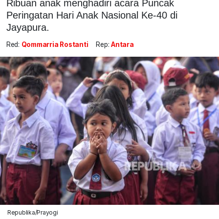
Ribuan anak menghadiri acara Puncak
Peringatan Hari Anak Nasional Ke-40 di
Jayapura.
Red:
Qommarria Rostanti
Rep:
Antara
Republika/Prayogi