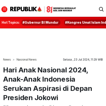
Hot Topics:
#Gubernur BI Mundur
#Kongres Umat Islam In
News
Nasional News
Selasa , 23 Jul 2024, 11:29 WIB
Hari Anak Nasional 2024,
Anak-Anak Indonesia
Serukan Aspirasi di Depan
Presiden Jokowi