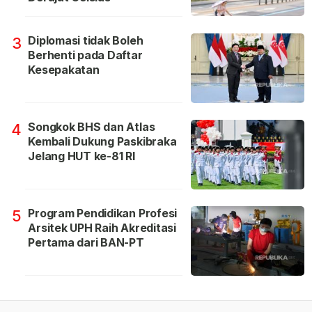
Diplomasi tidak Boleh
3
Berhenti pada Daftar
Kesepakatan
Songkok BHS dan Atlas
4
Kembali Dukung Paskibraka
Jelang HUT ke-81 RI
Program Pendidikan Profesi
5
Arsitek UPH Raih Akreditasi
Pertama dari BAN-PT