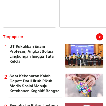
>
Terpopuler
UT Kukuhkan Enam
1
Profesor, Angkat Solusi
Lingkungan hingga Tata
Kelola
Saat Kebenaran Kalah
2
Cepat: Dari Hiruk-Pikuk
Media Sosial Menuju
Ketahanan Kognitif Bangsa
Empati dan Etika: Jantung