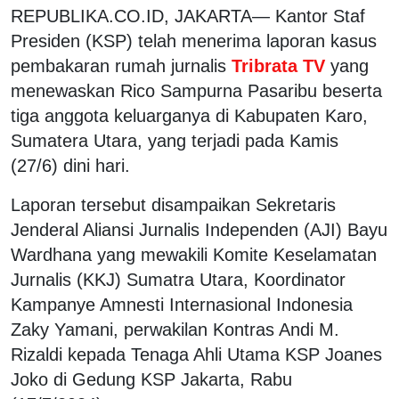
REPUBLIKA.CO.ID, JAKARTA— Kantor Staf
Presiden (KSP) telah menerima laporan kasus
pembakaran rumah jurnalis
Tribrata TV
yang
menewaskan Rico Sampurna Pasaribu beserta
tiga anggota keluarganya di Kabupaten Karo,
Sumatera Utara, yang terjadi pada Kamis
(27/6) dini hari.
Laporan tersebut disampaikan Sekretaris
Jenderal Aliansi Jurnalis Independen (AJI) Bayu
Wardhana yang mewakili Komite Keselamatan
Jurnalis (KKJ) Sumatra Utara, Koordinator
Kampanye Amnesti Internasional Indonesia
Zaky Yamani, perwakilan Kontras Andi M.
Rizaldi kepada Tenaga Ahli Utama KSP Joanes
Joko di Gedung KSP Jakarta, Rabu