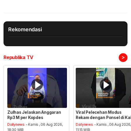
Rekomendasi
>
Republika TV
Zulhas Jelaskan Anggaran
Viral Pelecehan Modus
Rp3 M per Kopdes
Rekam dengan Ponsel di Ka
Dailynews
- Kamis , 06 Aug 2026,
Dailynews
- Kamis , 06 Aug 2026
18:30 WIB
11:15 WIB