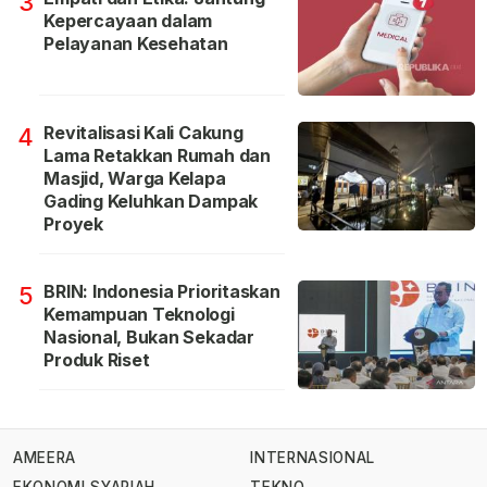
3
Kepercayaan dalam
Pelayanan Kesehatan
Revitalisasi Kali Cakung
4
Lama Retakkan Rumah dan
Masjid, Warga Kelapa
Gading Keluhkan Dampak
Proyek
BRIN: Indonesia Prioritaskan
5
Kemampuan Teknologi
Nasional, Bukan Sekadar
Produk Riset
AMEERA
INTERNASIONAL
EKONOMI SYARIAH
TEKNO