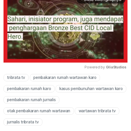
Powered by 
GliaStudios
tribrata tv
pembakaran rumah wartawan karo
Mute
pembakaran rumah karo
kasus pembunuhan wartawan karo
pembakaran rumah jurnalis
otak pembakaran rumah wartawan
wartawan tribrata tv
jurnalis tribrata tv