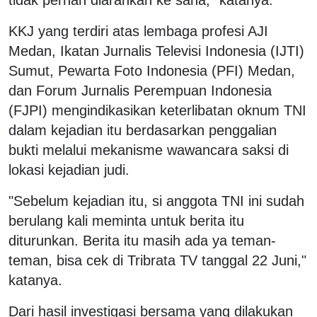
KKJ yang terdiri atas lembaga profesi AJI
Medan, Ikatan Jurnalis Televisi Indonesia (IJTI)
Sumut, Pewarta Foto Indonesia (PFI) Medan,
dan Forum Jurnalis Perempuan Indonesia
(FJPI) mengindikasikan keterlibatan oknum TNI
dalam kejadian itu berdasarkan penggalian
bukti melalui mekanisme wawancara saksi di
lokasi kejadian judi.
"Sebelum kejadian itu, si anggota TNI ini sudah
berulang kali meminta untuk berita itu
diturunkan. Berita itu masih ada ya teman-
teman, bisa cek di Tribrata TV tanggal 22 Juni,"
katanya.
Dari hasil investigasi bersama yang dilakukan