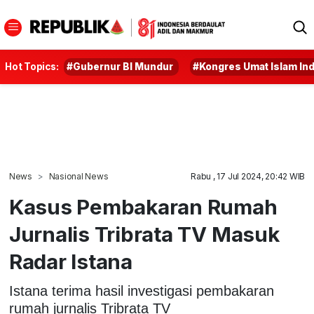
Hot Topics:
#Gubernur BI Mundur
#Kongres Umat Islam In
News
Nasional News
Rabu , 17 Jul 2024, 20:42 WIB
Kasus Pembakaran Rumah
Jurnalis Tribrata TV Masuk
Radar Istana
Istana terima hasil investigasi pembakaran
rumah jurnalis Tribrata TV