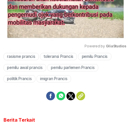
Powered by 
GliaStudios
rasisme prancis
toleransi Prancis
pemilu Prancis
Mute
pemilu awal prancis
pemilu parlemen Prancis
politik Prancis
imigran Prancis
Berita Terkait