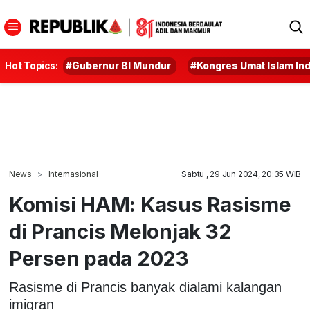
Hot Topics:
#Gubernur BI Mundur
#Kongres Umat Islam In
News
Internasional
Sabtu , 29 Jun 2024, 20:35 WIB
Komisi HAM: Kasus Rasisme
di Prancis Melonjak 32
Persen pada 2023
Rasisme di Prancis banyak dialami kalangan
imigran