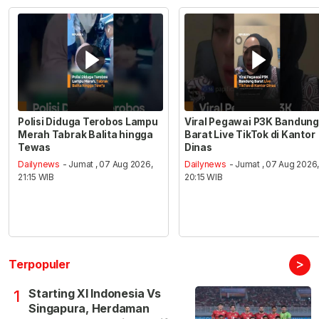
Polisi Diduga Terobos Lampu
Viral Pegawai P3K Bandung
Merah Tabrak Balita hingga
Barat Live TikTok di Kantor
Tewas
Dinas
Dailynews
- Jumat , 07 Aug 2026,
Dailynews
- Jumat , 07 Aug 2026
21:15 WIB
20:15 WIB
>
Terpopuler
Starting XI Indonesia Vs
1
Singapura, Herdaman