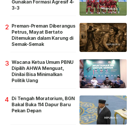
Gunakan Formasi Agresif 4-
3-3
Preman-Preman Diberangus
2
Petrus, Mayat Bertato
Ditemukan dalam Karung di
Semak-Semak
Wacana Ketua Umum PBNU
3
Dipilih AHWA Menguat,
Dinilai Bisa Minimalkan
Politik Uang
Di Tengah Moratorium, BGN
4
Bakal Buka 114 Dapur Baru
Pekan Depan