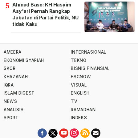
Ahmad Baso: KH Hasyim
5
Asy'ari Pernah Rangkap
Jabatan di Partai Politik, NU
tidak Kaku
AMEERA
INTERNASIONAL
EKONOMI SYARIAH
TEKNO
SKOR
BISNIS FINANSIAL
KHAZANAH
ESGNOW
IQRA
VISUAL
ISLAM DIGEST
ENGLISH
NEWS
TV
ANALISIS
RAMADHAN
SPORT
INDEKS