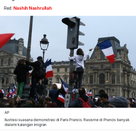
Red:
Nashih Nashrullah
AP
Ilustrasi suasana demonstrasi di Paris Prancis. Rasisme di Prancis banyak
dialami kalangan imigran