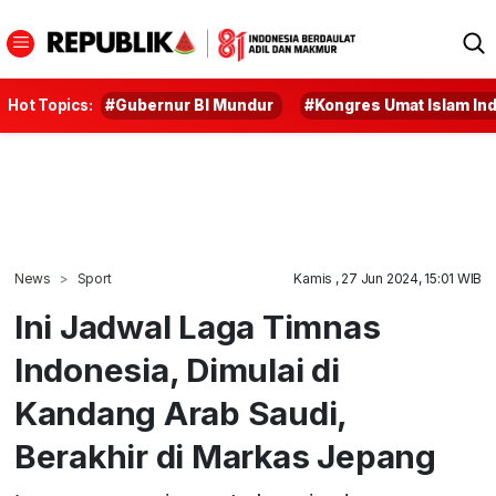
Hot Topics:
#Gubernur BI Mundur
#Kongres Umat Islam In
News
Sport
Kamis , 27 Jun 2024, 15:01 WIB
Ini Jadwal Laga Timnas
Indonesia, Dimulai di
Kandang Arab Saudi,
Berakhir di Markas Jepang