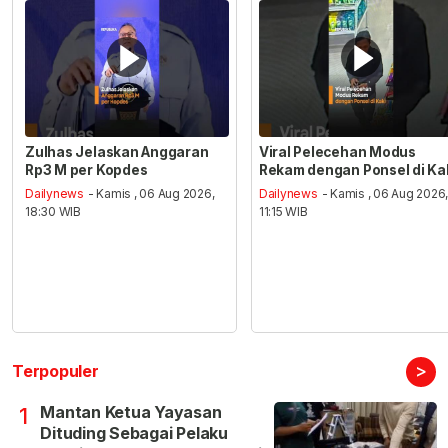
Zulhas Jelaskan Anggaran
Viral Pelecehan Modus
Rp3 M per Kopdes
Rekam dengan Ponsel di Ka
Dailynews
- Kamis , 06 Aug 2026,
Dailynews
- Kamis , 06 Aug 2026
18:30 WIB
11:15 WIB
>
Terpopuler
Mantan Ketua Yayasan
1
Dituding Sebagai Pelaku