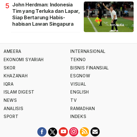
John Herdman: Indonesia
5
Tim yang Terluka dan Lapar,
Siap Bertarung Habis-
habisan Lawan Singapura
AMEERA
INTERNASIONAL
EKONOMI SYARIAH
TEKNO
SKOR
BISNIS FINANSIAL
KHAZANAH
ESGNOW
IQRA
VISUAL
ISLAM DIGEST
ENGLISH
NEWS
TV
ANALISIS
RAMADHAN
SPORT
INDEKS