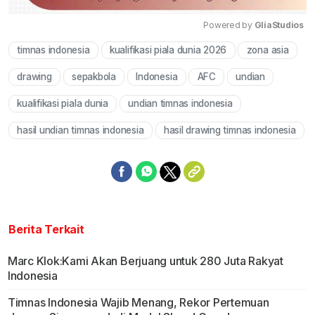
Powered by 
GliaStudios
timnas indonesia
kualifikasi piala dunia 2026
zona asia
Mute
drawing
sepakbola
Indonesia
AFC
undian
kualifikasi piala dunia
undian timnas indonesia
hasil undian timnas indonesia
hasil drawing timnas indonesia
Berita Terkait
Marc Klok:Kami Akan Berjuang untuk 280 Juta Rakyat
Indonesia
Timnas Indonesia Wajib Menang, Rekor Pertemuan