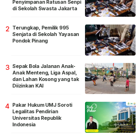
Penyimpanan Ratusan Senpi
di Sekolah Swasta Jakarta
Terungkap, Pemilik 995
2
Senjata di Sekolah Yayasan
Pondok Pinang
Sepak Bola Jalanan Anak-
3
Anak Menteng, Liga Aspal,
dan Lahan Kosong yang tak
Diizinkan KAI
Pakar Hukum UMJ Soroti
4
Legalitas Pendirian
Universitas Republik
Indonesia