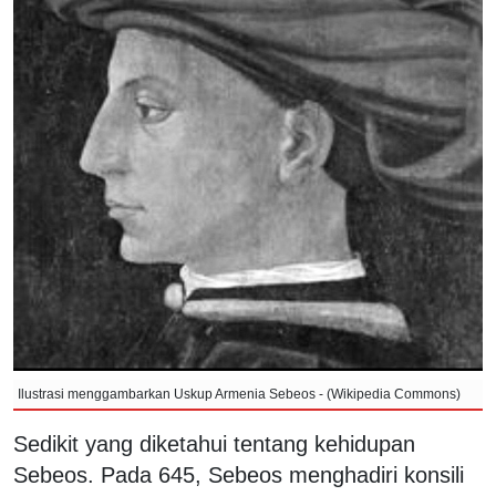
Ilustrasi menggambarkan Uskup Armenia Sebeos - (Wikipedia Commons)
Sedikit yang diketahui tentang kehidupan
Sebeos. Pada 645, Sebeos menghadiri konsili