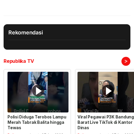
Rekomendasi
>
Republika TV
Polisi Diduga Terobos Lampu
Viral Pegawai P3K Bandung
Merah Tabrak Balita hingga
Barat Live TikTok di Kantor
Tewas
Dinas