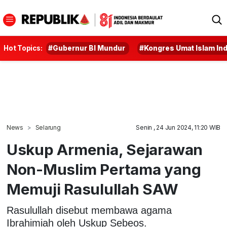
Hot Topics:
#Gubernur BI Mundur
#Kongres Umat Islam In
News
Selarung
Senin , 24 Jun 2024, 11:20 WIB
Uskup Armenia, Sejarawan
Non-Muslim Pertama yang
Memuji Rasulullah SAW
Rasulullah disebut membawa agama
Ibrahimiah oleh Uskup Sebeos.