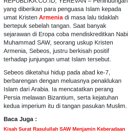
REPUBLIKA.CO.ID, YEREVAN – Perlindungan
yang diberikan para penguasa Islam kepada
umat Kristen
Armenia
di masa lalu tidaklah
bertepuk sebelah tangan. Saat banyak
sejarawan di Eropa coba mendiskreditkan Nabi
Muhammad SAW, seorang uskup Kristen
Armenia, Sebeos, justru berkisah positif
terhadap junjungan umat Islam tersebut.
Sebeos diketahui hidup pada abad ke-7,
berbarengan dengan meluasnya penaklukan
Islam dari Arabia. Ia mencatatkan perang
Persia melawan Bizantium, serta kejatuhan
kedua imperium itu di tangan pasukan Muslim.
Baca Juga :
Kisah Surat Rasulullah SAW Menjamin Keberadaan