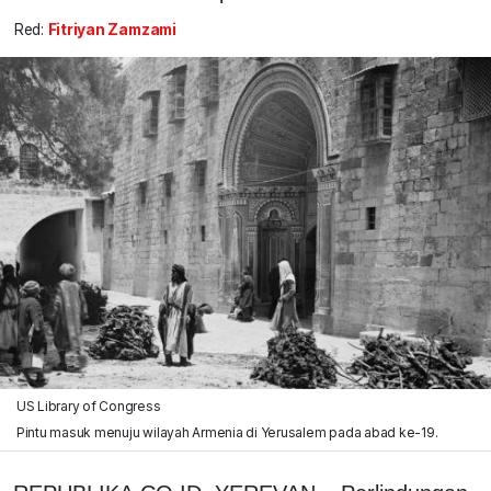
Red:
Fitriyan Zamzami
US Library of Congress
Pintu masuk menuju wilayah Armenia di Yerusalem pada abad ke-19.