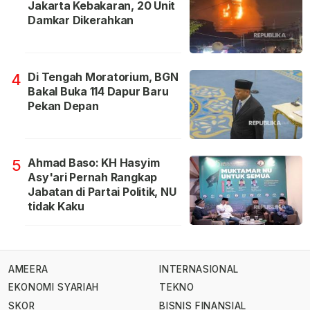
Jakarta Kebakaran, 20 Unit
Damkar Dikerahkan
Di Tengah Moratorium, BGN
4
Bakal Buka 114 Dapur Baru
Pekan Depan
Ahmad Baso: KH Hasyim
5
Asy'ari Pernah Rangkap
Jabatan di Partai Politik, NU
tidak Kaku
AMEERA
INTERNASIONAL
EKONOMI SYARIAH
TEKNO
SKOR
BISNIS FINANSIAL