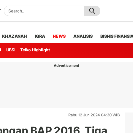
KHAZANAH
IQRA
NEWS
ANALISIS
BISNIS FINANSI
l
UBSI
Telko Highlight
Advertisement
Rabu 12 Jun 2024 04:30 WIB
ngan BAP 2016, Tiga