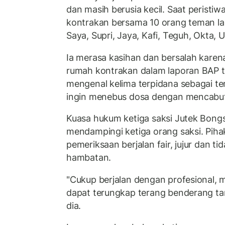
dan masih berusia kecil. Saat peristiwa 
kontrakan bersama 10 orang teman lai
Saya, Supri, Jaya, Kafi, Teguh, Okta, U
Ia merasa kasihan dan bersalah karen
rumah kontrakan dalam laporan BAP t
mengenal kelima terpidana sebagai te
ingin menebus dosa dengan mencabut 
Kuasa hukum ketiga saksi Jutek Bon
mendampingi ketiga orang saksi. Pih
pemeriksaan berjalan fair, jujur dan ti
hambatan.
"Cukup berjalan dengan profesional,
dapat terungkap terang benderang ta
dia.