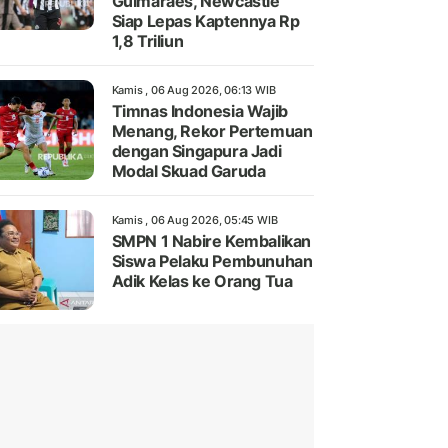
Guimaraes, Newcastle
Siap Lepas Kaptennya Rp
1,8 Triliun
Kamis , 06 Aug 2026, 06:13 WIB
Timnas Indonesia Wajib
Menang, Rekor Pertemuan
dengan Singapura Jadi
Modal Skuad Garuda
Kamis , 06 Aug 2026, 05:45 WIB
SMPN 1 Nabire Kembalikan
Siswa Pelaku Pembunuhan
Adik Kelas ke Orang Tua