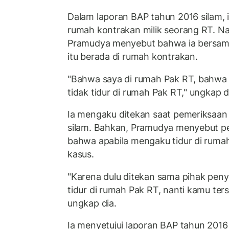
Dalam laporan BAP tahun 2016 silam, 
rumah kontrakan milik seorang RT. N
Pramudya menyebut bahwa ia bersama
itu berada di rumah kontrakan.
"Bahwa saya di rumah Pak RT, bahwa 
tidak tidur di rumah Pak RT," ungkap d
Ia mengaku ditekan saat pemeriksaan 
silam. Bahkan, Pramudya menyebut p
bahwa apabila mengaku tidur di rumah
kasus.
"Karena dulu ditekan sama pihak penyi
tidur di rumah Pak RT, nanti kamu terse
ungkap dia.
Ia menyetujui laporan BAP tahun 2016