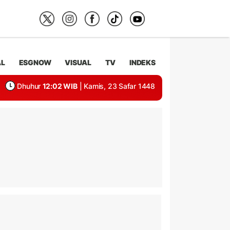
AL
ESGNOW
VISUAL
TV
INDEKS
Dhuhur
12:02 WIB
| Kamis, 23 Safar 1448