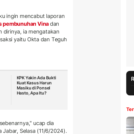
u ingin mencabut laporan
s pembunuhan Vina
dan
n dirinya, ia mengatakan
 saksi yaitu Okta dan Teguh
KPK Yakin Ada Bukti
Kuat Kasus Harun
Masiku di Ponsel
Hasto, Apa Itu?
Ter
sebenarnya," ucap dia
 Jabar, Selasa (11/6/2024).