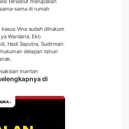
ksi tersebut merupakan
ersama-sama di rumah
ku kasus Vina sudah dihukum
itya Wardana, Eko
di, Hadi Saputra, Sudirman.
i hukuman delapan tahun
anak.
esaksian mantan
selengkapnya di