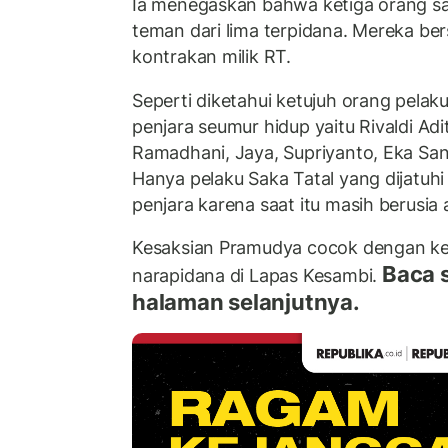
Ia menegaskan bahwa ketiga orang sa
teman dari lima terpidana. Mereka b
kontrakan milik RT.
Seperti diketahui ketujuh orang pela
penjara seumur hidup yaitu Rivaldi Ad
Ramadhani, Jaya, Supriyanto, Eka San
Hanya pelaku Saka Tatal yang dijatuh
penjara karena saat itu masih berusia 
Kesaksian Pramudya cocok dengan k
Baca 
narapidana di Lapas Kesambi.
halaman selanjutnya.