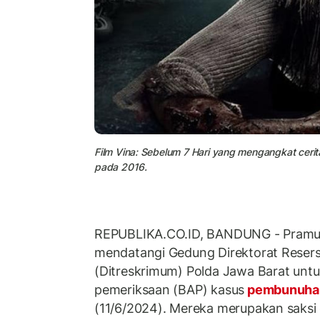
Film Vina: Sebelum 7 Hari yang mengangkat ceri
pada 2016.
REPUBLIKA.CO.ID, BANDUNG - Pramud
mendatangi Gedung Direktorat Reser
(Ditreskrimum) Polda Jawa Barat untu
pemeriksaan (BAP) kasus
pembunuha
(11/6/2024). Mereka merupakan saks