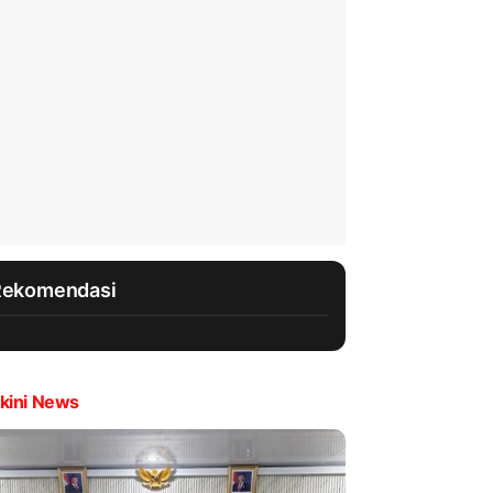
Rekomendasi
kini News