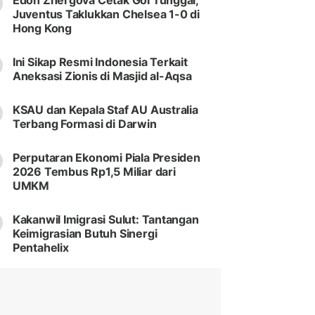
Edon Zhergova Cetak Gol Tunggal,
Juventus Taklukkan Chelsea 1-0 di
Hong Kong
Ini Sikap Resmi Indonesia Terkait
Aneksasi Zionis di Masjid al-Aqsa
KSAU dan Kepala Staf AU Australia
Terbang Formasi di Darwin
Perputaran Ekonomi Piala Presiden
2026 Tembus Rp1,5 Miliar dari
UMKM
Kakanwil Imigrasi Sulut: Tantangan
Keimigrasian Butuh Sinergi
Pentahelix