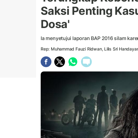
Saksi Penting Kasu
Dosa'
Ia menyetujui laporan BAP 2016 silam kare
Rep: Muhammad Fauzi Ridwan, Lilis Sri Handayan