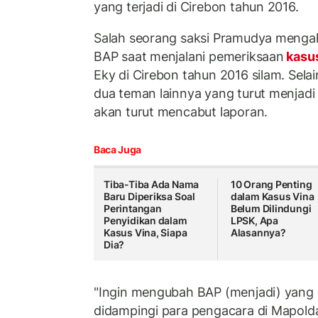
yang terjadi di Cirebon tahun 2016.
Salah seorang saksi Pramudya mengak
BAP saat menjalani pemeriksaan
kasu
Eky di Cirebon tahun 2016 silam. Selai
dua teman lainnya yang turut menjadi
akan turut mencabut laporan.
Baca Juga
Tiba-Tiba Ada Nama
10 Orang Penting
Baru Diperiksa Soal
dalam Kasus Vina
Perintangan
Belum Dilindungi
Penyidikan dalam
LPSK, Apa
Kasus Vina, Siapa
Alasannya?
Dia?
"Ingin mengubah BAP (menjadi) yang 
didampingi para pengacara di Mapolda