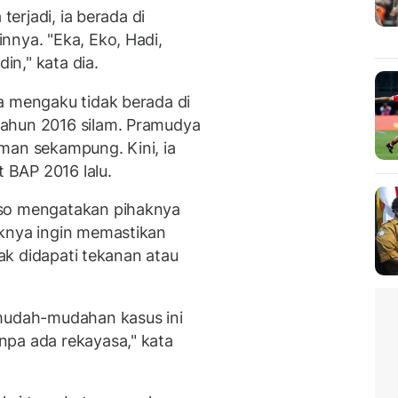
terjadi, ia berada di
nnya. "Eka, Eko, Hadi,
din," kata dia.
a mengaku tidak berada di
ahun 2016 silam. Pramudya
man sekampung. Kini, ia
BAP 2016 lalu.
gso mengatakan pihaknya
aknya ingin memastikan
dak didapati tekanan atau
 mudah-mudahan kasus ini
npa ada rekayasa," kata