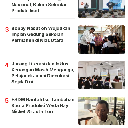
Nasional, Bukan Sekadar
Produk Riset
Bobby Nasution Wujudkan
3
Impian Gedung Sekolah
Permanen di Nias Utara
Jurang Literasi dan Inklusi
4
Keuangan Masih Menganga,
Pelajar di Jambi Diedukasi
Sejak Dini
ESDM Bantah Isu Tambahan
5
Kuota Produksi Weda Bay
Nickel 25 Juta Ton