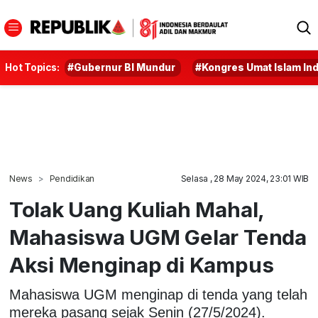
Hot Topics:
#Gubernur BI Mundur
#Kongres Umat Islam In
News
Pendidikan
Selasa , 28 May 2024, 23:01 WIB
Tolak Uang Kuliah Mahal,
Mahasiswa UGM Gelar Tenda
Aksi Menginap di Kampus
Mahasiswa UGM menginap di tenda yang telah
mereka pasang sejak Senin (27/5/2024).