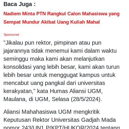
Baca Juga :
Nadiem Minta PTN Rangkul Calon Mahasiswa yang
Sempat Mundur Akibat Uang Kuliah Mahal
Sponsored
"Jikalau pun rektor, pimpinan atau pun
jajarannya tidak menemui kami dalam waktu
seminggu maka kami akan melanjutkan
konsolidasi yang lebih besar, kami akan turun
lebih besar untuk menggugat kampus untuk
mencabut uang pangkal dari universitas
kerakyatan," kata Humas Aliansi UGM,
Maulana, di UGM, Selasa (28/5/2024).
Aliansi Mahahasiswa UGM mengkritik
Keputusan Rektor Universitas Gadjah
Mada
nomor 243/UN1.P/KPT/HUKOR/2024 tentang