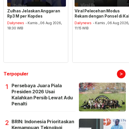
Zulhas Jelaskan Anggaran
Viral Pelecehan Modus
Rp3 M per Kopdes
Rekam dengan Ponsel di Ka
Dailynews
- Kamis , 06 Aug 2026,
Dailynews
- Kamis , 06 Aug 2026
18:30 WIB
11:15 WIB
>
Terpopuler
Persebaya Juara Piala
1
Presiden 2026 Usai
Kalahkan Persib Lewat Adu
Penalti
BRIN: Indonesia Prioritaskan
2
Kemampuan Teknologi