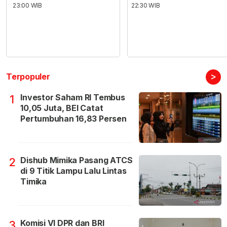
23:00 WIB
22:30 WIB
>
Terpopuler
Investor Saham RI Tembus
1
10,05 Juta, BEI Catat
Pertumbuhan 16,83 Persen
Dishub Mimika Pasang ATCS
2
di 9 Titik Lampu Lalu Lintas
Timika
Komisi VI DPR dan BRI
3