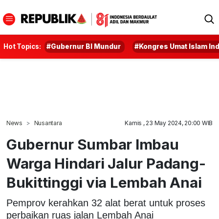
Hot Topics:
#Gubernur BI Mundur
#Kongres Umat Islam In
News
Nusantara
Kamis , 23 May 2024, 20:00 WIB
Gubernur Sumbar Imbau
Warga Hindari Jalur Padang-
Bukittinggi via Lembah Anai
Pemprov kerahkan 32 alat berat untuk proses
perbaikan ruas jalan Lembah Anai