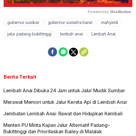
Powered by 
GliaStudios
gubernur sumbar
gubernur sumatra barat
mahyeldi
Mute
jalur padang-bukittinggi
lembah anai
Lembah Anai
Berita Terkait
Lembah Anai Dibuka 24 Jam untuk Jalur Mudik Sumbar
Merawat Memori untuk Jalur Kereta Api di Lembah Anai
Jembatan Lembah Anai: Rawat dan Hidupkan Kembali
Menteri PU Minta Kajian Jalur Alternatif Padang–
Bukittinggi dan Prioritaskan Bailey di Malalak