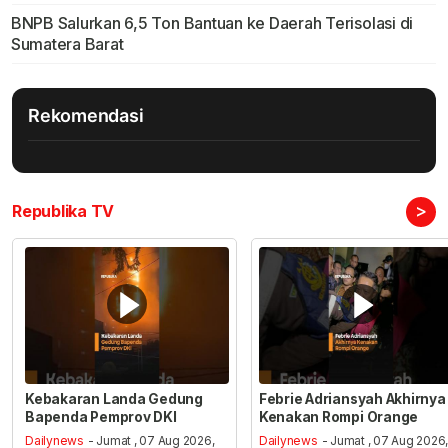
BNPB Salurkan 6,5 Ton Bantuan ke Daerah Terisolasi di
Sumatera Barat
Rekomendasi
>
Republika TV
Kebakaran Landa Gedung
Febrie Adriansyah Akhirnya
Bapenda Pemprov DKI
Kenakan Rompi Orange
Dailynews
- Jumat , 07 Aug 2026,
Dailynews
- Jumat , 07 Aug 2026