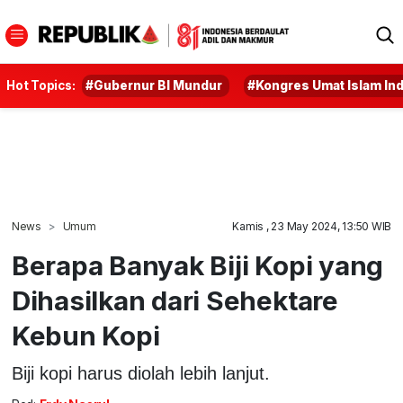
Hot Topics:
#Gubernur BI Mundur
#Kongres Umat Islam In
News
Umum
Kamis , 23 May 2024, 13:50 WIB
Berapa Banyak Biji Kopi yang
Dihasilkan dari Sehektare
Kebun Kopi
Biji kopi harus diolah lebih lanjut.