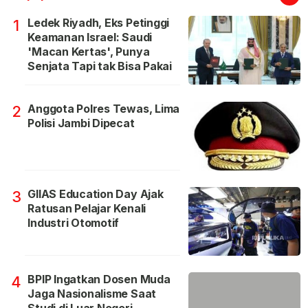
Ledek Riyadh, Eks Petinggi
1
Keamanan Israel: Saudi
'Macan Kertas', Punya
Senjata Tapi tak Bisa Pakai
Anggota Polres Tewas, Lima
2
Polisi Jambi Dipecat
GIIAS Education Day Ajak
3
Ratusan Pelajar Kenali
Industri Otomotif
BPIP Ingatkan Dosen Muda
4
Jaga Nasionalisme Saat