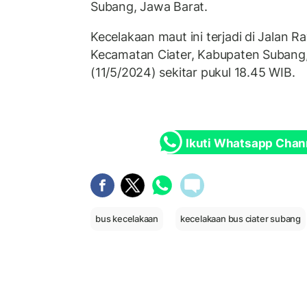
Subang, Jawa Barat.
Kecelakaan maut ini terjadi di Jalan 
Kecamatan Ciater, Kabupaten Subang,
(11/5/2024) sekitar pukul 18.45 WIB.
Ikuti Whatsapp Chan
bus kecelakaan
kecelakaan bus ciater subang