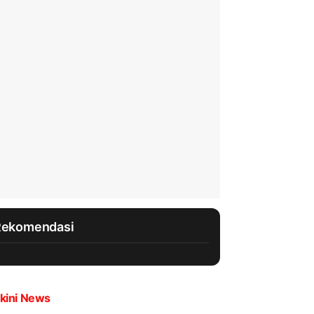
Rekomendasi
kini News