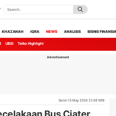
KHAZANAH
IQRA
NEWS
ANALISIS
BISNIS FINANSI
l
UBSI
Telko Highlight
Advertisement
Senin 13 May 2024 21:48 WIB
celakaan Bus Ciater