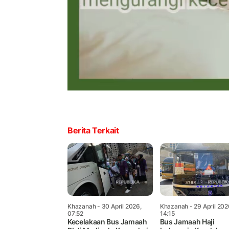
Berita Terkait
Khazanah
- 30 April 2026,
Khazanah
- 29 April 202
07:52
14:15
Kecelakaan Bus Jamaah
Bus Jamaah Haji