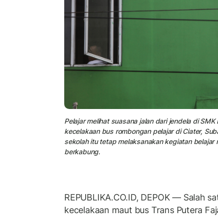
Pelajar melihat suasana jalan dari jendela di S
kecelakaan bus rombongan pelajar di Ciater, Su
sekolah itu tetap melaksanakan kegiatan belaja
berkabung.
REPUBLIKA.CO.ID, DEPOK — Salah sat
kecelakaan maut bus Trans Putera Faja