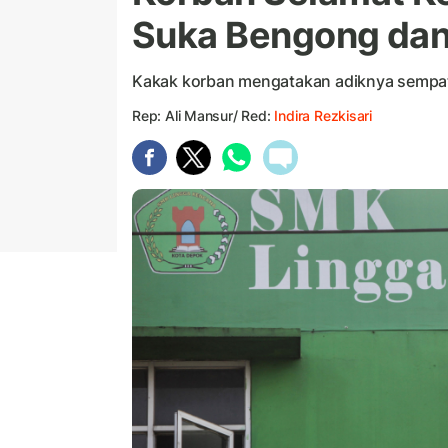
Suka Bengong dan
Kakak korban mengatakan adiknya sempat 
Rep: Ali Mansur/ Red:
Indira Rezkisari