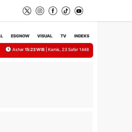
AL
ESGNOW
VISUAL
TV
INDEKS
Ashar
15:23 WIB
| Kamis, 23 Safar 1448