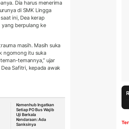
anya. Dia harus menerima
urunya di SMK Lingga
saat ini, Dea kerap
yang berpulang ke
 trauma masih. Masih suka
ak ngomong itu suka
 teman-temannya,” ujar
 Dea Safitri, kepada awak
Kemenhub Ingatkan
Setiap PO Bus Wajib
Uji Berkala
Kendaraan: Ada
Ter
Sanksinya