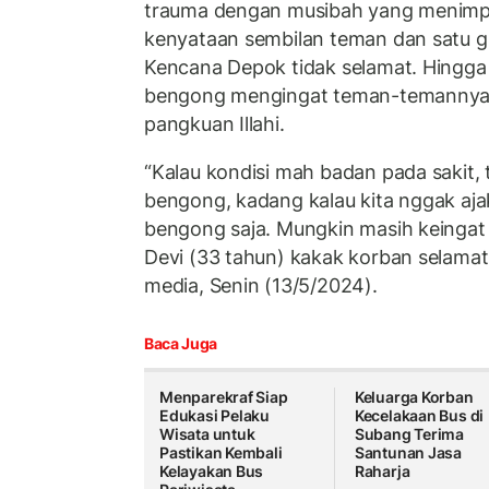
trauma dengan musibah yang menimp
kenyataan sembilan teman dan satu g
Kencana Depok tidak selamat. Hingga 
bengong mengingat teman-temannya 
pangkuan Illahi.
“Kalau kondisi mah badan pada sakit,
bengong, kadang kalau kita nggak aj
bengong saja. Mungkin masih keingat
Devi (33 tahun) kakak korban selamat
media, Senin (13/5/2024).
Baca Juga
Menparekraf Siap
Keluarga Korban
Edukasi Pelaku
Kecelakaan Bus di
Wisata untuk
Subang Terima
Pastikan Kembali
Santunan Jasa
Kelayakan Bus
Raharja