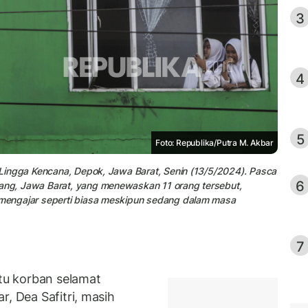
3
4
5
Foto: Republika/Putra M. Akbar
MK Lingga Kencana, Depok, Jawa Barat, Senin (13/5/2024). Pasca
6
bang, Jawa Barat, yang menewaskan 11 orang tersebut,
r mengajar seperti biasa meskipun sedang dalam masa
7
u korban selamat
r, Dea Safitri, masih