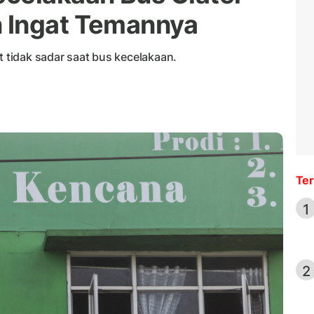
 Ingat Temannya
tidak sadar saat bus kecelakaan.
Ter
1
2