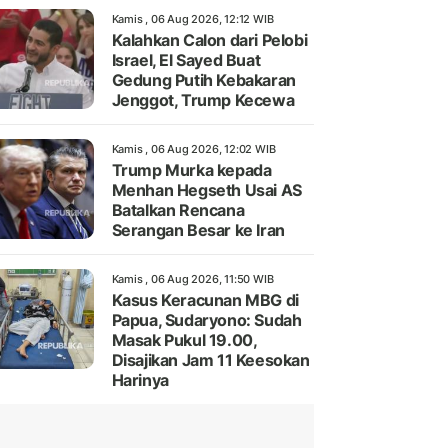
Kamis , 06 Aug 2026, 12:12 WIB
Kalahkan Calon dari Pelobi
Israel, El Sayed Buat
Gedung Putih Kebakaran
Jenggot, Trump Kecewa
Kamis , 06 Aug 2026, 12:02 WIB
Trump Murka kepada
Menhan Hegseth Usai AS
Batalkan Rencana
Serangan Besar ke Iran
Kamis , 06 Aug 2026, 11:50 WIB
Kasus Keracunan MBG di
Papua, Sudaryono: Sudah
Masak Pukul 19.00,
Disajikan Jam 11 Keesokan
Harinya