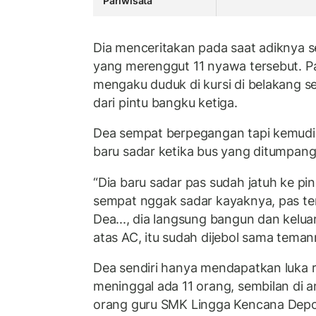
Pariwisata
Dia menceritakan pada saat adiknya s
yang merenggut 11 nyawa tersebut. Pa
mengaku duduk di kursi di belakang se
dari pintu bangku ketiga.
Dea sempat berpegangan tapi kemudian
baru sadar ketika bus yang ditumpang
“Dia baru sadar pas sudah jatuh ke pin
sempat nggak sadar kayaknya, pas te
Dea..., dia langsung bangun dan keluar 
atas AC, itu sudah dijebol sama teman
Dea sendiri hanya mendapatkan luka 
meninggal ada 11 orang, sembilan di 
orang guru SMK Lingga Kencana Depok