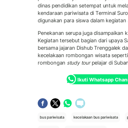
dinas pendidikan setempat untuk me
kendaraan pariwisata di Terminal Su
digunakan para siswa dalam kegiatan
Penekanan serupa juga disampaikan 
Kegiatan tersebut bagian dari upaya S
bersama jajaran Dishub Trenggalek d
kecelakaan rombongan wisata seperti 
rombongan
study tour
pelajar di Suba
Ikuti Whatsapp Chan
bus pariwisata
kecelakaan bus pariwisata