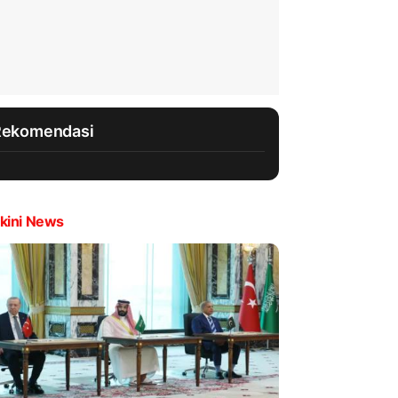
Rekomendasi
kini News