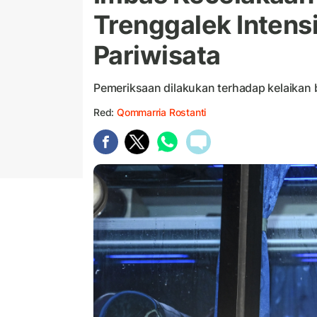
Trenggalek Intens
Pariwisata
Pemeriksaan dilakukan terhadap kelaikan 
Red:
Qommarria Rostanti