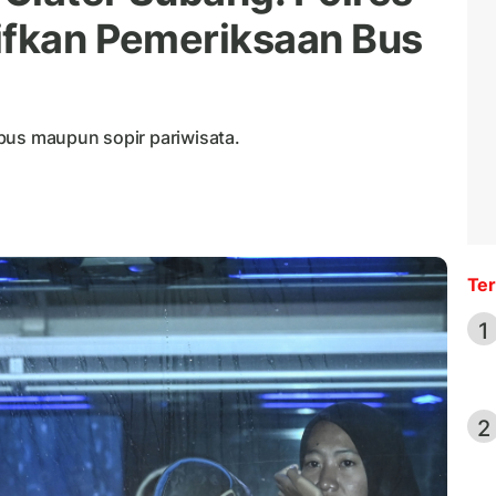
ifkan Pemeriksaan Bus
bus maupun sopir pariwisata.
Ter
1
2