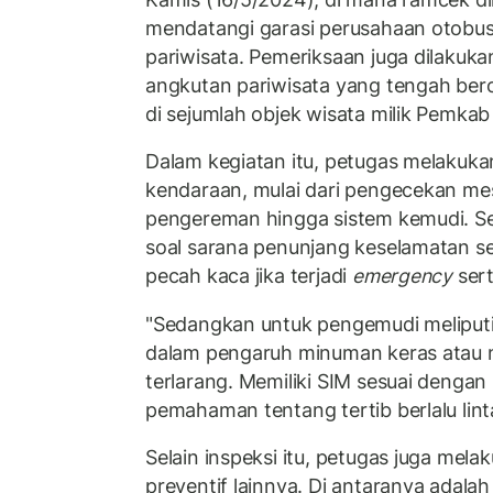
mendatangi garasi perusahaan otobus
pariwisata. Pemeriksaan juga dilakuka
angkutan pariwisata yang tengah bero
di sejumlah objek wisata milik Pemkab
Dalam kegiatan itu, petugas melakuka
kendaraan, mulai dari pengecekan mesi
pengereman hingga sistem kemudi. Se
soal sarana penunjang keselamatan se
pecah kaca jika terjadi
emergency
sert
"Sedangkan untuk pengemudi meliputi
dalam pengaruh minuman keras atau 
terlarang. Memiliki SIM sesuai dengan
pemahaman tentang tertib berlalu linta
Selain inspeksi itu, petugas juga mel
preventif lainnya. Di antaranya adala