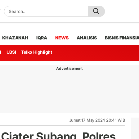
KHAZANAH
IQRA
NEWS
ANALISIS
BISNIS FINANSI
l
UBSI
Telko Highlight
Advertisement
Jumat 17 May 2024 20:41 WIB
Ciater Subang. Polres