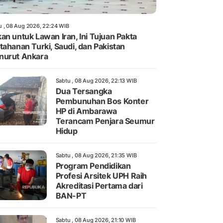
u , 08 Aug 2026, 22:24 WIB
an untuk Lawan Iran, Ini Tujuan Pakta
tahanan Turki, Saudi, dan Pakistan
nurut Ankara
Sabtu , 08 Aug 2026, 22:13 WIB
Dua Tersangka
Pembunuhan Bos Konter
HP di Ambarawa
Terancam Penjara Seumur
Hidup
Sabtu , 08 Aug 2026, 21:35 WIB
Program Pendidikan
Profesi Arsitek UPH Raih
Akreditasi Pertama dari
BAN-PT
Sabtu , 08 Aug 2026, 21:10 WIB