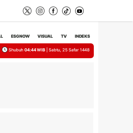
AL
ESGNOW
VISUAL
TV
INDEKS
Shubuh
04:44 WIB
| Sabtu, 25 Safar 1448