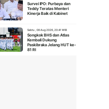
Survei IPO: Purbaya dan
Teddy Teratas Menteri
Kinerja Baik di Kabinet
Sabtu , 08 Aug 2026, 20:41 WIB
Songkok BHS dan Atlas
Kembali Dukung
Paskibraka Jelang HUT ke-
81 RI