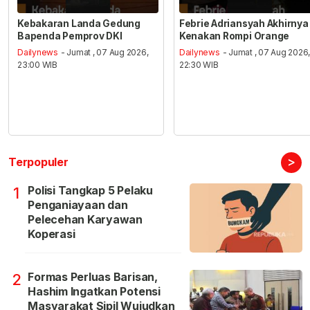
Kebakaran Landa Gedung
Febrie Adriansyah Akhirnya
Bapenda Pemprov DKI
Kenakan Rompi Orange
Dailynews
- Jumat , 07 Aug 2026,
Dailynews
- Jumat , 07 Aug 2026
23:00 WIB
22:30 WIB
>
Terpopuler
Polisi Tangkap 5 Pelaku
1
Penganiayaan dan
Pelecehan Karyawan
Koperasi
Formas Perluas Barisan,
2
Hashim Ingatkan Potensi
Masyarakat Sipil Wujudkan