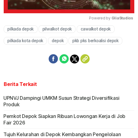
Powered by 
GliaStudios
pilkada depok
pilwalkot depok
cawalkot depok
Mute
pilkada kota depok
depok
pkb pks berkoalisi depok
Berita Terkait
UPNVJ Dampingi UMKM Susun Strategi Diversifikasi
Produk
Pemkot Depok Siapkan Ribuan Lowongan Kerja di Job
Fair 2026
Tujuh Kelurahan di Depok Kembangkan Pengelolaan