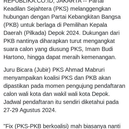
REPUBLIKA.CO.ID, JAKARTA -- Partai
Keadilan Sejahtera (PKS) melanggengkan
hubungan dengan Partai Kebangkitan Bangsa
(PKB) untuk berlaga di Pemilihan Kepala
Daerah (Pilkada) Depok 2024. Dukungan dari
PKB nantinya diharapkan turut mengangkat
suara calon yang diusung PKS, Imam Budi
Hartono, hingga dapat meraih kemenangan.
Juru Bicara (Jubir) PKS Ahmad Mabruri
menyampaikan koalisi PKS dan PKB akan
dipastikan pada momen pengujung pendaftaran
calon wali kota dan wakil wali kota Depok.
Jadwal pendaftaran itu sendiri diketahui pada
27-29 Agustus 2024.
"Fix (PKS-PKB berkoalisi) mah biasanya nanti