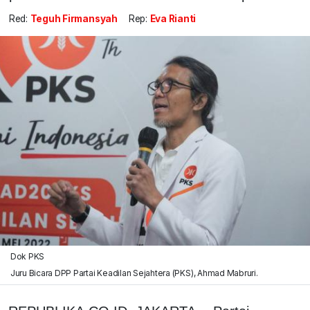
Red:
Teguh Firmansyah
Rep:
Eva Rianti
Dok PKS
Juru Bicara DPP Partai Keadilan Sejahtera (PKS), Ahmad Mabruri.