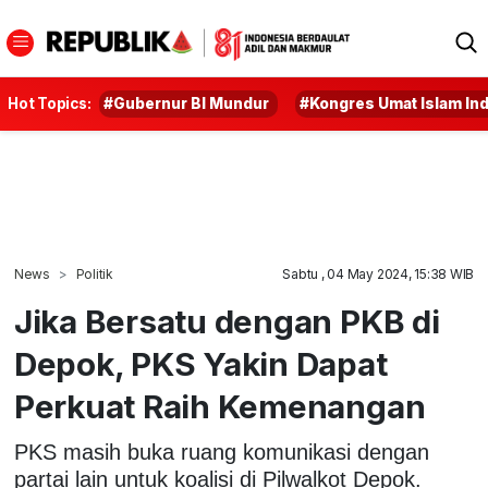
Hot Topics:
#Gubernur BI Mundur
#Kongres Umat Islam In
News
Politik
Sabtu , 04 May 2024, 15:38 WIB
Jika Bersatu dengan PKB di
Depok, PKS Yakin Dapat
Perkuat Raih Kemenangan
PKS masih buka ruang komunikasi dengan
partai lain untuk koalisi di Pilwalkot Depok.