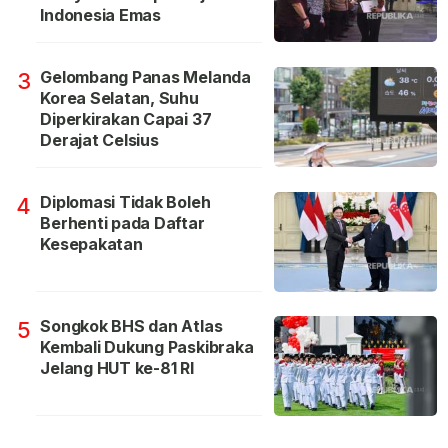
Indonesia Emas
Gelombang Panas Melanda
3
Korea Selatan, Suhu
Diperkirakan Capai 37
Derajat Celsius
Diplomasi Tidak Boleh
4
Berhenti pada Daftar
Kesepakatan
Songkok BHS dan Atlas
5
Kembali Dukung Paskibraka
Jelang HUT ke-81 RI