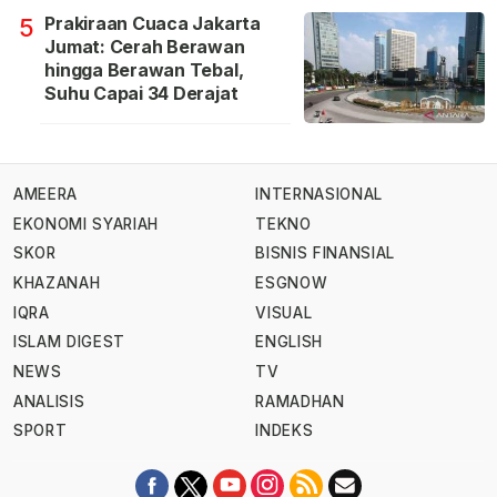
Prakiraan Cuaca Jakarta
5
Jumat: Cerah Berawan
hingga Berawan Tebal,
Suhu Capai 34 Derajat
AMEERA
INTERNASIONAL
EKONOMI SYARIAH
TEKNO
SKOR
BISNIS FINANSIAL
KHAZANAH
ESGNOW
IQRA
VISUAL
ISLAM DIGEST
ENGLISH
NEWS
TV
ANALISIS
RAMADHAN
SPORT
INDEKS