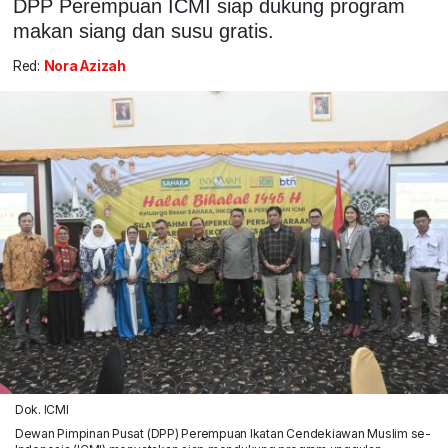
DPP Perempuan ICMI siap dukung program
makan siang dan susu gratis.
Red:
Nora Azizah
Dok. ICMI
Dewan Pimpinan Pusat (DPP) Perempuan Ikatan Cendekiawan Muslim se-