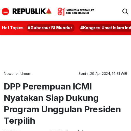
Hot Topics:
#Gubernur BI Mundur
#Kongres Umat Islam In
News
Umum
Senin , 29 Apr 2024, 14:31 WIB
DPP Perempuan ICMI
Nyatakan Siap Dukung
Program Unggulan Presiden
Terpilih