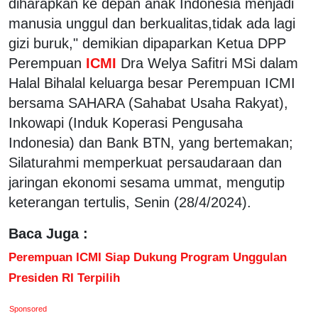
diharapkan ke depan anak Indonesia menjadi
manusia unggul dan berkualitas,tidak ada lagi
gizi buruk," demikian dipaparkan Ketua DPP
Perempuan
ICMI
Dra Welya Safitri MSi dalam
Halal Bihalal keluarga besar Perempuan ICMI
bersama SAHARA (Sahabat Usaha Rakyat),
Inkowapi (Induk Koperasi Pengusaha
Indonesia) dan Bank BTN, yang bertemakan;
Silaturahmi memperkuat persaudaraan dan
jaringan ekonomi sesama ummat, mengutip
keterangan tertulis, Senin (28/4/2024).
Baca Juga :
Perempuan ICMI Siap Dukung Program Unggulan
Presiden RI Terpilih
Sponsored