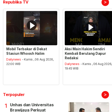
>
Republika TV
Mobil Terbakar di Dekat
Aksi Main Hakim Sendiri
Stasiun Whoosh Halim
Kembali Berulang Dapur
Redaksi
Dailynews
- Kamis , 06 Aug 2026,
22:00 WIB
Dailynews
- Kamis , 06 Aug 2026
19:45 WIB
>
Terpopuler
Unhas dan Universitas
1
Brawijaya Perkuat