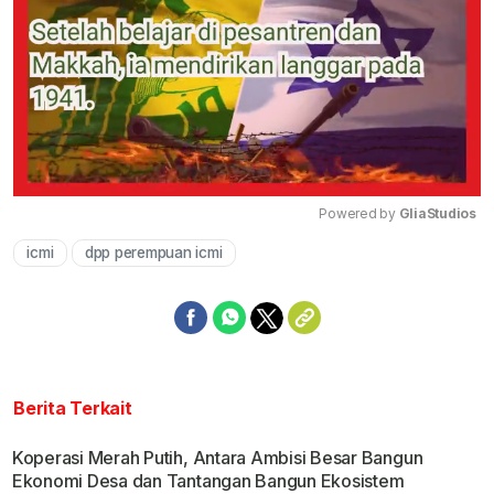
Powered by 
GliaStudios
icmi
dpp perempuan icmi
Mute
Berita Terkait
Koperasi Merah Putih, Antara Ambisi Besar Bangun
Ekonomi Desa dan Tantangan Bangun Ekosistem