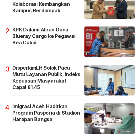
Kolaborasi Kembangkan
Kampus Berdampak
KPK Dalami Aliran Dana
2
Blueray Cargo ke Pegawai
Bea Cukai
DisperkimLH Solok Pacu
3
Mutu Layanan Publik, Indeks
Kepuasan Masyarakat
Capai 81,45
Imigrasi Aceh Hadirkan
4
Program Pasporia di Stadion
Harapan Bangsa