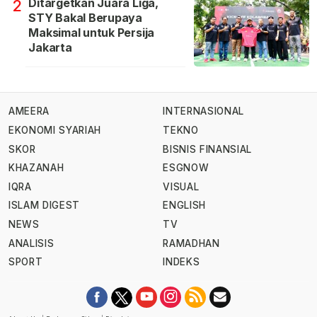
Ditargetkan Juara Liga,
2
STY Bakal Berupaya
Maksimal untuk Persija
Jakarta
AMEERA
INTERNASIONAL
EKONOMI SYARIAH
TEKNO
SKOR
BISNIS FINANSIAL
KHAZANAH
ESGNOW
IQRA
VISUAL
ISLAM DIGEST
ENGLISH
NEWS
TV
ANALISIS
RAMADHAN
SPORT
INDEKS