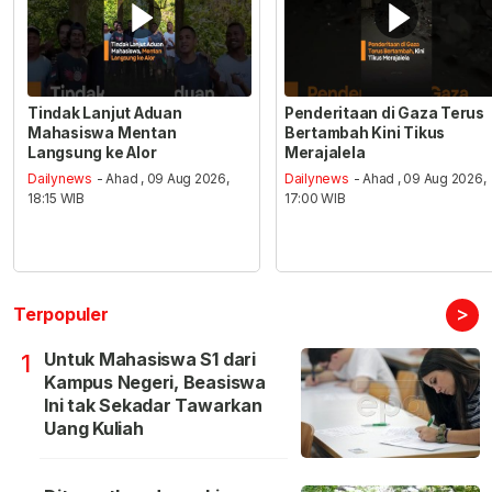
Tindak Lanjut Aduan
Penderitaan di Gaza Terus
Mahasiswa Mentan
Bertambah Kini Tikus
Langsung ke Alor
Merajalela
Dailynews
- Ahad , 09 Aug 2026,
Dailynews
- Ahad , 09 Aug 2026,
18:15 WIB
17:00 WIB
>
Terpopuler
Untuk Mahasiswa S1 dari
1
Kampus Negeri, Beasiswa
Ini tak Sekadar Tawarkan
Uang Kuliah