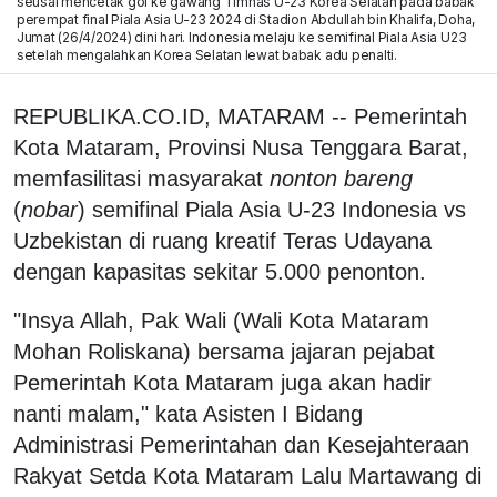
seusai mencetak gol ke gawang Timnas U-23 Korea Selatan pada babak
perempat final Piala Asia U-23 2024 di Stadion Abdullah bin Khalifa, Doha,
Jumat (26/4/2024) dini hari. Indonesia melaju ke semifinal Piala Asia U23
setelah mengalahkan Korea Selatan lewat babak adu penalti.
REPUBLIKA.CO.ID, MATARAM -- Pemerintah
Kota Mataram, Provinsi Nusa Tenggara Barat,
memfasilitasi masyarakat
nonton bareng
(
nobar
) semifinal Piala Asia U-23 Indonesia vs
Uzbekistan di ruang kreatif Teras Udayana
dengan kapasitas sekitar 5.000 penonton.
"Insya Allah, Pak Wali (Wali Kota Mataram
Mohan Roliskana) bersama jajaran pejabat
Pemerintah Kota Mataram juga akan hadir
nanti malam," kata Asisten I Bidang
Administrasi Pemerintahan dan Kesejahteraan
Rakyat Setda Kota Mataram Lalu Martawang di