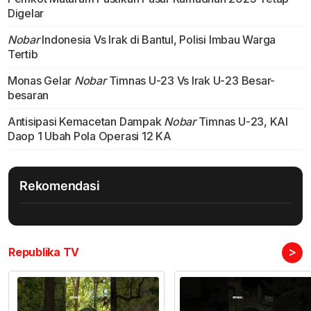
Digelar
Nobar
Indonesia Vs Irak di Bantul, Polisi Imbau Warga
Tertib
Monas Gelar
Nobar
Timnas U-23 Vs Irak U-23 Besar-
besaran
Antisipasi Kemacetan Dampak
Nobar
Timnas U-23, KAI
Daop 1 Ubah Pola Operasi 12 KA
Rekomendasi
>
Republika TV