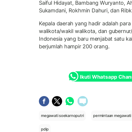
Saiful Hidayat, Bambang Wuryanto, A
Sukamdani, Rokhmin Dahuri, dan Ribka
Kepala daerah yang hadir adalah para 
walikota/wakil walikota, dan gubernur/
Indonesia yang baru menjabat satu kali
berjumlah hampir 200 orang.
Ikuti Whatsapp Chan
megawati soekarnoputri
permintaan megawati 
pdip