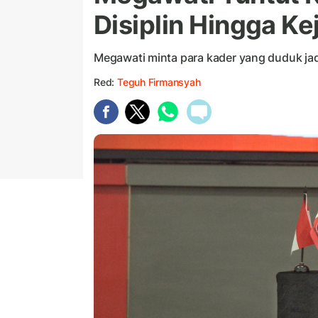
Disiplin Hingga Ke
Megawati minta para kader yang duduk jad
Red:
Teguh Firmansyah