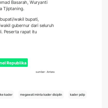
hmad Basarah, Wuryanti
 Tjiptaning.
bupati/wakil bupati,
wakil gubernur dari seluruh
. Peserta rapat itu
nel Republika
sumber : Antara
ke kader
megawati minta kader disiplin
kader pdip