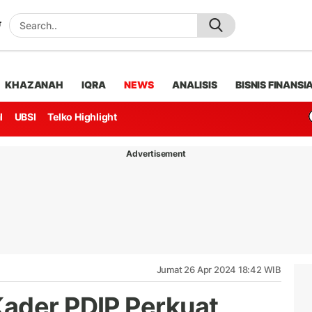
KHAZANAH
IQRA
NEWS
ANALISIS
BISNIS FINANSI
l
UBSI
Telko Highlight
Advertisement
Jumat 26 Apr 2024 18:42 WIB
ader PDIP Perkuat