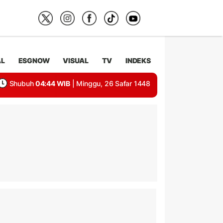
AL
ESGNOW
VISUAL
TV
INDEKS
Shubuh
04:44 WIB
| Minggu, 26 Safar 1448