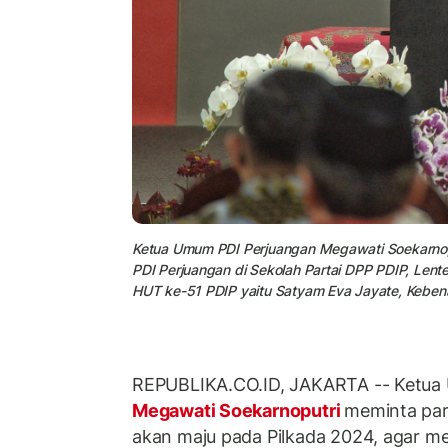
Ketua Umum PDI Perjuangan Megawati Soekarnopu
PDI Perjuangan di Sekolah Partai DPP PDIP, Len
HUT ke-51 PDIP yaitu Satyam Eva Jayate, Keben
REPUBLIKA.CO.ID, JAKARTA -- Ketua
Megawati Soekarnoputri
meminta par
akan maju pada Pilkada 2024, agar me