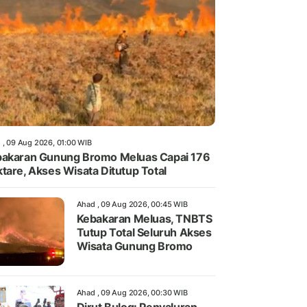
 , 09 Aug 2026, 01:00 WIB
akaran Gunung Bromo Meluas Capai 176
tare, Akses Wisata Ditutup Total
Ahad , 09 Aug 2026, 00:45 WIB
Kebakaran Meluas, TNBTS
Tutup Total Seluruh Akses
Wisata Gunung Bromo
Ahad , 09 Aug 2026, 00:30 WIB