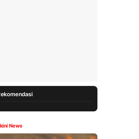
Rekomendasi
kini News