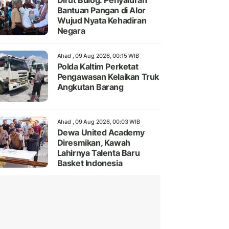
Dirut Bulog: Penyaluran
Bantuan Pangan di Alor
Wujud Nyata Kehadiran
Negara
Ahad , 09 Aug 2026, 00:15 WIB
Polda Kaltim Perketat
Pengawasan Kelaikan Truk
Angkutan Barang
Ahad , 09 Aug 2026, 00:03 WIB
Dewa United Academy
Diresmikan, Kawah
Lahirnya Talenta Baru
Basket Indonesia