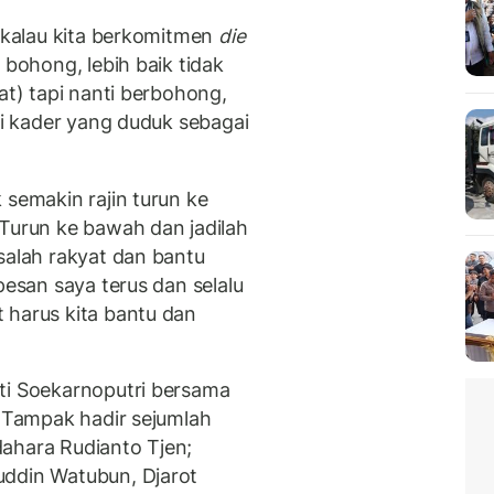
, kalau kita berkomitmen
die
bohong, lebih baik tidak
at) tapi nanti berbohong,
ari kader yang duduk sebagai
 semakin rajin turun ke
"Turun ke bawah dan jadilah
salah rakyat dan bantu
pesan saya terus dan selalu
 harus kita bantu dan
ti Soekarnoputri bersama
. Tampak hadir sejumlah
dahara Rudianto Tjen;
uddin Watubun, Djarot