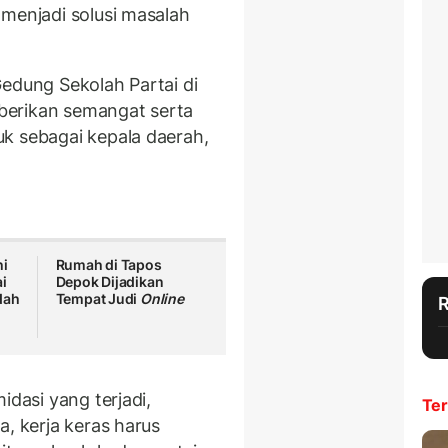
 menjadi solusi masalah
Gedung Sekolah Partai di
berikan semangat serta
k sebagai kepala daerah,
hi
Rumah di Tapos
i
Depok Dijadikan
dah
Tempat Judi
Online
idasi yang terjadi,
Ter
a, kerja keras harus