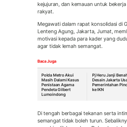
kejujuran, dan kemauan untuk bekerja
rakyat.
Megawati dalam rapat konsolidasi di 
Lenteng Agung, Jakarta, Jumat, mem
motivasi kepada para kader yang dudu
agar tidak lemah semangat.
Baca Juga
Polda Metro Akui
Pj Heru Janji Bena
Masih Dalami Kasus
Desain Jakarta Usa
Penistaan Agama
Pemerintahan Pin
Pendeta Gilbert
ke IKN
Lumoindong
Di tengah berbagai tekanan serta intim
semangat tidak boleh turun. Sebalikny