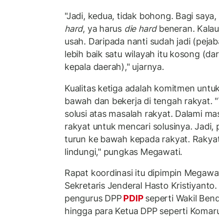
"Jadi, kedua, tidak bohong. Bagi saya
hard
, ya harus
die hard
beneran. Kalau 
usah. Daripada nanti sudah jadi (pejab
lebih baik satu wilayah itu kosong (d
kepala daerah)," ujarnya.
Kualitas ketiga adalah komitmen untuk
bawah dan bekerja di tengah rakyat. 
solusi atas masalah rakyat. Dalami ma
rakyat untuk mencari solusinya. Jadi, 
turun ke bawah kepada rakyat. Rakyat
lindungi," pungkas Megawati.
Rapat koordinasi itu dipimpin Megawa
Sekretaris Jenderal Hasto Kristiyanto
pengurus DPP
PDIP
seperti Wakil Ben
hingga para Ketua DPP seperti Komar