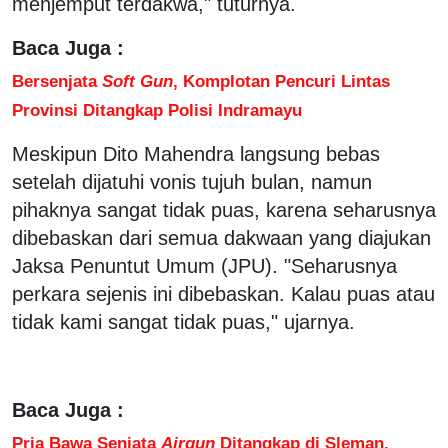
menjemput terdakwa," tuturnya.
Baca Juga :
Bersenjata
Soft Gun
, Komplotan Pencuri Lintas
Provinsi Ditangkap Polisi Indramayu
Meskipun Dito Mahendra langsung bebas
setelah dijatuhi vonis tujuh bulan, namun
pihaknya sangat tidak puas, karena seharusnya
dibebaskan dari semua dakwaan yang diajukan
Jaksa Penuntut Umum (JPU). "Seharusnya
perkara sejenis ini dibebaskan. Kalau puas atau
tidak kami sangat tidak puas," ujarnya.
Baca Juga :
Pria Bawa Senjata
Airgun
Ditangkap di Sleman,