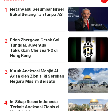
Netanyahu Sesumbar Israel
1
Bakal Serang Iran tanpa AS
Edon Zhergova Cetak Gol
2
Tunggal, Juventus
Taklukkan Chelsea 1-0 di
Hong Kong
Kutuk Aneksasi Masjid Al-
3
Aqsa oleh Zionis, RI Serukan
Negara Muslim Bersatu
Ini Sikap Resmi Indonesia
4
Terkait Aneksasi Zionis di