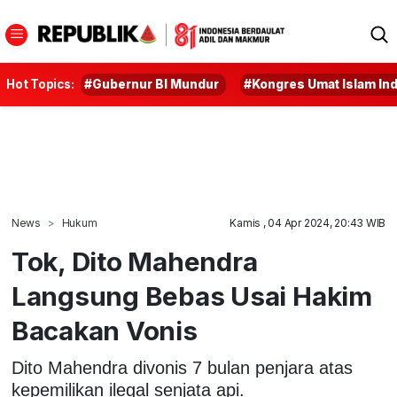
Hot Topics:
#Gubernur BI Mundur
#Kongres Umat Islam In
News
Hukum
Kamis , 04 Apr 2024, 20:43 WIB
Tok, Dito Mahendra
Langsung Bebas Usai Hakim
Bacakan Vonis
Dito Mahendra divonis 7 bulan penjara atas
kepemilikan ilegal senjata api.