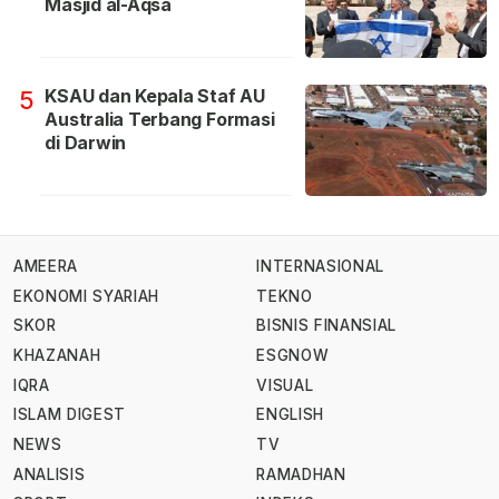
Masjid al-Aqsa
KSAU dan Kepala Staf AU
5
Australia Terbang Formasi
di Darwin
AMEERA
INTERNASIONAL
EKONOMI SYARIAH
TEKNO
SKOR
BISNIS FINANSIAL
KHAZANAH
ESGNOW
IQRA
VISUAL
ISLAM DIGEST
ENGLISH
NEWS
TV
ANALISIS
RAMADHAN