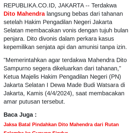
REPUBLIKA.CO.ID, JAKARTA -- Terdakwa
Dito Mahendra
langsung bebas dari tahanan
setelah Hakim Pengadilan Negeri Jakarta
Selatan membacakan vonis dengan tujuh bulan
penjara. Dito divonis dalam perkara kasus
kepemilikan senjata api dan amunisi tanpa izin.
"Memerintahkan agar terdakwa Mahendra Dito
Sampurno segera dikeluarkan dari tahanan,"
Ketua Majelis Hakim Pengadilan Negeri (PN)
Jakarta Selatan I Dewa Made Budi Watsara di
Jakarta, Kamis (4/4/2024), saat membacakan
amar putusan tersebut.
Baca Juga :
Jaksa Batal Pindahkan Dito Mahendra dari Rutan
Salemba ke Gunung Sindur