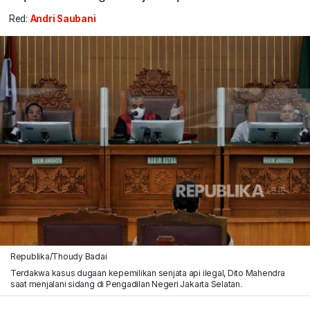
Red:
Andri Saubani
Republika/Thoudy Badai
Terdakwa kasus dugaan kepemilikan senjata api ilegal, Dito Mahendra
saat menjalani sidang di Pengadilan Negeri Jakarta Selatan.