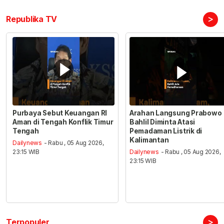
>
Republika TV
Purbaya Sebut Keuangan RI
Arahan Langsung Prabowo
Aman di Tengah Konflik Timur
Bahlil Diminta Atasi
Tengah
Pemadaman Listrik di
Kalimantan
Dailynews
- Rabu , 05 Aug 2026,
23:15 WIB
Dailynews
- Rabu , 05 Aug 2026,
23:15 WIB
>
Terpopuler