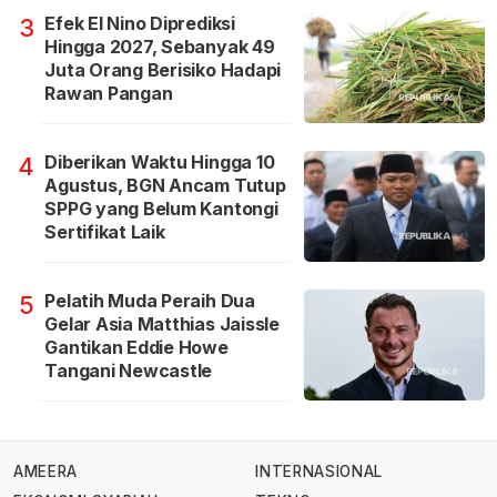
Efek El Nino Diprediksi
3
Hingga 2027, Sebanyak 49
Juta Orang Berisiko Hadapi
Rawan Pangan
Diberikan Waktu Hingga 10
4
Agustus, BGN Ancam Tutup
SPPG yang Belum Kantongi
Sertifikat Laik
Pelatih Muda Peraih Dua
5
Gelar Asia Matthias Jaissle
Gantikan Eddie Howe
Tangani Newcastle
AMEERA
INTERNASIONAL