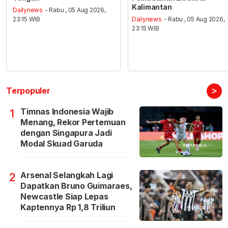
Kalimantan
Dailynews
- Rabu , 05 Aug 2026,
23:15 WIB
Dailynews
- Rabu , 05 Aug 2026,
23:15 WIB
>
Terpopuler
Timnas Indonesia Wajib
1
Menang, Rekor Pertemuan
dengan Singapura Jadi
Modal Skuad Garuda
Arsenal Selangkah Lagi
2
Dapatkan Bruno Guimaraes,
Newcastle Siap Lepas
Kaptennya Rp 1,8 Triliun