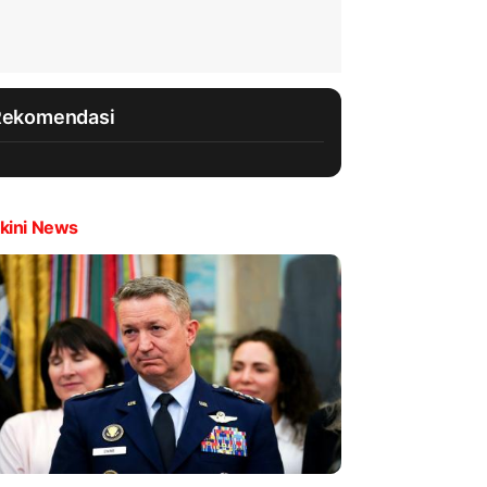
Rekomendasi
kini News