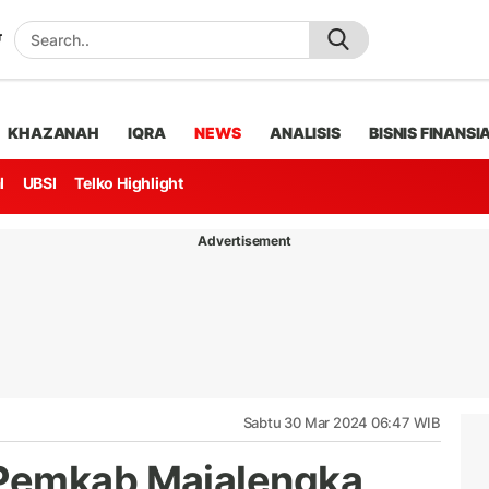
KHAZANAH
IQRA
NEWS
ANALISIS
BISNIS FINANSI
l
UBSI
Telko Highlight
Advertisement
Sabtu 30 Mar 2024 06:47 WIB
Pemkab Majalengka