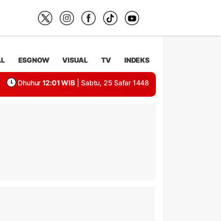
AL
ESGNOW
VISUAL
TV
INDEKS
Dhuhur
12:01 WIB
| Sabtu, 25 Safar 1448