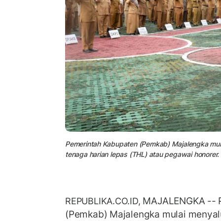
Pemerintah Kabupaten (Pemkab) Majalengka mulai 
tenaga harian lepas (THL) atau pegawai honorer.
MAJALENGKA -- P
REPUBLIKA.CO.ID,
(Pemkab) Majalengka mulai menyalu