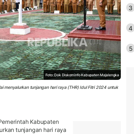
3
4
5
Foto: Dok Diskominfo Kabupaten Majalengka
menyalurkan tunjangan hari raya (THR) Idul Fitri 2024 untuk
emerintah Kabupaten
rkan tunjangan hari raya